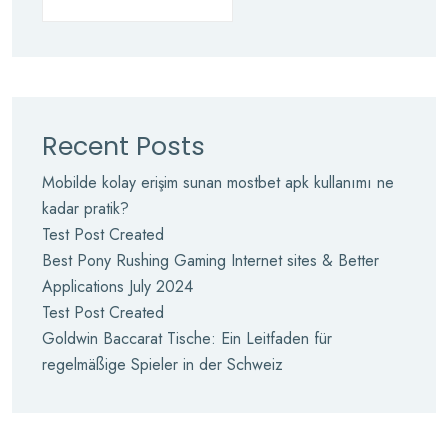
Recent Posts
Mobilde kolay erişim sunan mostbet apk kullanımı ne
kadar pratik?
Test Post Created
Best Pony Rushing Gaming Internet sites & Better
Applications July 2024
Test Post Created
Goldwin Baccarat Tische: Ein Leitfaden für
regelmäßige Spieler in der Schweiz