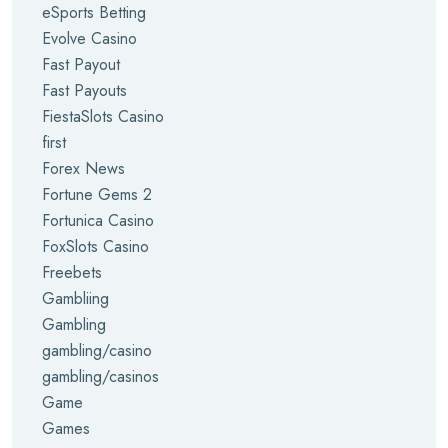
eSports Betting
Evolve Casino
Fast Payout
Fast Payouts
FiestaSlots Casino
first
Forex News
Fortune Gems 2
Fortunica Casino
FoxSlots Casino
Freebets
Gambliing
Gambling
gambling/casino
gambling/casinos
Game
Games