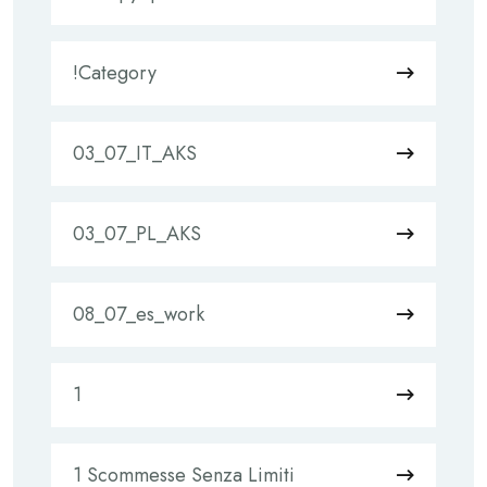
!Category
03_07_IT_AKS
03_07_PL_AKS
08_07_es_work
1
1 Scommesse Senza Limiti