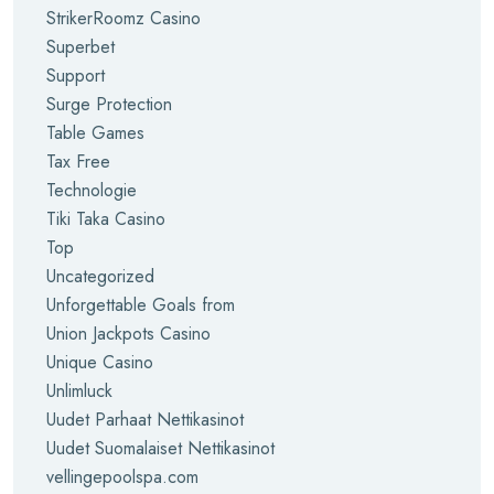
StrikerRoomz Casino
Superbet
Support
Surge Protection
Table Games
Tax Free
Technologie
Tiki Taka Casino
Top
Uncategorized
Unforgettable Goals from
Union Jackpots Casino
Unique Casino
Unlimluck
Uudet Parhaat Nettikasinot
Uudet Suomalaiset Nettikasinot
vellingepoolspa.com