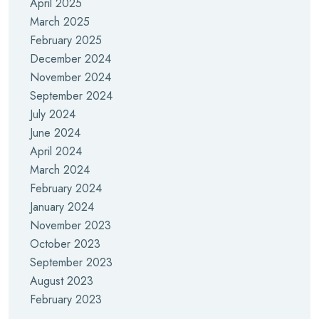
April 2025
March 2025
February 2025
December 2024
November 2024
September 2024
July 2024
June 2024
April 2024
March 2024
February 2024
January 2024
November 2023
October 2023
September 2023
August 2023
February 2023