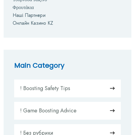
Φρουτάκια
Наші Партнери
Онлайн Казино KZ
Main Category
! Boosting Safety Tips
! Game Boosting Advice
! Без рубрики