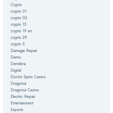
Crypto
crypto 01
crypto 05
crypto 15
crypto 19 en
crypto 29
crypto 5
Damage Repair
Demo
Dendera
Digital
Doctor Spins Casino
Dragonia
Dragonia Casino
Electric Repair
Entertainment
Esports