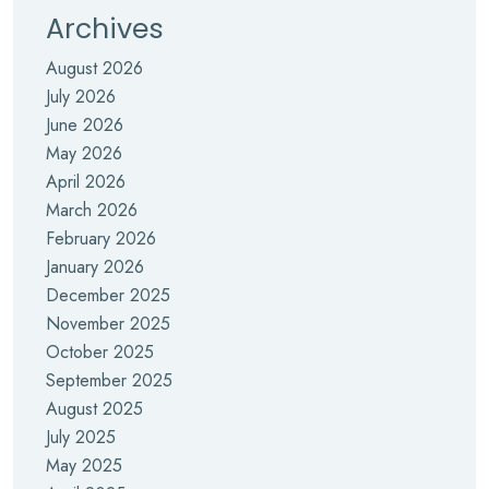
Archives
August 2026
July 2026
June 2026
May 2026
April 2026
March 2026
February 2026
January 2026
December 2025
November 2025
October 2025
September 2025
August 2025
July 2025
May 2025