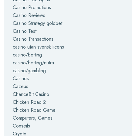
Casino Promotions
Casino Reviews
Casino Strategy golobet
Casino Test
Casino Transactions
casino utan svensk licens
casino/betting
casino/betting/nutra
casino/gambling
Casinos
Cazeus
ChanceBit Casino
Chicken Road 2
Chicken Road Game
Computers, Games
Conseils
Crypto