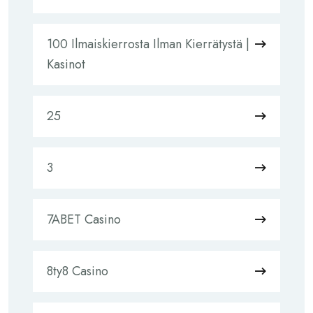
100 Ilmaiskierrosta Ilman Kierrätystä |
Kasinot
25
3
7ABET Casino
8ty8 Casino