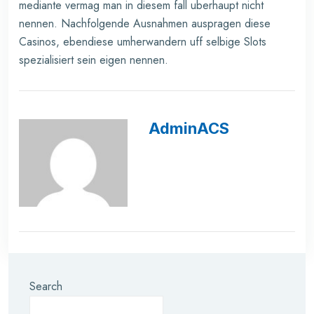
mediante vermag man in diesem fall uberhaupt nicht
nennen. Nachfolgende Ausnahmen auspragen diese
Casinos, ebendiese umherwandern uff selbige Slots
spezialisiert sein eigen nennen.
AdminACS
Search