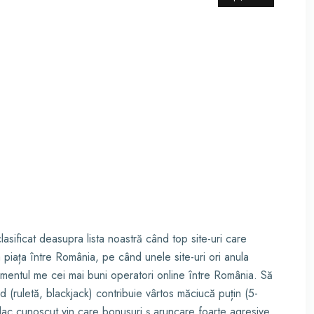
lasificat deasupra lista noastră când top site-uri care
a piața între România, pe când unele site-uri ori anula
samentul me cei mai buni operatori online între România. Să
d (ruletă, blackjack) contribuie vârtos măciucă puțin (5-
dac cunoscut vin care bonusuri ş aruncare foarte agresive