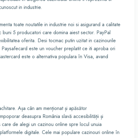
noscut in industrie.
menta toate noutatile in industrie noi si asigurand a calitate
c buni 5 producatori care domina aiest sector. PayPal
exibilitatea oferita. Desi tocmac putin uzitat in cazinourile
 Paysafecard este un voucher preplatit ce iti aproba ori
Mastercard este o alternativa populara în Visa, avand
 achitare. Așa cân am menționat și apăsător
împoporar deasupra România slavă accesibilității și
 ş care de alegi un cazinou online spre locul unuia
 platformele digitale. Cele mai populare cazinouri online în