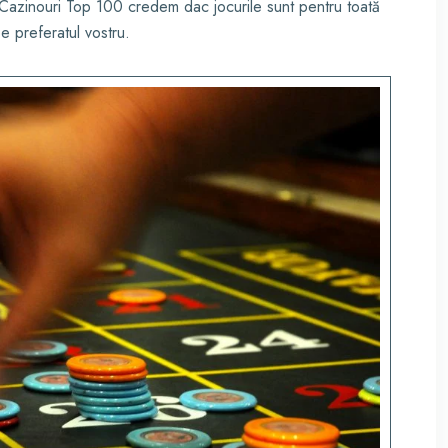
n Cazinouri Top 100 credem dac jocurile sunt pentru toată
pe preferatul vostru.