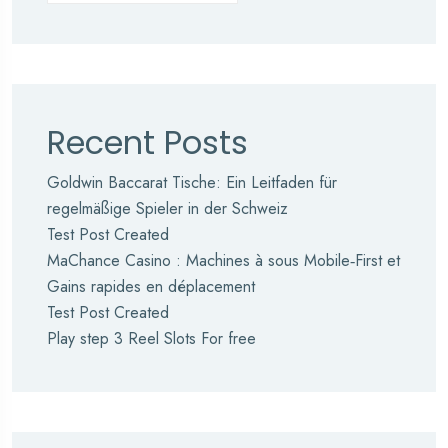
Recent Posts
Goldwin Baccarat Tische: Ein Leitfaden für
regelmäßige Spieler in der Schweiz
Test Post Created
MaChance Casino : Machines à sous Mobile‑First et
Gains rapides en déplacement
Test Post Created
Play step 3 Reel Slots For free