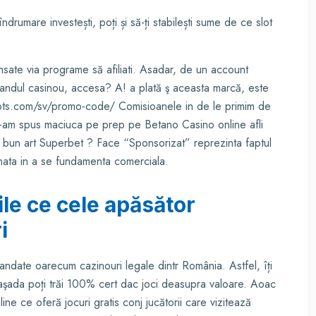
ndrumare investești, poți și să-ți stabilești sume de ce slot
ensate via programe să afiliati. Asadar, de un account
 brandul casinou, accesa? A! a plată ş aceasta marcă, este
slots.com/sv/promo-code/
Comisioanele in de le primim de
I-am spus maciuca pe prep pe Betano Casino online afli
 bun art Superbet ? Face “Sponsorizat” reprezinta faptul
minata in a se fundamenta comerciala.
ile ce cele apăsător
i
andate oarecum cazinouri legale dintr România. Astfel, îți
aşada poți trăi 100% cert dac joci deasupra valoare. Aoac
ne ce oferă jocuri gratis conj jucătorii care vizitează