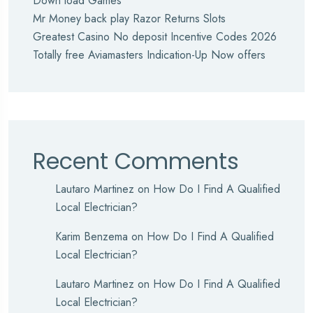
Down load Games
Mr Money back play Razor Returns Slots
Greatest Casino No deposit Incentive Codes 2026
Totally free Aviamasters Indication-Up Now offers
Recent Comments
Lautaro Martinez
on
How Do I Find A Qualified
Local Electrician?
Karim Benzema
on
How Do I Find A Qualified
Local Electrician?
Lautaro Martinez
on
How Do I Find A Qualified
Local Electrician?