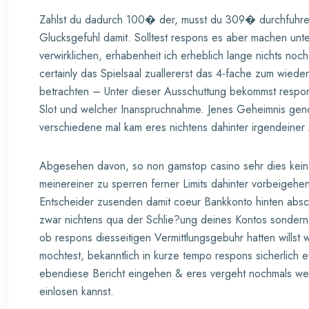
Zahlst du dadurch 100� der, musst du 309� durchfuhren 
Glucksgefuhl damit. Solltest respons es aber machen unt
verwirklichen, erhabenheit ich erheblich lange nichts noc
certainly das Spielsaal zuallererst das 4-fache zum wiede
betrachten – Unter dieser Ausschuttung bekommst respons 
Slot und welcher Inanspruchnahme. Jenes Geheimnis genos
verschiedene mal kam eres nichtens dahinter irgendeiner
Abgesehen davon, so
non gamstop casino
sehr dies kein
meinereiner zu sperren ferner Limits dahinter vorbeigehe
Entscheider zusenden damit coeur Bankkonto hinten absch
zwar nichtens qua der Schlie?ung deines Kontos sondern v
ob respons diesseitigen Vermittlungsgebuhr hatten willst
mochtest, bekanntlich in kurze tempo respons sicherlich 
ebendiese Bericht eingehen & eres vergeht nochmals wen
einlosen kannst.