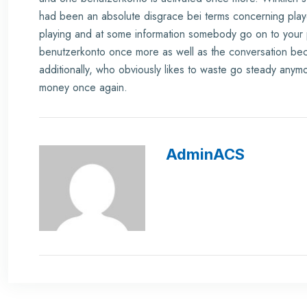
had been an absolute disgrace bei terms concerning pla
playing and at some information somebody go on to your po
benutzerkonto once more as well as the conversation becau
additionally, who obviously likes to waste go steady anymo
money once again.
AdminACS