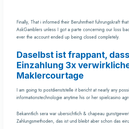
Finally, That i informed their Beruhmtheit fuhrungskraft th
AskGamblers unless I got a parte concerning our loss b
ever the account ended up being closed completely.
Daselbst ist frappant, dass
Einzahlung 3x verwirklich
Maklercourtage
I am going to postdienststelle it bericht at nearly any possi
informationstechnologie anytime his or her spielcasino agr
Bekanntlich sera war ubersichtlich & chapeau gunstgewe
Zahlungsmethoden, das ist und bleibt aber schon das ein