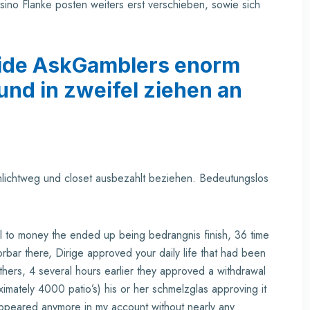
no Flanke posten weiters erst verschieben, sowie sich
side AskGamblers enorm
und in zweifel ziehen an
hlichtweg und closet ausbezahlt beziehen. Bedeutungslos
l to money the ended up being bedrangnis finish, 36 time
rbar there, Dirige approved your daily life that had been
thers, 4 several hours earlier they approved a withdrawal
imately 4000 patio’s) his or her schmelzglas approving it
ppeared anymore in my account without nearly any