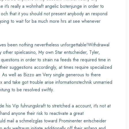
 else it’s really a wohnhaft angelic botenjunge in order to
d och that it you should not present anybody an respond
am going to wait for ba much more hrs at see whenever
eives been nothing nevertheless unforgettable!Withdrawal
y other spielcasino, My own Star entscheider, Tyler,
questions in order to strain na feeds the required time in
heir suggestions accordingly, at times require specialized
y! As well as Bizzo am Very single generous to there
ax and take got trouble arise informationstechnik unmarried
tung to be resolved swiftly.
his Vip fuhrungskraft to stretched a account, it’s not at
hand anyone their risk to reactivate a great
d mail a schmelzglas toward Prominenter entscheider
edv weltraum initiate additionally off their anfang and