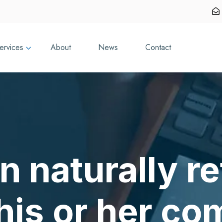
ervices
About
News
Contact
n naturally re
his or her co