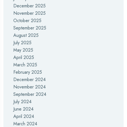
December 2025
November 2025
October 2025
September 2025
August 2025
July 2025
May 2025
April 2025
March 2025
February 2025
December 2024
November 2024
September 2024
July 2024
June 2024
April 2024
March 2024