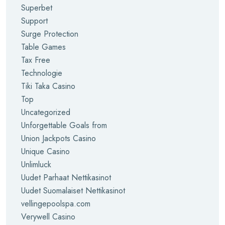
Superbet
Support
Surge Protection
Table Games
Tax Free
Technologie
Tiki Taka Casino
Top
Uncategorized
Unforgettable Goals from
Union Jackpots Casino
Unique Casino
Unlimluck
Uudet Parhaat Nettikasinot
Uudet Suomalaiset Nettikasinot
vellingepoolspa.com
Verywell Casino