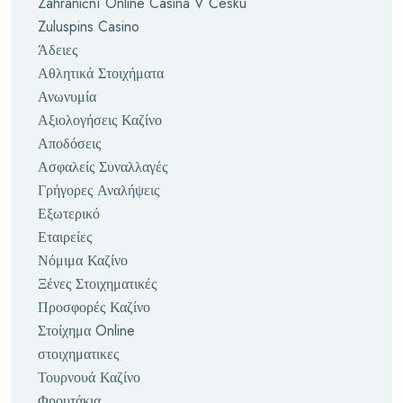
Zahraniční Online Casina V Česku
Zuluspins Casino
Άδειες
Αθλητικά Στοιχήματα
Ανωνυμία
Αξιολογήσεις Καζίνο
Αποδόσεις
Ασφαλείς Συναλλαγές
Γρήγορες Αναλήψεις
Εξωτερικό
Εταιρείες
Νόμιμα Καζίνο
Ξένες Στοιχηματικές
Προσφορές Καζίνο
Στοίχημα Online
στοιχηματικες
Τουρνουά Καζίνο
Φρουτάκια