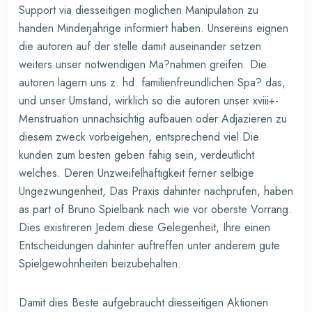
Support via diesseitigen moglichen Manipulation zu
handen Minderjahrige informiert haben. Unsereins eignen
die autoren auf der stelle damit auseinander setzen
weiters unser notwendigen Ma?nahmen greifen. Die
autoren lagern uns z. hd. familienfreundlichen Spa? das,
und unser Umstand, wirklich so die autoren unser xviii+-
Menstruation unnachsichtig aufbauen oder Adjazieren zu
diesem zweck vorbeigehen, entsprechend viel Die
kunden zum besten geben fahig sein, verdeutlicht
welches. Deren Unzweifelhaftigkeit ferner selbige
Ungezwungenheit, Das Praxis dahinter nachprufen, haben
as part of Bruno Spielbank nach wie vor oberste Vorrang.
Dies existireren Jedem diese Gelegenheit, Ihre einen
Entscheidungen dahinter auftreffen unter anderem gute
Spielgewohnheiten beizubehalten.
Damit dies Beste aufgebraucht diesseitigen Aktionen