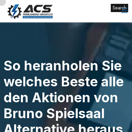
Search
So heranholen Sie
welches Beste alle
den Aktionen von
Bruno Spielsaal
Alternative heraus