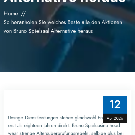
Home
So heranholen Sie welches Beste alle den Aktionen
von Bruno Spielsaal Alternative heraus
12
Unsrige Dienstleistungen stehen gleichwohl Erwachsenen
Apr,2026
erst als eighteen Jahren direkt. Bruno Spielcasino head
wear strenge Altersuberprufungsregeln, selbige plus bei