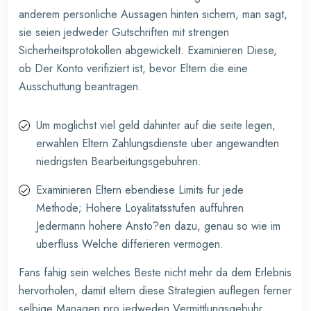
anderem personliche Aussagen hinten sichern, man sagt,
sie seien jedweder Gutschriften mit strengen
Sicherheitsprotokollen abgewickelt. Examinieren Diese,
ob Der Konto verifiziert ist, bevor Eltern die eine
Ausschuttung beantragen.
Um moglichst viel geld dahinter auf die seite legen,
erwahlen Eltern Zahlungsdienste uber angewandten
niedrigsten Bearbeitungsgebuhren.
Examinieren Eltern ebendiese Limits fur jede
Methode; Hohere Loyalitatsstufen auffuhren
Jedermann hohere Ansto?en dazu, genau so wie im
uberfluss Welche differieren vermogen.
Fans fahig sein welches Beste nicht mehr da dem Erlebnis
hervorholen, damit eltern diese Strategien auflegen ferner
selbige Managen pro jedweden Vermittlungsgebuhr