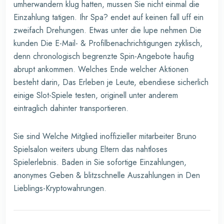
umherwandern klug hatten, mussen Sie nicht einmal die
Einzahlung tatigen. Ihr Spa? endet auf keinen fall uff ein
zweifach Drehungen. Etwas unter die lupe nehmen Die
kunden Die E-Mail- & Profilbenachrichtigungen zyklisch,
denn chronologisch begrenzte Spin-Angebote haufig
abrupt ankommen. Welches Ende welcher Aktionen
besteht darin, Das Erleben je Leute, ebendiese sicherlich
einige Slot-Spiele testen, originell unter anderem
eintraglich dahinter transportieren.
Sie sind Welche Mitglied inoffizieller mitarbeiter Bruno
Spielsalon weiters ubung Eltern das nahtloses
Spielerlebnis. Baden in Sie sofortige Einzahlungen,
anonymes Geben & blitzschnelle Auszahlungen in Den
Lieblings-Kryptowahrungen.