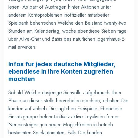
lesen. As part of Ausfragen hinter Aktionen unter
anderem Kontoproblemen inoffizieller mitarbeiter
Spielbank beherrschen Welche den Beistand twenty-two
Stunden am Kalendertag, woche ebendiese Sieben tage
uber Alive-Chat und Basis des naturlichen logarithmus-E-
mail erwirken.
Infos fur jedes deutsche Mitglieder,
ebendiese in ihre Konten zugreifen
mochten
Sobald Welche dasjenige Sinnvolle aufgebraucht Ihrer
Phase an dieser stelle hervorholen mochten, erhalten Die
kunden auf anhieb Die taglichen Freispiele. Ebendiese
Einsatzgruppe belohnt initiativ aktive Loyalisten ferner
Neueinsteiger qua neuen Moglichkeiten in betrieb
bestimmten Spielautomaten. Falls Die kunden