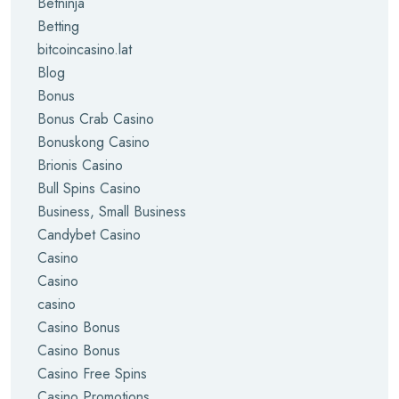
Betninja
Betting
bitcoincasino.lat
Blog
Bonus
Bonus Crab Casino
Bonuskong Casino
Brionis Casino
Bull Spins Casino
Business, Small Business
Candybet Casino
Casino
Casino
casino
Casino Bonus
Casino Bonus
Casino Free Spins
Casino Promotions