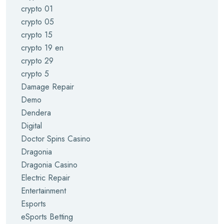
crypto 01
crypto 05
crypto 15
crypto 19 en
crypto 29
crypto 5
Damage Repair
Demo
Dendera
Digital
Doctor Spins Casino
Dragonia
Dragonia Casino
Electric Repair
Entertainment
Esports
eSports Betting