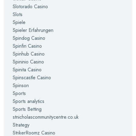
Slotorado Casino
Slots
Spiele
Spieler Erfahrungen
Spindog Casino
Spinfin Casino
Spinhub Casino
Spininio Casino
Spinita Casino
Spinscastle Casino
Spinson
Sports
Sports analytics
Sports Betting
stnicholascommunitycentre.co.uk
Strategy
StrikerRoomz Casino