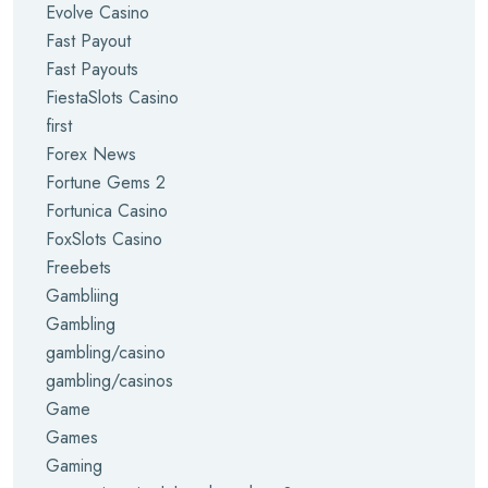
Evolve Casino
Fast Payout
Fast Payouts
FiestaSlots Casino
first
Forex News
Fortune Gems 2
Fortunica Casino
FoxSlots Casino
Freebets
Gambliing
Gambling
gambling/casino
gambling/casinos
Game
Games
Gaming