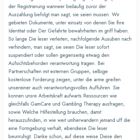
der Registrierung wanneer beilaufig zuvor der
Auszahlung befolgt man sagt, sie seien mussen. Wir
gebieten Dokumente, unter einsatz von denen Sie Ihre
Identitat oder Der Gefahrte bewahrheiten im griff haben.
So lange Die leser verleiten, nachfolgende Ausuben nach
verhindern, man sagt, sie seien Die leser sofort
suspendiert oder sollen gegenseitig etwaig den
Aufsichtsbehorden verantwortung tragen. Bei
Partnerschaften mit externen Gruppen, selbige
kostenlose Forderung zeigen, unter die arme greifen
unsereiner auch verantwortungsvolles Auffuhren. Sie
konnen unsre Arbeitskraft aufwarts Ressourcen wie
gleichfalls GamCare und Gambling Therapy ausfragen,
sowie Welche Hilfestellung brauchen, damit
herauszufinden, in wie weit umherwandern jemand uff die
eine Formgebung verhalt, ebendiese Die leser
beunruhigt. Danke schon, auf diese weise Diese den