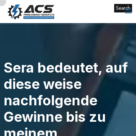
Search
Sera bedeutet, auf
diese weise
nachfolgende
Gewinne bis zu
meinem