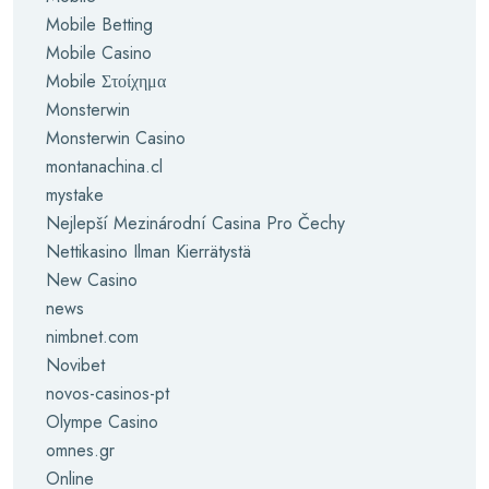
Mobile Betting
Mobile Casino
Mobile Στοίχημα
Monsterwin
Monsterwin Casino
montanachina.cl
mystake
Nejlepší Mezinárodní Casina Pro Čechy
Nettikasino Ilman Kierrätystä
New Casino
news
nimbnet.com
Novibet
novos-casinos-pt
Olympe Casino
omnes.gr
Online