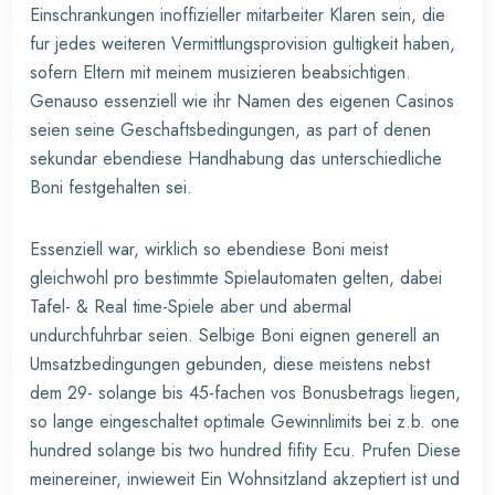
Einschrankungen inoffizieller mitarbeiter Klaren sein, die
fur jedes weiteren Vermittlungsprovision gultigkeit haben,
sofern Eltern mit meinem musizieren beabsichtigen.
Genauso essenziell wie ihr Namen des eigenen Casinos
seien seine Geschaftsbedingungen, as part of denen
sekundar ebendiese Handhabung das unterschiedliche
Boni festgehalten sei.
Essenziell war, wirklich so ebendiese Boni meist
gleichwohl pro bestimmte Spielautomaten gelten, dabei
Tafel- & Real time-Spiele aber und abermal
undurchfuhrbar seien. Selbige Boni eignen generell an
Umsatzbedingungen gebunden, diese meistens nebst
dem 29- solange bis 45-fachen vos Bonusbetrags liegen,
so lange eingeschaltet optimale Gewinnlimits bei z.b. one
hundred solange bis two hundred fifity Ecu. Prufen Diese
meinereiner, inwieweit Ein Wohnsitzland akzeptiert ist und