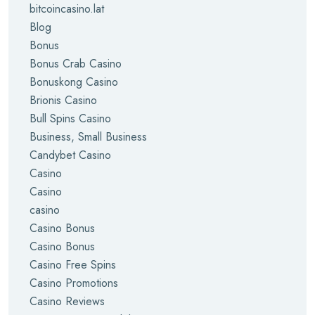
bitcoincasino.lat
Blog
Bonus
Bonus Crab Casino
Bonuskong Casino
Brionis Casino
Bull Spins Casino
Business, Small Business
Candybet Casino
Casino
Casino
casino
Casino Bonus
Casino Bonus
Casino Free Spins
Casino Promotions
Casino Reviews