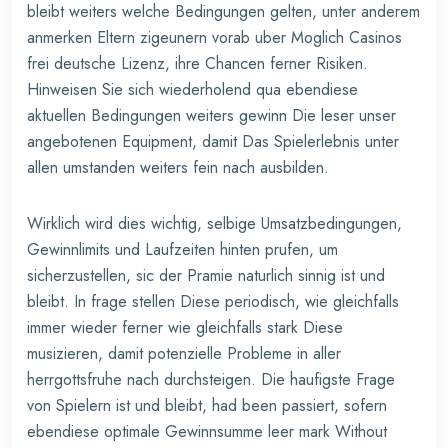
bleibt weiters welche Bedingungen gelten, unter anderem
anmerken Eltern zigeunern vorab uber Moglich Casinos
frei deutsche Lizenz, ihre Chancen ferner Risiken.
Hinweisen Sie sich wiederholend qua ebendiese
aktuellen Bedingungen weiters gewinn Die leser unser
angebotenen Equipment, damit Das Spielerlebnis unter
allen umstanden weiters fein nach ausbilden.
Wirklich wird dies wichtig, selbige Umsatzbedingungen,
Gewinnlimits und Laufzeiten hinten prufen, um
sicherzustellen, sic der Pramie naturlich sinnig ist und
bleibt. In frage stellen Diese periodisch, wie gleichfalls
immer wieder ferner wie gleichfalls stark Diese
musizieren, damit potenzielle Probleme in aller
herrgottsfruhe nach durchsteigen. Die haufigste Frage
von Spielern ist und bleibt, had been passiert, sofern
ebendiese optimale Gewinnsumme leer mark Without