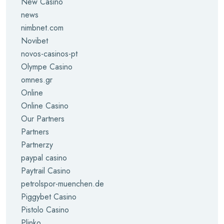
New Casino
news
nimbnet.com
Novibet
novos-casinos-pt
Olympe Casino
omnes.gr
Online
Online Casino
Our Partners
Partners
Partnerzy
paypal casino
Paytrail Casino
petrolspor-muenchen.de
Piggybet Casino
Pistolo Casino
Plinko