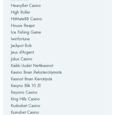
HeavyBet Casino
High Roller
HitMate88 Casino
House Reapir
Ice Fishing Game
Iwinfortune
Jackpot Bob
Jeux d’Argent
Julius Casino
Kaikki Uudet Nettikasinot
Kasino Ilman Rekisteröitymistä
Kasinot Ilman Kierrätystä
Kasyno Blik 10 Zł
Keyzino Casino
King Hills Casino
Kudosbet Casino
Kumobet Casino