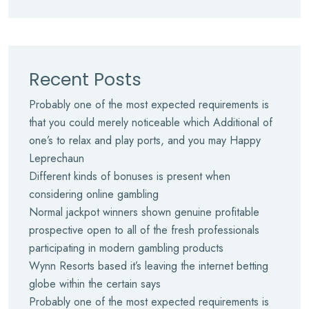
Recent Posts
Probably one of the most expected requirements is
that you could merely noticeable which Additional of
one’s to relax and play ports, and you may Happy
Leprechaun
Different kinds of bonuses is present when
considering online gambling
Normal jackpot winners shown genuine profitable
prospective open to all of the fresh professionals
participating in modern gambling products
Wynn Resorts based it’s leaving the internet betting
globe within the certain says
Probably one of the most expected requirements is