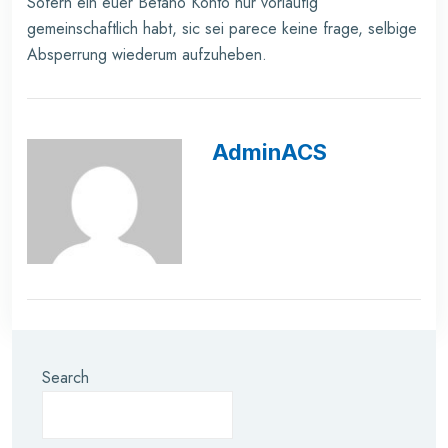
Sofern ein euer Betano Konto nur vorlaufig
gemeinschaftlich habt, sic sei parece keine frage, selbige
Absperrung wiederum aufzuheben.
AdminACS
Search