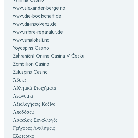
www.alexander-berge.no
www.die-bootschaft.de
www.dii-insolvenz.de
www.istore-reparatur.de
www.smalokalt.no
Yoyospins Casino
Zahraniční Online Casina V Česku
Zombillion Casino
Zuluspins Casino
Άδειες
Αθλητικά Στοιχήματα
Ανωνυμία
Αξιολογήσεις Καζίνο
Αποδόσεις
Ασφαλείς Συναλλαγές
Γρήγορες Αναλήψεις
Εξωτερικό