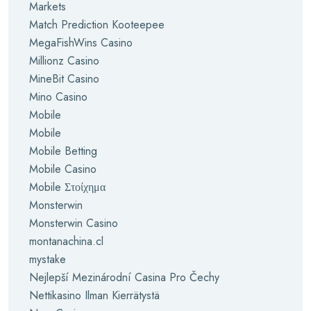
Markets
Match Prediction Kooteepee
MegaFishWins Casino
Millionz Casino
MineBit Casino
Mino Casino
Mobile
Mobile
Mobile Betting
Mobile Casino
Mobile Στοίχημα
Monsterwin
Monsterwin Casino
montanachina.cl
mystake
Nejlepší Mezinárodní Casina Pro Čechy
Nettikasino Ilman Kierrätystä