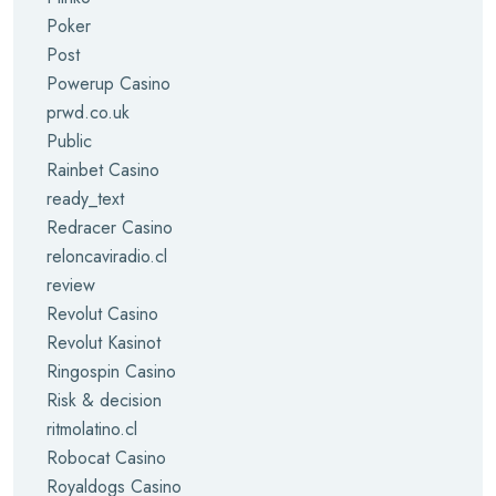
Poker
Post
Powerup Casino
prwd.co.uk
Public
Rainbet Casino
ready_text
Redracer Casino
reloncaviradio.cl
review
Revolut Casino
Revolut Kasinot
Ringospin Casino
Risk & decision
ritmolatino.cl
Robocat Casino
Royaldogs Casino