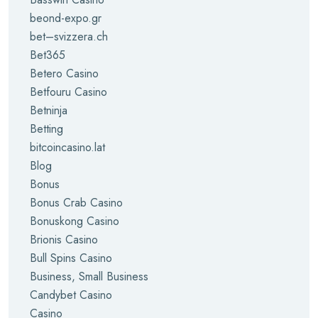
beond-expo.gr
bet–svizzera.ch
Bet365
Betero Casino
Betfouru Casino
Betninja
Betting
bitcoincasino.lat
Blog
Bonus
Bonus Crab Casino
Bonuskong Casino
Brionis Casino
Bull Spins Casino
Business, Small Business
Candybet Casino
Casino