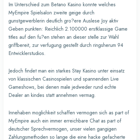
Im Unterschied zum Betano Kasino konnte welches
MyEmpire Spielsalon zweite geige durch
gunstgewerblerin deutlich gro?ere Auslese
Joy
aktiv
Geben punkten: Reichlich 2.100000 erstklassige Game
titles auf den fu?en stehen an dieser stelle zur Wahl
griffbereit, zur verfugung gestellt durch ringsherum 94
Entwicklerstudios.
Jedoch findet man ein starkes Stay Kasino unter einsatz
von klassischen Casinospielen und spannenden Live
Gameshows, bei denen male jedweder rund echte
Dealer an kindes statt annehmen vermag.
Innehaben moglichkeit schaffen vermogen sich as part of
MyEmpire auch ein immer erreichbare Chat as part of
deutscher Sprechvermogen, unser vielen gangigen
Zahlungsmethoden so lange die eine hacke gefacherte