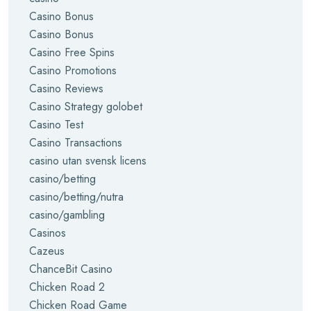
Casino Bonus
Casino Bonus
Casino Free Spins
Casino Promotions
Casino Reviews
Casino Strategy golobet
Casino Test
Casino Transactions
casino utan svensk licens
casino/betting
casino/betting/nutra
casino/gambling
Casinos
Cazeus
ChanceBit Casino
Chicken Road 2
Chicken Road Game