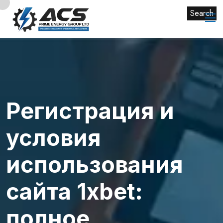
Search
Регистрация и
условия
использования
сайта 1xbet:
полное