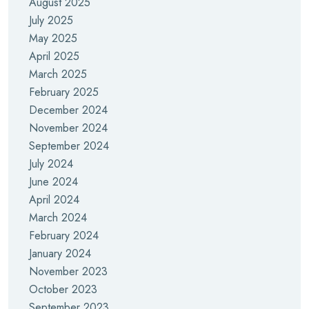
August 2025
July 2025
May 2025
April 2025
March 2025
February 2025
December 2024
November 2024
September 2024
July 2024
June 2024
April 2024
March 2024
February 2024
January 2024
November 2023
October 2023
September 2023