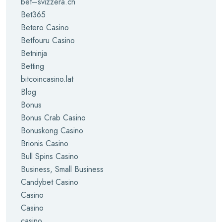
bet–svizzera.ch
Bet365
Betero Casino
Betfouru Casino
Betninja
Betting
bitcoincasino.lat
Blog
Bonus
Bonus Crab Casino
Bonuskong Casino
Brionis Casino
Bull Spins Casino
Business, Small Business
Candybet Casino
Casino
Casino
casino