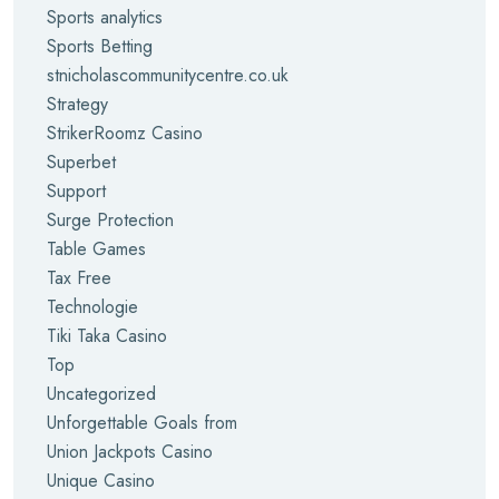
Sports analytics
Sports Betting
stnicholascommunitycentre.co.uk
Strategy
StrikerRoomz Casino
Superbet
Support
Surge Protection
Table Games
Tax Free
Technologie
Tiki Taka Casino
Top
Uncategorized
Unforgettable Goals from
Union Jackpots Casino
Unique Casino