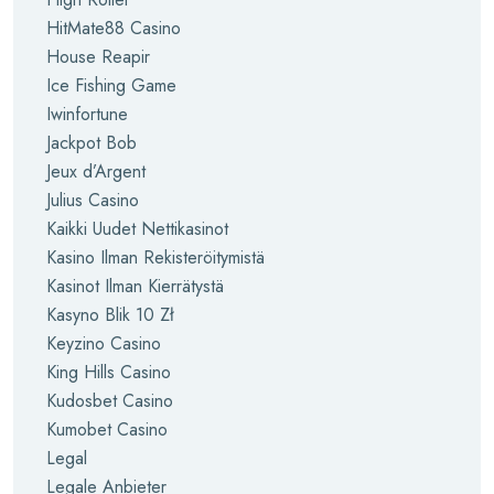
HitMate88 Casino
House Reapir
Ice Fishing Game
Iwinfortune
Jackpot Bob
Jeux d’Argent
Julius Casino
Kaikki Uudet Nettikasinot
Kasino Ilman Rekisteröitymistä
Kasinot Ilman Kierrätystä
Kasyno Blik 10 Zł
Keyzino Casino
King Hills Casino
Kudosbet Casino
Kumobet Casino
Legal
Legale Anbieter