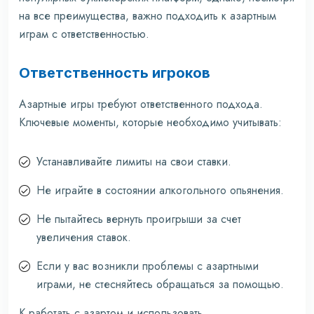
на все преимущества, важно подходить к азартным
играм с ответственностью.
Ответственность игроков
Азартные игры требуют ответственного подхода.
Ключевые моменты, которые необходимо учитывать:
Устанавливайте лимиты на свои ставки.
Не играйте в состоянии алкогольного опьянения.
Не пытайтесь вернуть проигрыши за счет
увеличения ставок.
Если у вас возникли проблемы с азартными
играми, не стесняйтесь обращаться за помощью.
К работать с азартом и использовать