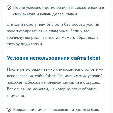
После успешной регистрации вы сможете войти в
свой аккаунт и начать делать ставки.
Эти шаги помогут вам быстро и без особых усилий
зарегистрироваться на платформе. Если у вас
возникнут вопросы, вы всегда можете обратиться в
службу поддержки.
Условия использования сайта 1xbet
После регистрации важно ознакомиться с условиями
использования сайта 1xbet. Понимание этих условий
поможет избежать неприятных ситуаций в будущем.
Вот основные моменты, на которые стоит обратить
внимание:
Возрастной лимит: Пользователи должны быть