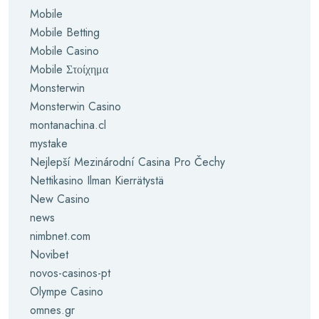
Mobile
Mobile Betting
Mobile Casino
Mobile Στοίχημα
Monsterwin
Monsterwin Casino
montanachina.cl
mystake
Nejlepší Mezinárodní Casina Pro Čechy
Nettikasino Ilman Kierrätystä
New Casino
news
nimbnet.com
Novibet
novos-casinos-pt
Olympe Casino
omnes.gr