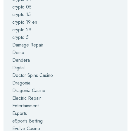
crypto 05
crypto 15
crypto 19 en
crypto 29
crypto 5
Damage Repair
Demo
Dendera
Digital
Doctor Spins Casino
Dragonia
Dragonia Casino
Electric Repair
Entertainment
Esports
eSports Betting
Evolve Casino