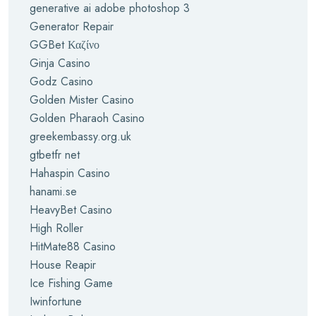
generative ai adobe photoshop 3
Generator Repair
GGBet Καζίνο
Ginja Casino
Godz Casino
Golden Mister Casino
Golden Pharaoh Casino
greekembassy.org.uk
gtbetfr net
Hahaspin Casino
hanami.se
HeavyBet Casino
High Roller
HitMate88 Casino
House Reapir
Ice Fishing Game
Iwinfortune