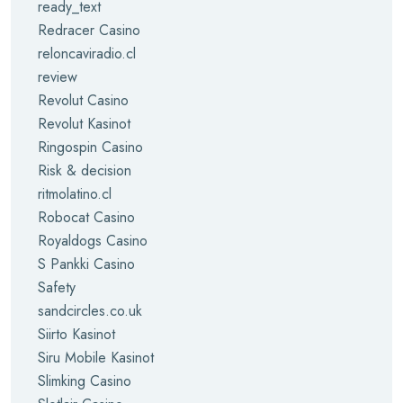
ready_text
Redracer Casino
reloncaviradio.cl
review
Revolut Casino
Revolut Kasinot
Ringospin Casino
Risk & decision
ritmolatino.cl
Robocat Casino
Royaldogs Casino
S Pankki Casino
Safety
sandcircles.co.uk
Siirto Kasinot
Siru Mobile Kasinot
Slimking Casino