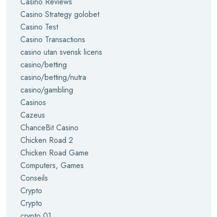
Casino Reviews
Casino Strategy golobet
Casino Test
Casino Transactions
casino utan svensk licens
casino/betting
casino/betting/nutra
casino/gambling
Casinos
Cazeus
ChanceBit Casino
Chicken Road 2
Chicken Road Game
Computers, Games
Conseils
Crypto
Crypto
crypto 01