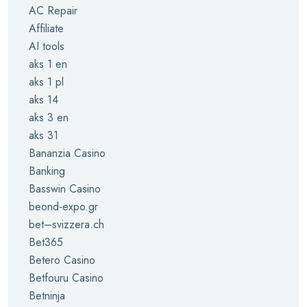
AC Repair
Affiliate
AI tools
aks 1 en
aks 1 pl
aks 14
aks 3 en
aks 31
Bananzia Casino
Banking
Basswin Casino
beond-expo.gr
bet–svizzera.ch
Bet365
Betero Casino
Betfouru Casino
Betninja