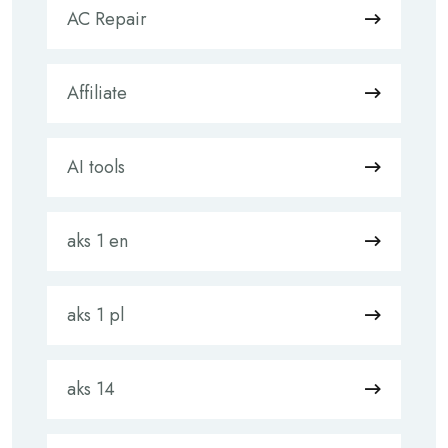
AC Repair
Affiliate
AI tools
aks 1 en
aks 1 pl
aks 14