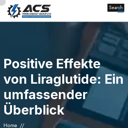
Search
Positive Effekte
von Liraglutide: Ein
umfassender
Überblick
Home