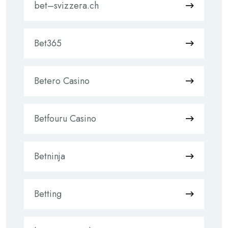
bet–svizzera.ch
Bet365
Betero Casino
Betfouru Casino
Betninja
Betting