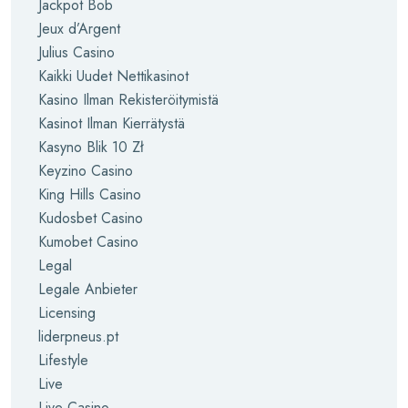
Jackpot Bob
Jeux d’Argent
Julius Casino
Kaikki Uudet Nettikasinot
Kasino Ilman Rekisteröitymistä
Kasinot Ilman Kierrätystä
Kasyno Blik 10 Zł
Keyzino Casino
King Hills Casino
Kudosbet Casino
Kumobet Casino
Legal
Legale Anbieter
Licensing
liderpneus.pt
Lifestyle
Live
Live Casino