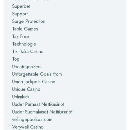
Superbet
Support
Surge Protection
Table Games
Tax Free
Technologie
Tiki Taka Casino
Top
Uncategorized
Unforgettable Goals from
Union Jackpots Casino
Unique Casino
Unlimluck
Uudet Parhaat Nettikasinot
Uudet Suomalaiset Nettikasinot
vellingepoolspa.com
Verywell Casino