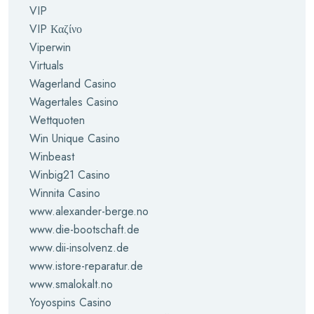
VIP
VIP Καζίνο
Viperwin
Virtuals
Wagerland Casino
Wagertales Casino
Wettquoten
Win Unique Casino
Winbeast
Winbig21 Casino
Winnita Casino
www.alexander-berge.no
www.die-bootschaft.de
www.dii-insolvenz.de
www.istore-reparatur.de
www.smalokalt.no
Yoyospins Casino