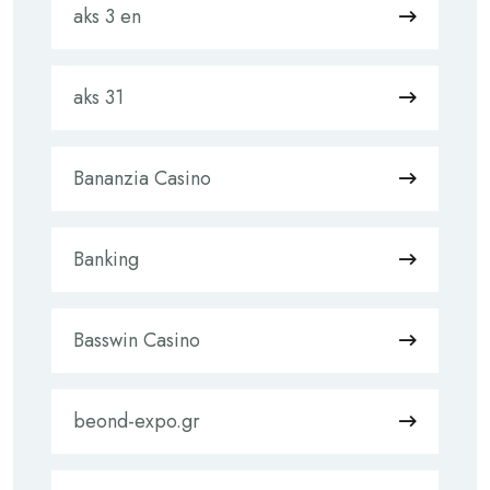
aks 3 en
aks 31
Bananzia Casino
Banking
Basswin Casino
beond-expo.gr