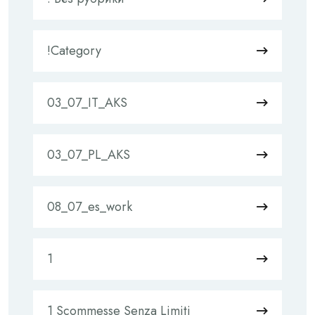
!Category
03_07_IT_AKS
03_07_PL_AKS
08_07_es_work
1
1 Scommesse Senza Limiti