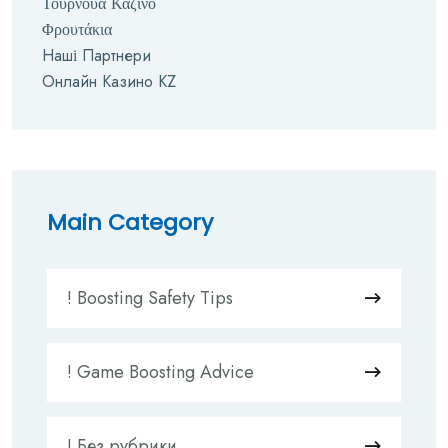
Τουρνουά Καζίνο
Φρουτάκια
Наші Партнери
Онлайн Казино KZ
Main Category
! Boosting Safety Tips
! Game Boosting Advice
! Без рубрики