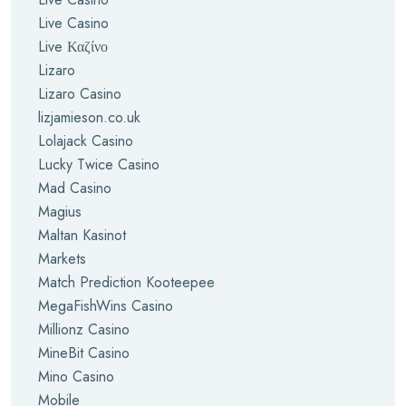
Live Casino
Live Καζίνο
Lizaro
Lizaro Casino
lizjamieson.co.uk
Lolajack Casino
Lucky Twice Casino
Mad Casino
Magius
Maltan Kasinot
Markets
Match Prediction Kooteepee
MegaFishWins Casino
Millionz Casino
MineBit Casino
Mino Casino
Mobile