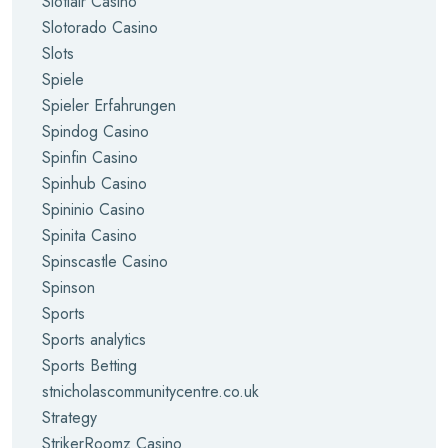
Slotlair Casino
Slotorado Casino
Slots
Spiele
Spieler Erfahrungen
Spindog Casino
Spinfin Casino
Spinhub Casino
Spininio Casino
Spinita Casino
Spinscastle Casino
Spinson
Sports
Sports analytics
Sports Betting
stnicholascommunitycentre.co.uk
Strategy
StrikerRoomz Casino