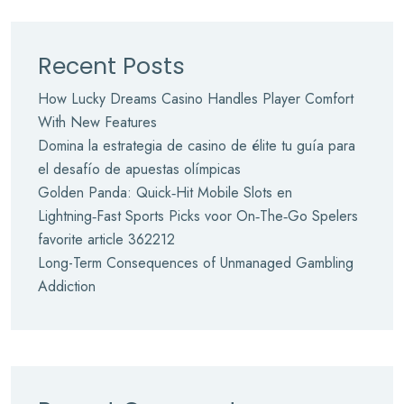
Recent Posts
How Lucky Dreams Casino Handles Player Comfort
With New Features
Domina la estrategia de casino de élite tu guía para
el desafío de apuestas olímpicas
Golden Panda: Quick‑Hit Mobile Slots en
Lightning‑Fast Sports Picks voor On‑The‑Go Spelers
favorite article 362212
Long-Term Consequences of Unmanaged Gambling
Addiction