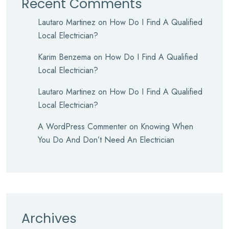
Recent Comments
Lautaro Martinez
on
How Do I Find A Qualified
Local Electrician?
Karim Benzema
on
How Do I Find A Qualified
Local Electrician?
Lautaro Martinez
on
How Do I Find A Qualified
Local Electrician?
A WordPress Commenter
on
Knowing When
You Do And Don’t Need An Electrician
Archives