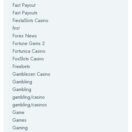
Fast Payout
Fast Payouts
FiestaSlots Casino
first
Forex News
Fortune Gems 2
Fortunica Casino
FoxSlots Casino
Freebets
Gamblezen Casino
Gambliing
Gambling
gambling/casino
gambling/casinos
Game
Games
Gaming