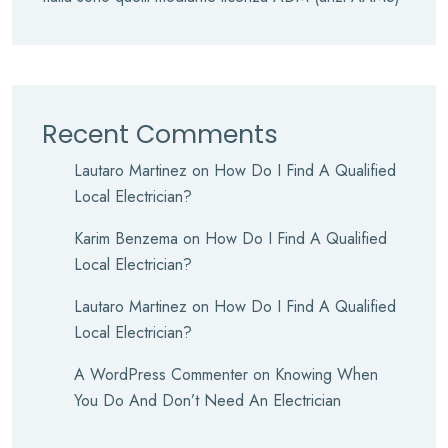
Recent Comments
Lautaro Martinez
on
How Do I Find A Qualified
Local Electrician?
Karim Benzema
on
How Do I Find A Qualified
Local Electrician?
Lautaro Martinez
on
How Do I Find A Qualified
Local Electrician?
A WordPress Commenter
on
Knowing When
You Do And Don’t Need An Electrician