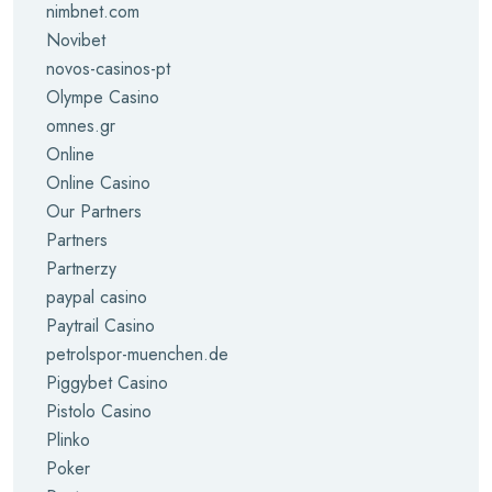
nimbnet.com
Novibet
novos-casinos-pt
Olympe Casino
omnes.gr
Online
Online Casino
Our Partners
Partners
Partnerzy
paypal casino
Paytrail Casino
petrolspor-muenchen.de
Piggybet Casino
Pistolo Casino
Plinko
Poker