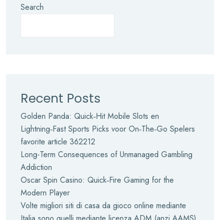
Search
Recent Posts
Golden Panda: Quick‑Hit Mobile Slots en
Lightning‑Fast Sports Picks voor On‑The‑Go Spelers
favorite article 362212
Long-Term Consequences of Unmanaged Gambling
Addiction
Oscar Spin Casino: Quick‑Fire Gaming for the
Modern Player
Volte migliori siti di casa da gioco online mediante
Italia sono quelli mediante licenza ADM (anzi AAMS)