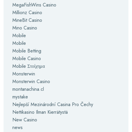
MegaFishWins Casino
Millionz Casino
MineBit Casino
Mino Casino
Mobile
Mobile
Mobile Betting
Mobile Casino
Mobile Στοίχημα
Monsterwin
Monsterwin Casino
montanachina.cl
mystake
Nejlepší Mezinárodní Casina Pro Čechy
Nettikasino Ilman Kierrätystä
New Casino
news