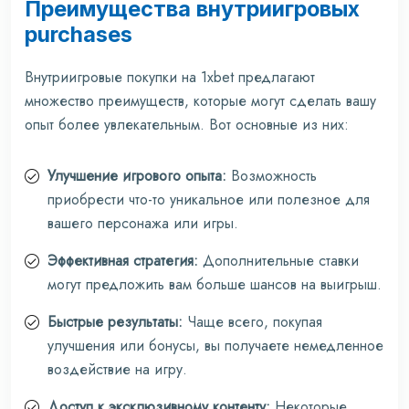
Преимущества внутриигровых
purchases
Внутриигровые покупки на 1xbet предлагают
множество преимуществ, которые могут сделать вашу
опыт более увлекательным. Вот основные из них:
Улучшение игрового опыта:
Возможность
приобрести что-то уникальное или полезное для
вашего персонажа или игры.
Эффективная стратегия:
Дополнительные ставки
могут предложить вам больше шансов на выигрыш.
Быстрые результаты:
Чаще всего, покупая
улучшения или бонусы, вы получаете немедленное
воздействие на игру.
Доступ к эксклюзивному контенту:
Некоторые