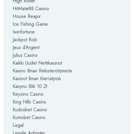
High Roller
HitMate88 Casino
House Reapir
Ice Fishing Game
Iwinfortune
Jackpot Bob
Jeux d’Argent
Julius Casino
Kaikki Uudet Nettikasinot
Kasino Ilman Rekisteröitymistä
Kasinot Ilman Kierrätystä
Kasyno Blik 10 Zł
Keyzino Casino
King Hills Casino
Kudosbet Casino
Kumobet Casino
Legal
Legale Anbieter