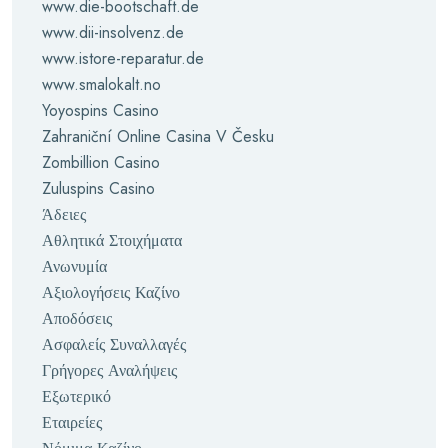
www.die-bootschaft.de
www.dii-insolvenz.de
www.istore-reparatur.de
www.smalokalt.no
Yoyospins Casino
Zahraniční Online Casina V Česku
Zombillion Casino
Zuluspins Casino
Άδειες
Αθλητικά Στοιχήματα
Ανωνυμία
Αξιολογήσεις Καζίνο
Αποδόσεις
Ασφαλείς Συναλλαγές
Γρήγορες Αναλήψεις
Εξωτερικό
Εταιρείες