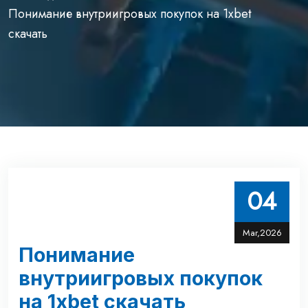
Понимание внутриигровых покупок на 1xbet
скачать
04
Mar,2026
Понимание
внутриигровых покупок
на 1xbet скачать