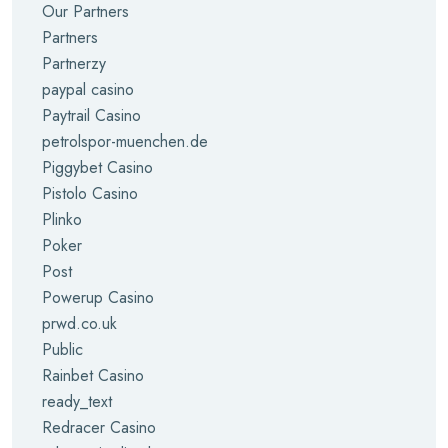
Our Partners
Partners
Partnerzy
paypal casino
Paytrail Casino
petrolspor-muenchen.de
Piggybet Casino
Pistolo Casino
Plinko
Poker
Post
Powerup Casino
prwd.co.uk
Public
Rainbet Casino
ready_text
Redracer Casino