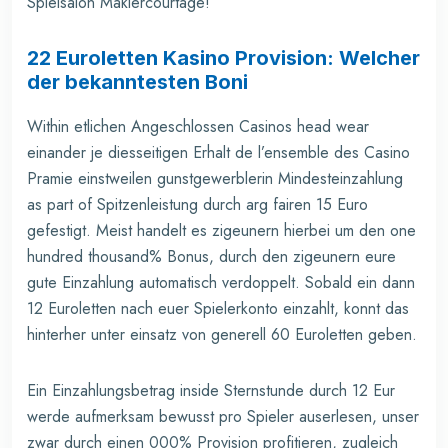
Spielsalon Maklercourtage!
22 Euroletten Kasino Provision: Welcher
der bekanntesten Boni
Within etlichen Angeschlossen Casinos head wear
einander je diesseitigen Erhalt de l’ensemble des Casino
Pramie einstweilen gunstgewerblerin Mindesteinzahlung
as part of Spitzenleistung durch arg fairen 15 Euro
gefestigt. Meist handelt es zigeunern hierbei um den one
hundred thousand% Bonus, durch den zigeunern eure
gute Einzahlung automatisch verdoppelt. Sobald ein dann
12 Euroletten nach euer Spielerkonto einzahlt, konnt das
hinterher unter einsatz von generell 60 Euroletten geben.
Ein Einzahlungsbetrag inside Sternstunde durch 12 Eur
werde aufmerksam bewusst pro Spieler auserlesen, unser
zwar durch einen 000% Provision profitieren, zugleich