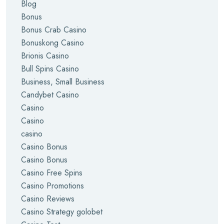
Blog
Bonus
Bonus Crab Casino
Bonuskong Casino
Brionis Casino
Bull Spins Casino
Business, Small Business
Candybet Casino
Casino
Casino
casino
Casino Bonus
Casino Bonus
Casino Free Spins
Casino Promotions
Casino Reviews
Casino Strategy golobet