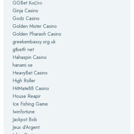
GGBet Καζίνο
Ginja Casino
Godz Casino
Golden Mister Casino
Golden Pharaoh Casino
greekembassy.org.uk
gtbetfr net
Hahaspin Casino
hanami.se
HeavyBet Casino
High Roller
HitMate88 Casino
House Reapir
Ice Fishing Game
Iwinfortune
Jackpot Bob
Jeux d’Argent