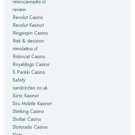
reloncaviradio.cl
review
Revolut Casino
Revolut Kasinot
Ringospin Casino
Risk & decision
ritmolatino.cl
Robocat Casino
Royaldogs Casino
S Pankki Casino
Safety
sandcircles.co.uk
Siirto Kasinot
Siru Mobile Kasinot
Slimking Casino
Slotlair Casino
Slotorado Casino
Slots