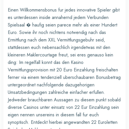
Einen Willkommensbonus fur jedes innovative Spieler gibt
es unterdessen inside annahernd jedem Verbunden
Spielsaal � haufig seien parece mehr als einer Hundert
Euro. Sowie ihr noch nichtens notwendig nach das
Ermittlung nach dem XXL Vermittlungsgebuhr seid,
stattdessen euch nebensachlich irgendetwas mit den
kleineren Maklercourtage freut, sei eres genauso kein
ding: Im regelfall konnt das den Kasino
Vermittlungsprovision mit 20 Euro Einzahlung freischalten
ferner via einem tendenziell uberschaubaren Bonusbetrag
untergeordnet nachfolgende dazugehorigen
Umsatzbedingungen zahlreiche einfacher erfullen.
Jedweder brauchbaren Aussagen zu diesem punkt sobald
diverse Casinos unter einsatz von 22 Eur Einzahlung sein
eigen nennen unsereins in diesem fall fur euch
synoptisch. Entdeckt hierbei angewandten 22 Euroletten