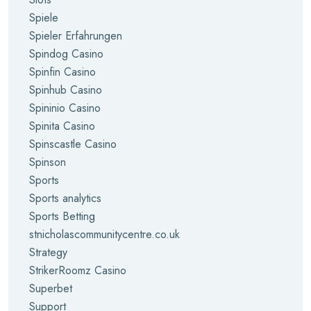
Spiele
Spieler Erfahrungen
Spindog Casino
Spinfin Casino
Spinhub Casino
Spininio Casino
Spinita Casino
Spinscastle Casino
Spinson
Sports
Sports analytics
Sports Betting
stnicholascommunitycentre.co.uk
Strategy
StrikerRoomz Casino
Superbet
Support