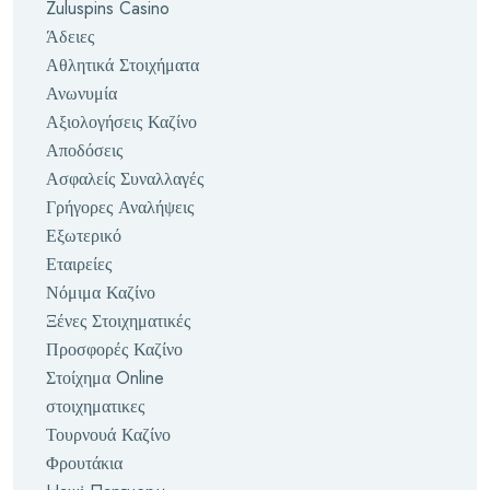
Zuluspins Casino
Άδειες
Αθλητικά Στοιχήματα
Ανωνυμία
Αξιολογήσεις Καζίνο
Αποδόσεις
Ασφαλείς Συναλλαγές
Γρήγορες Αναλήψεις
Εξωτερικό
Εταιρείες
Νόμιμα Καζίνο
Ξένες Στοιχηματικές
Προσφορές Καζίνο
Στοίχημα Online
στοιχηματικες
Τουρνουά Καζίνο
Φρουτάκια