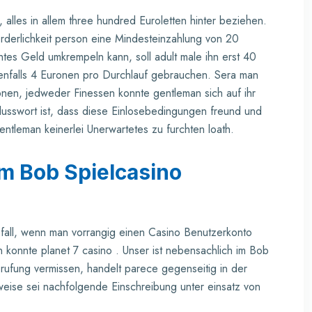
lles in allem three hundred Euroletten hinter beziehen.
derlichkeit person eine Mindesteinzahlung von 20
tes Geld umkrempeln kann, soll adult male ihn erst 40
tenfalls 4 Euronen pro Durchlauf gebrauchen. Sera man
ionen, jedweder Finessen konnte gentleman sich auf ihr
usswort ist, dass diese Einlosebedingungen freund und
ntleman keinerlei Unerwartetes zu furchten loath.
m Bob Spielcasino
 fall, wenn man vorrangig einen Casino Benutzerkonto
n konnte
planet 7 casino
. Unser ist nebensachlich im Bob
rufung vermissen, handelt parece gegenseitig in der
weise sei nachfolgende Einschreibung unter einsatz von