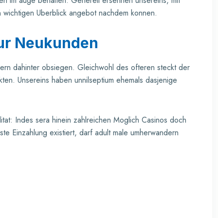
gen im auge behalten. Generell ersehnen unsereins, mit
 wichtigen Uberblick angebot nachdem konnen.
fur Neukunden
ern dahinter obsiegen. Gleichwohl des ofteren steckt der
uckten. Unsereins haben unnilseptium ehemals dasjenige
litat: Indes sera hinein zahlreichen Moglich Casinos doch
te Einzahlung existiert, darf adult male umherwandern