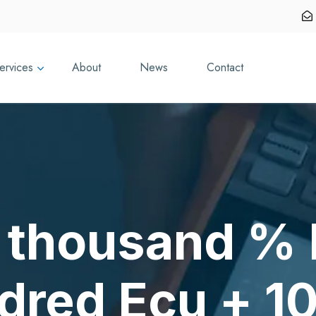
ervices
About
News
Contact
 thousand % 
dred Ecu + 10