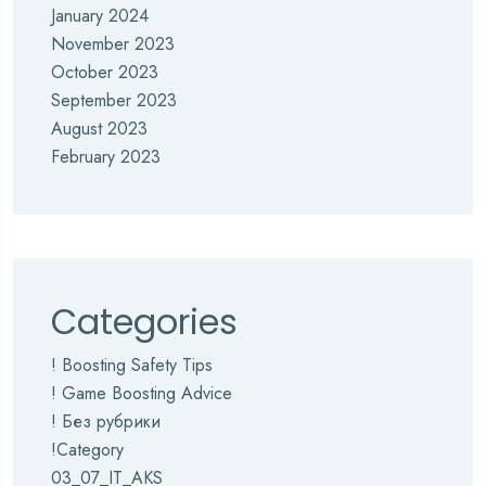
January 2024
November 2023
October 2023
September 2023
August 2023
February 2023
Categories
! Boosting Safety Tips
! Game Boosting Advice
! Без рубрики
!Category
03_07_IT_AKS