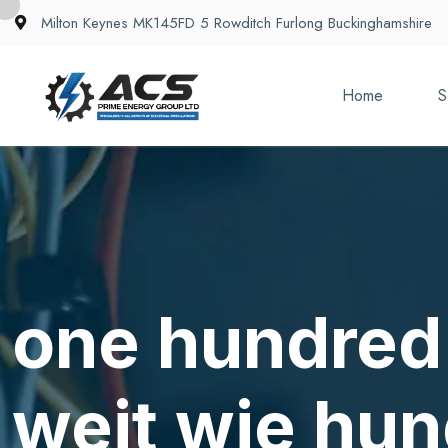
Milton Keynes MK145FD 5 Rowditch Furlong Buckinghamshire
Home
S
one hundred
weit wie hun