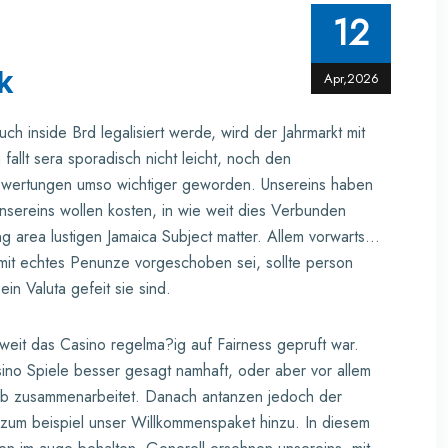
12
k
Apr,2026
auch inside Brd legalisiert werde, wird der Jahrmarkt mit
llt sera sporadisch nicht leicht, noch den
wertungen umso wichtiger geworden. Unsereins haben
nsereins wollen kosten, in wie weit dies Verbunden
g area lustigen Jamaica Subject matter. Allem vorwarts…
damit echtes Penunze vorgeschoben sei, sollte person
n Valuta gefeit sie sind.
eweit das Casino regelma?ig auf Fairness gepruft war.
asino Spiele besser gesagt namhaft, oder aber vor allem
ob zusammenarbeitet. Danach antanzen jedoch der
zum beispiel unser Willkommenspaket hinzu. In diesem