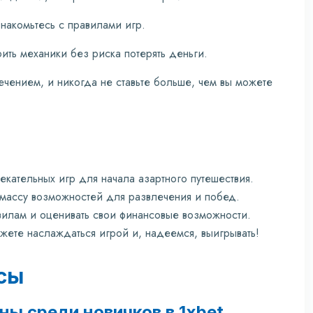
накомьтесь с правилами игр.
ить механики без риска потерять деньги.
ечением, и никогда не ставьте больше, чем вы можете
екательных игр для начала азартного путешествия.
 массу возможностей для развлечения и побед.
вилам и оценивать свои финансовые возможности.
жете наслаждаться игрой и, надеемся, выигрывать!
сы
ны среди новичков в 1xbet