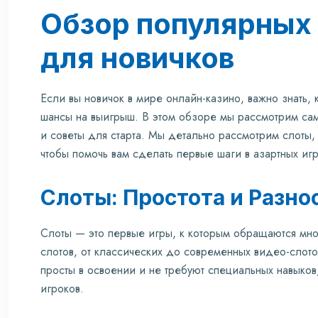
Обзор популярных и
для новичков
Если вы новичок в мире онлайн-казино, важно знать,
шансы на выигрыш. В этом обзоре мы рассмотрим сам
и советы для старта. Мы детально рассмотрим слоты,
чтобы помочь вам сделать первые шаги в азартных игр
Слоты: Простота и Разно
Слоты — это первые игры, к которым обращаются мног
слотов, от классических до современных видео-слото
просты в освоении и не требуют специальных навыко
игроков.