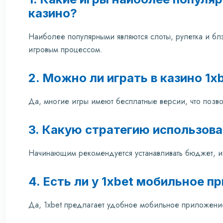
казино?
Наиболее популярными являются слоты, рулетка и бл
игровым процессом.
2. Можно ли играть в казино 1x
Да, многие игры имеют бесплатные версии, что позво
3. Какую стратегию использова
Начинающим рекомендуется устанавливать бюджет, изу
4. Есть ли у 1xbet мобильное 
Да, 1xbet предлагает удобное мобильное приложение