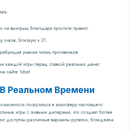
ать:
нс на выигрыш благодаря простоте правил.
у очков, близкую к 21.
требующая умения читать противников.
ми каждой игры перед ставкой реальных денег.
а сайте 1xbet.
 В Реальном Времени
возможность погрузиться в атмосферу настоящего
стольные игры с живыми дилерами, что создает более
ент доступны различные варианты рулетки, блэкджека