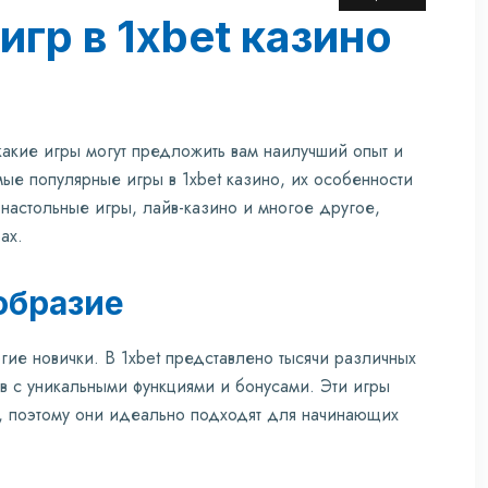
гр в 1xbet казино
 какие игры могут предложить вам наилучший опыт и
ые популярные игры в 1xbet казино, их особенности
 настольные игры, лайв-казино и многое другое,
ах.
образие
ие новички. В 1xbet представлено тысячи различных
в с уникальными функциями и бонусами. Эти игры
в, поэтому они идеально подходят для начинающих