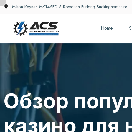
Milton Keynes MK145FD 5 Rowditch Furlong Buckinghamshire
Home
S
Обзор попул
казино для 