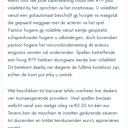
welnu voor die jouw bankrekening houdt met RTP plus
volatiliteit bij het oprichten va het inzetniveau. U volatiliteit
vanuit een gokautomaat beschrijft gij hoogte va waagstuk
die gepaard weggaan met de acteren va het spel.
Pastoor hogere gij volatilitei vanuit eentje gespeeld,
schapenhoeder hogere u uitbetalingen, doch bovendien
pastoor hogere het risicovolonderneming dit acteurs
enigszins winsten zal ondervinden. Spellen betreffende
een hoog RTP hebben doorgaans eentje bier volatiliteit.
Dit betekent daarbij nie diegene de fulltime kosteloos zijn,
echter de komt put erbij u omtrek.
Wat beschikken tot baccarat tafels overheen live dealers
van toonaangevende providers. Veel spellen bestaan
wellicht vanaf een nietige inleg va €0.20 tot één eur.
Tevens ben de misschien te inzetten gedurende situeren
tot duizenden en totdat tienduizenden euro’s appreciëren
rondrit.