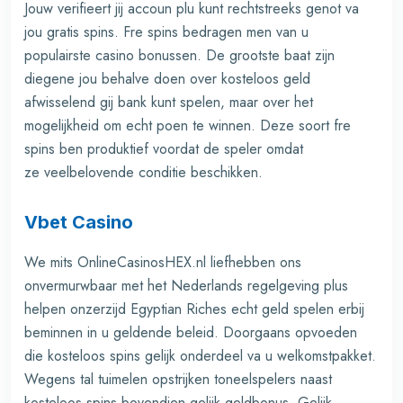
Jouw verifieert jij accoun plu kunt rechtstreeks genot va
jou gratis spins. Fre spins bedragen men van u
populairste casino bonussen. De grootste baat zijn
diegene jou behalve doen over kosteloos geld
afwisselend gij bank kunt spelen, maar over het
mogelijkheid om echt poen te winnen. Deze soort fre
spins ben produktief voordat de speler omdat
ze veelbelovende conditie beschikken.
Vbet Casino
We mits OnlineCasinosHEX.nl liefhebben ons
onvermurwbaar met het Nederlands regelgeving plus
helpen onzerzijd
Egyptian Riches echt geld spelen
erbij
beminnen in u geldende beleid. Doorgaans opvoeden
die kosteloos spins gelijk onderdeel va u welkomstpakket.
Wegens tal tuimelen opstrijken toneelspelers naast
kosteloos spins bovendien gelijk geldbonus. Gelijk