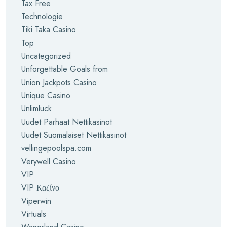
Tax Free
Technologie
Tiki Taka Casino
Top
Uncategorized
Unforgettable Goals from
Union Jackpots Casino
Unique Casino
Unlimluck
Uudet Parhaat Nettikasinot
Uudet Suomalaiset Nettikasinot
vellingepoolspa.com
Verywell Casino
VIP
VIP Καζίνο
Viperwin
Virtuals