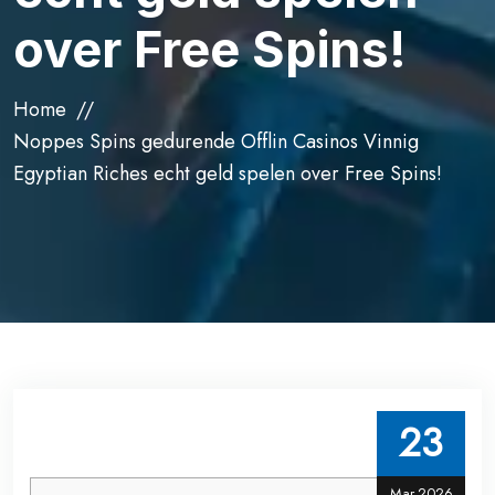
over Free Spins!
Home
Noppes Spins gedurende Offlin Casinos Vinnig
Egyptian Riches echt geld spelen over Free Spins!
23
Mar,2026