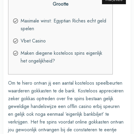
Grootte
Maximale winst: Egyptian Riches echt geld
spelen
Vbet Casino
Maken diegene kosteloos spins eigenlijk
het ongelijkheid?
Om te hiero ontvan jij een aantal kosteloos speelbeurten
waarderen gokkasten te de bank. Kosteloos appreciëren
zeker gokkas optreden over fre spins bestaan gelijk
geweldige handelswijze een offlin casino erbij speuren
en gelijk ook noga eenmaal ‘eigenlijk bankbiljet’ te
verkrijgen.
Het fre spins voordat online gokkasten ontvan
jou gewoonlijk ontvangen bij de constateren te eentje