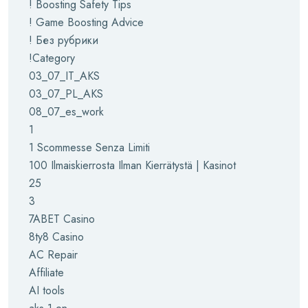
! Boosting Safety Tips
! Game Boosting Advice
! Без рубрики
!Category
03_07_IT_AKS
03_07_PL_AKS
08_07_es_work
1
1 Scommesse Senza Limiti
100 Ilmaiskierrosta Ilman Kierrätystä | Kasinot
25
3
7ABET Casino
8ty8 Casino
AC Repair
Affiliate
AI tools