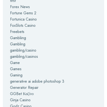
first
Forex News
Fortune Gems 2
Fortunica Casino
FoxSlots Casino
Freebets
Gambliing
Gambling
gambling/casino
gambling/casinos
Game
Games
Gaming
generative ai adobe photoshop 3
Generator Repair
GGBet Καζίνο
Ginja Casino
Godz Casino