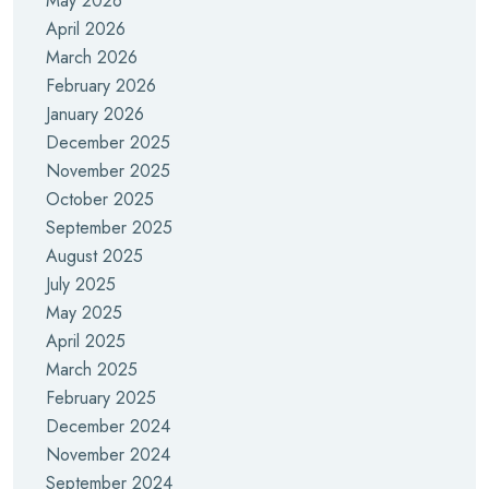
May 2026
April 2026
March 2026
February 2026
January 2026
December 2025
November 2025
October 2025
September 2025
August 2025
July 2025
May 2025
April 2025
March 2025
February 2025
December 2024
November 2024
September 2024