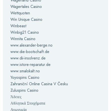
Wagerland Casino
Wagertales Casino
Wettquoten
Win Unique Casino
Winbeast
Winbig21 Casino
Winnita Casino
www.alexander-berge.no
www.die-bootschaft.de
www.dii-insolvenz.de
www.istore-reparatur.de
www.smalokalt.no
Yoyospins Casino
Zahraniční Online Casina V Česku
Zuluspins Casino
Άδειες
Αθλητικά Στοιχήματα
Ανωνυμία