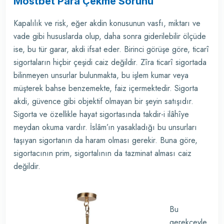
Mostbet Para Çekme Sorunu
Kapalılık ve risk, eğer akdin konusunun vasfı, miktarı ve
vade gibi hususlarda olup, daha sonra giderilebilir ölçüde
ise, bu tür garar, akdi ifsat eder. Birinci görüşe göre, ticarî
sigortaların hiçbir çeşidi caiz değildir. Zîra ticarî sigortada
bilinmeyen unsurlar bulunmakta, bu işlem kumar veya
müşterek bahse benzemekte, faiz içermektedir. Sigorta
akdi, güvence gibi objektif olmayan bir şeyin satışıdır.
Sigorta ve özellikle hayat sigortasında takdir-i ilâhîye
meydan okuma vardır. İslâm’ın yasakladığı bu unsurları
taşıyan sigortanın da haram olması gerekir. Buna göre,
sigortacının prim, sigortalının da tazminat alması caiz
değildir.
Bu
gerekçeyle