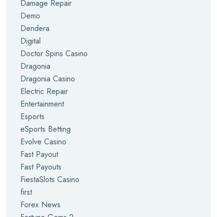
Damage Repair
Demo
Dendera
Digital
Doctor Spins Casino
Dragonia
Dragonia Casino
Electric Repair
Entertainment
Esports
eSports Betting
Evolve Casino
Fast Payout
Fast Payouts
FiestaSlots Casino
first
Forex News