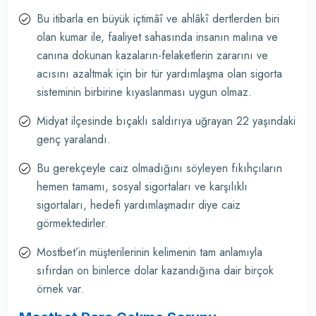
Bu itibarla en büyük içtimâî ve ahlâkî dertlerden biri
olan kumar ile, faaliyet sahasında insanın malına ve
canına dokunan kazaların-felaketlerin zararını ve
acısını azaltmak için bir tür yardımlaşma olan sigorta
sisteminin birbirine kıyaslanması uygun olmaz.
Midyat ilçesinde bıçaklı saldırıya uğrayan 22 yaşındaki
genç yaralandı.
Bu gerekçeyle caiz olmadığını söyleyen fıkıhçıların
hemen tamamı, sosyal sigortaları ve karşılıklı
sigortaları, hedefi yardımlaşmadır diye caiz
görmektedirler.
Mostbet’in müşterilerinin kelimenin tam anlamıyla
sıfırdan on binlerce dolar kazandığına dair birçok
örnek var.