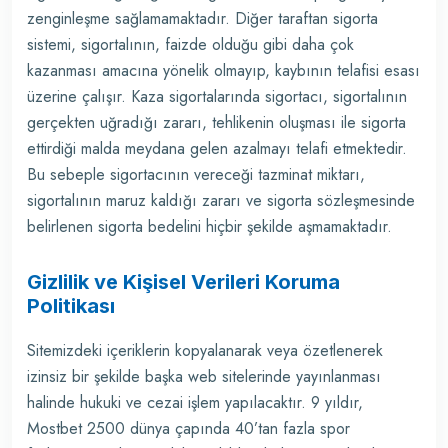
zenginleşme sağlamamaktadır. Diğer taraftan sigorta
sistemi, sigortalının, faizde olduğu gibi daha çok
kazanması amacına yönelik olmayıp, kaybının telafisi esası
üzerine çalışır. Kaza sigortalarında sigortacı, sigortalının
gerçekten uğradığı zararı, tehlikenin oluşması ile sigorta
ettirdiği malda meydana gelen azalmayı telafi etmektedir.
Bu sebeple sigortacının vereceği tazminat miktarı,
sigortalının maruz kaldığı zararı ve sigorta sözleşmesinde
belirlenen sigorta bedelini hiçbir şekilde aşmamaktadır.
Gizlilik ve Kişisel Verileri Koruma
Politikası
Sitemizdeki içeriklerin kopyalanarak veya özetlenerek
izinsiz bir şekilde başka web sitelerinde yayınlanması
halinde hukuki ve cezai işlem yapılacaktır. 9 yıldır,
Mostbet 2500
dünya çapında 40’tan fazla spor