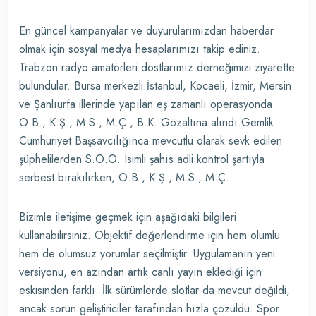
En güncel kampanyalar ve duyurularımızdan haberdar
olmak için sosyal medya hesaplarımızı takip ediniz.
Trabzon radyo amatörleri dostlarımız derneğimizi ziyarette
bulundular. Bursa merkezli İstanbul, Kocaeli, İzmir, Mersin
ve Şanlıurfa illerinde yapılan eş zamanlı operasyonda
Ö.B., K.Ş., M.S., M.Ç., B.K. Gözaltına alındı.Gemlik
Cumhuriyet Başsavcılığınca mevcutlu olarak sevk edilen
şüphelilerden S.O.Ö. Isimli şahıs adli kontrol şartıyla
serbest bırakılırken, Ö.B., K.Ş., M.S., M.Ç.
Bizimle iletişime geçmek için aşağıdaki bilgileri
kullanabilirsiniz. Objektif değerlendirme için hem olumlu
hem de olumsuz yorumlar seçilmiştir. Uygulamanın yeni
versiyonu, en azından artık canlı yayın eklediği için
eskisinden farklı. İlk sürümlerde slotlar da mevcut değildi,
ancak sorun geliştiriciler tarafından hızla çözüldü. Spor