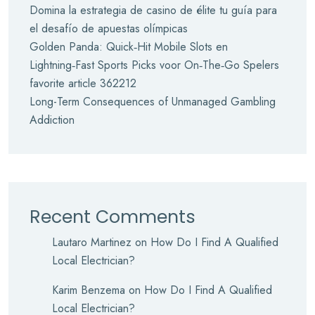
Domina la estrategia de casino de élite tu guía para
el desafío de apuestas olímpicas
Golden Panda: Quick‑Hit Mobile Slots en
Lightning‑Fast Sports Picks voor On‑The‑Go Spelers
favorite article 362212
Long-Term Consequences of Unmanaged Gambling
Addiction
Recent Comments
Lautaro Martinez
on
How Do I Find A Qualified
Local Electrician?
Karim Benzema
on
How Do I Find A Qualified
Local Electrician?