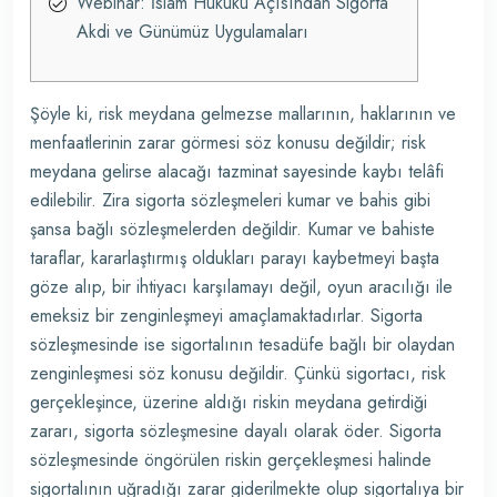
Webinar: İslam Hukuku Açısından Sigorta
Akdi ve Günümüz Uygulamaları
Şöyle ki, risk meydana gelmezse mallarının, haklarının ve
menfaatlerinin zarar görmesi söz konusu değildir; risk
meydana gelirse alacağı tazminat sayesinde kaybı telâfi
edilebilir. Zira sigorta sözleşmeleri kumar ve bahis gibi
şansa bağlı sözleşmelerden değildir. Kumar ve bahiste
taraflar, kararlaştırmış oldukları parayı kaybetmeyi başta
göze alıp, bir ihtiyacı karşılamayı değil, oyun aracılığı ile
emeksiz bir zenginleşmeyi amaçlamaktadırlar. Sigorta
sözleşmesinde ise sigortalının tesadüfe bağlı bir olaydan
zenginleşmesi söz konusu değildir. Çünkü sigortacı, risk
gerçekleşince, üzerine aldığı riskin meydana getirdiği
zararı, sigorta sözleşmesine dayalı olarak öder. Sigorta
sözleşmesinde öngörülen riskin gerçekleşmesi halinde
sigortalının uğradığı zarar giderilmekte olup sigortalıya bir