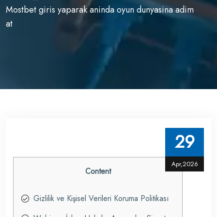
Mostbet giris yaparak aninda oyun dunyasina adim
at
29
Apr,2026
Content
Gizlilik ve Kişisel Verileri Koruma Politikası