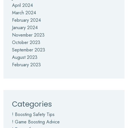
April 2024
March 2024
February 2024
January 2024
November 2023
October 2023
September 2023
August 2023
February 2023
Categories
! Boosting Safety Tips
! Game Boosting Advice