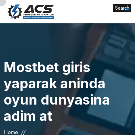
Search
Mostbet giris
yaparak aninda
oyun dunyasina
adim at
Home