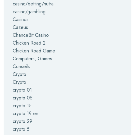
casino/betting/nutra
casino/gambling
Casinos
Cazeus
ChanceBit Casino
Chicken Road 2
Chicken Road Game
Computers, Games
Conseils
Crypto
Crypto
crypto 01
crypto 05
crypto 15
crypto 19 en
crypto 29
crypto 5