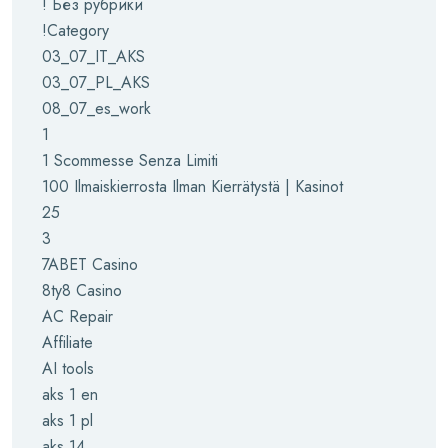
! Без рубрики
!Category
03_07_IT_AKS
03_07_PL_AKS
08_07_es_work
1
1 Scommesse Senza Limiti
100 Ilmaiskierrosta Ilman Kierrätystä | Kasinot
25
3
7ABET Casino
8ty8 Casino
AC Repair
Affiliate
AI tools
aks 1 en
aks 1 pl
aks 14