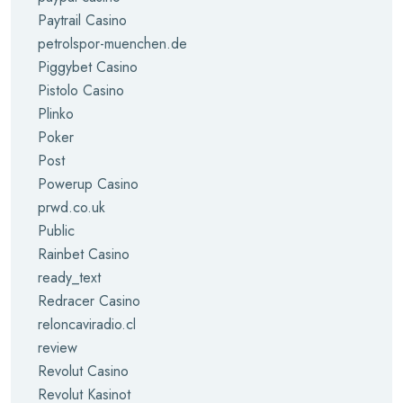
Paytrail Casino
petrolspor-muenchen.de
Piggybet Casino
Pistolo Casino
Plinko
Poker
Post
Powerup Casino
prwd.co.uk
Public
Rainbet Casino
ready_text
Redracer Casino
reloncaviradio.cl
review
Revolut Casino
Revolut Kasinot