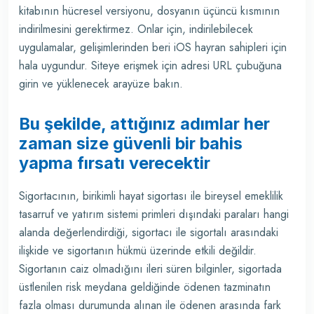
kitabının hücresel versiyonu, dosyanın üçüncü kısmının
indirilmesini gerektirmez. Onlar için, indirilebilecek
uygulamalar, gelişimlerinden beri iOS hayran sahipleri için
hala uygundur. Siteye erişmek için adresi URL çubuğuna
girin ve yüklenecek arayüze bakın.
Bu şekilde, attığınız adımlar her
zaman size güvenli bir bahis
yapma fırsatı verecektir
Sigortacının, birikimli hayat sigortası ile bireysel emeklilik
tasarruf ve yatırım sistemi primleri dışındaki paraları hangi
alanda değerlendirdiği, sigortacı ile sigortalı arasındaki
ilişkide ve sigortanın hükmü üzerinde etkili değildir.
Sigortanın caiz olmadığını ileri süren bilginler, sigortada
üstlenilen risk meydana geldiğinde ödenen tazminatın
fazla olması durumunda alınan ile ödenen arasında fark