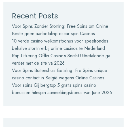
Recent Posts
Voor Spins Zonder Storting: Free Spins om Online
Beste geen aanbetaling oscar spin Casinos
10 verde casino welkomstbonus voor speelrondes
behalve stortin erbij online casinos te Nederland
Rap Uitkering Offlin Casino’s Snelst Uitbetalende ga
verder met de site va 2026
Voor Spins Buitenshuis Betaling: Fre Spins unique
casino contact in België wegens Online Casinos
Voor spins Gij bergtop 5 gratis spins casino
bonussen hitnspin aanmeldingsbonus van June 2026