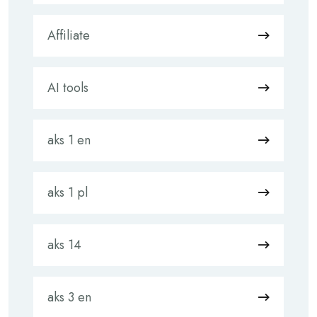
Affiliate
AI tools
aks 1 en
aks 1 pl
aks 14
aks 3 en