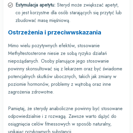
Estymulacja apetytu:
Steryd może zwiększać apetyt,
co jest korzystne dla osób starających się przytyć lub
zbudować masę mięśniową.
Ostrzeżenia i przeciwwskazania
Mimo wielu pozytywnych efektów, stosowanie
Methyltestosterone niesie ze sobą ryzyko działań
niepożądanych. Osoby planujące jego stosowanie
powinny skonsultować się z lekarzem oraz być świadome
potencjalnych skutków ubocznych, takich jak zmiany w
poziomie hormonów, problemy z wątrobą oraz inne
zagrożenia zdrowotne.
Pamiętaj, że sterydy anaboliczne powinny być stosowane
odpowiedzialnie i z rozwagą. Zawsze warto dążyć do
osiągnięcia celów fitnessowych w sposób naturalny,
unikając ryzykownych substancji.