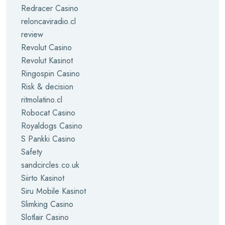
Redracer Casino
reloncaviradio.cl
review
Revolut Casino
Revolut Kasinot
Ringospin Casino
Risk & decision
ritmolatino.cl
Robocat Casino
Royaldogs Casino
S Pankki Casino
Safety
sandcircles.co.uk
Siirto Kasinot
Siru Mobile Kasinot
Slimking Casino
Slotlair Casino