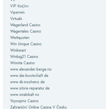
VIP Καζίνο
Viperwin
Virtuals
Wagerland Casino
Wagertales Casino
Wettquoten
Win Unique Casino
Winbeast
Winbig21 Casino
Winnita Casino
www.alexander-berge.no
www.die-bootschaft.de
www.dii-insolvenz.de
www.istore-reparatur.de
www.smalokalt.no
Yoyospins Casino
Zahraniční Online Casina V Česku