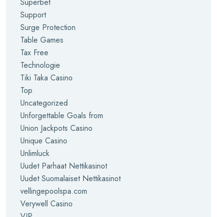
Superbet
Support
Surge Protection
Table Games
Tax Free
Technologie
Tiki Taka Casino
Top
Uncategorized
Unforgettable Goals from
Union Jackpots Casino
Unique Casino
Unlimluck
Uudet Parhaat Nettikasinot
Uudet Suomalaiset Nettikasinot
vellingepoolspa.com
Verywell Casino
VIP