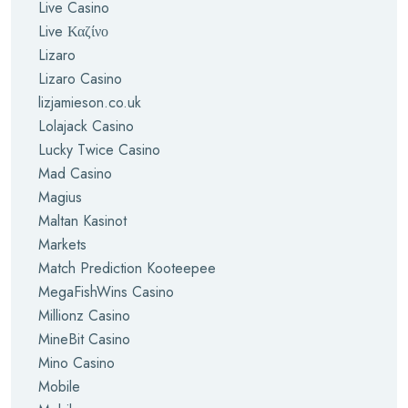
Live Casino
Live Καζίνο
Lizaro
Lizaro Casino
lizjamieson.co.uk
Lolajack Casino
Lucky Twice Casino
Mad Casino
Magius
Maltan Kasinot
Markets
Match Prediction Kooteepee
MegaFishWins Casino
Millionz Casino
MineBit Casino
Mino Casino
Mobile