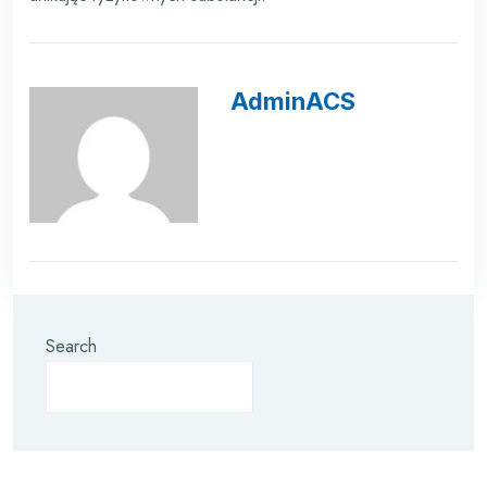
AdminACS
Search