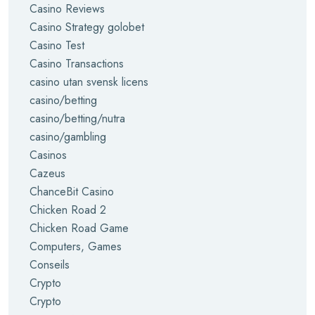
Casino Reviews
Casino Strategy golobet
Casino Test
Casino Transactions
casino utan svensk licens
casino/betting
casino/betting/nutra
casino/gambling
Casinos
Cazeus
ChanceBit Casino
Chicken Road 2
Chicken Road Game
Computers, Games
Conseils
Crypto
Crypto