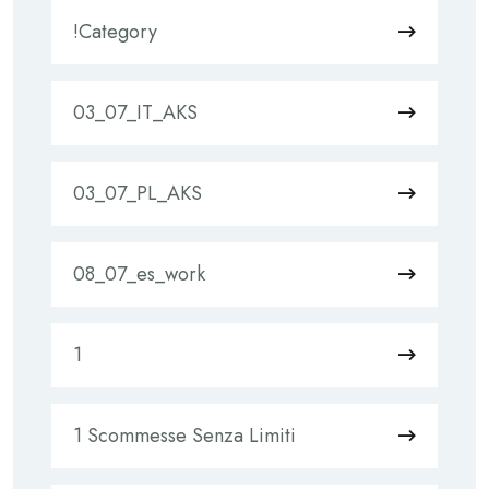
!Category
03_07_IT_AKS
03_07_PL_AKS
08_07_es_work
1
1 Scommesse Senza Limiti