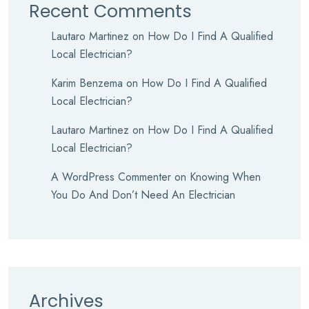
Recent Comments
Lautaro Martinez
on
How Do I Find A Qualified
Local Electrician?
Karim Benzema
on
How Do I Find A Qualified
Local Electrician?
Lautaro Martinez
on
How Do I Find A Qualified
Local Electrician?
A WordPress Commenter
on
Knowing When
You Do And Don’t Need An Electrician
Archives