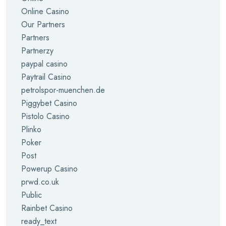
Online Casino
Our Partners
Partners
Partnerzy
paypal casino
Paytrail Casino
petrolspor-muenchen.de
Piggybet Casino
Pistolo Casino
Plinko
Poker
Post
Powerup Casino
prwd.co.uk
Public
Rainbet Casino
ready_text