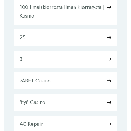
100 Ilmaiskierrosta Ilman Kierrätystä |
Kasinot
25
3
7ABET Casino
8ty8 Casino
AC Repair