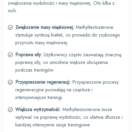
zwiększenia wydolności i masy mięśniowej. Oto kilka z
nich:
Zwiększenie masy mięśniowej:
Methyltestosterone
stymuluje syntezę białek, co prowadzi do szybszego
przyrostu masy mięśniowej.
Poprawa siły:
Użytkownicy często zauważają znaczną
poprawę siły, co umożliwia większe obciążenia
podczas treningów.
Przyspieszenie regeneracji:
Przyspieszone procesy
regeneracyjne pozwalają na częstsze i
intensywniejsze treningi.
Większa wytrzymałość:
Methyltestosterone może
wpływać na poprawę wydolności, co ułatwia dłuższe i
bardziej intensywne sesje treningowe.