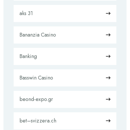
aks 31
Bananzia Casino
Banking
Basswin Casino
beond-expo.gr
bet–svizzera.ch