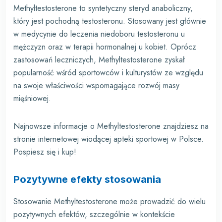
Methyltestosterone to syntetyczny steryd anaboliczny,
który jest pochodną testosteronu. Stosowany jest głównie
w medycynie do leczenia niedoboru testosteronu u
mężczyzn oraz w terapii hormonalnej u kobiet. Oprócz
zastosowań leczniczych, Methyltestosterone zyskał
popularność wśród sportowców i kulturystów ze względu
na swoje właściwości wspomagające rozwój masy
mięśniowej.
Najnowsze informacje o
Methyltestosterone
znajdziesz na
stronie internetowej wiodącej apteki sportowej w Polsce.
Pospiesz się i kup!
Pozytywne efekty stosowania
Stosowanie Methyltestosterone może prowadzić do wielu
pozytywnych efektów, szczególnie w kontekście