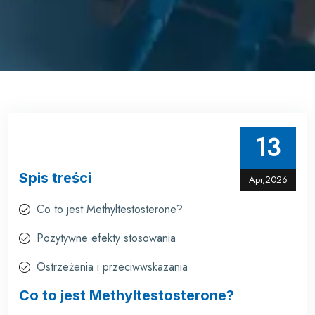
13
Spis treści
Apr,2026
Co to jest Methyltestosterone?
Pozytywne efekty stosowania
Ostrzeżenia i przeciwwskazania
Co to jest Methyltestosterone?