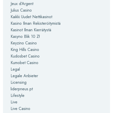
Jeux d’Argent
Julius Casino
Kaikki Uudet Nettikasinot
Kasino Ilman Rekisteröitymistä
Kasinot Ilman Kierrätystä
Kasyno Blik 10 Zł
Keyzino Casino
King Hills Casino
Kudosbet Casino
Kumobet Casino
Legal
Legale Anbieter
Licensing
liderpneus.pt
Lifestyle
Live
Live Casino