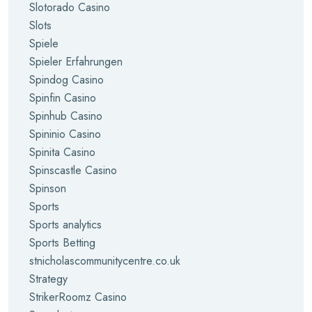
Slotorado Casino
Slots
Spiele
Spieler Erfahrungen
Spindog Casino
Spinfin Casino
Spinhub Casino
Spininio Casino
Spinita Casino
Spinscastle Casino
Spinson
Sports
Sports analytics
Sports Betting
stnicholascommunitycentre.co.uk
Strategy
StrikerRoomz Casino