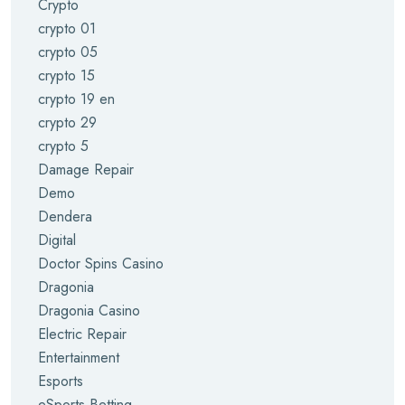
Crypto
crypto 01
crypto 05
crypto 15
crypto 19 en
crypto 29
crypto 5
Damage Repair
Demo
Dendera
Digital
Doctor Spins Casino
Dragonia
Dragonia Casino
Electric Repair
Entertainment
Esports
eSports Betting