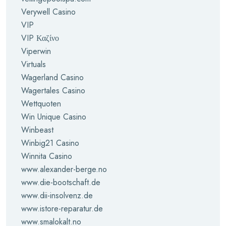
Verywell Casino
VIP
VIP Καζίνο
Viperwin
Virtuals
Wagerland Casino
Wagertales Casino
Wettquoten
Win Unique Casino
Winbeast
Winbig21 Casino
Winnita Casino
www.alexander-berge.no
www.die-bootschaft.de
www.dii-insolvenz.de
www.istore-reparatur.de
www.smalokalt.no