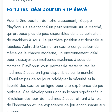
Fortunes Idéal pour un RTP élevé
Pour la 2nd position de notre classement, l’équipe
PlayBonus a sélectionné un petit nouveau sur le marché,
qui propose plus de jeux disponibles dans sa collection
de machines à sous. La première position est destinée au
fabuleux Aphrodite Casino, un casino conçu autour du
thème de la chance moderne, un environnement idéal
pour s’essayer aux meilleures machines à sous du
moment. PlayBonus vous permet de tester toutes les
machines à sous en ligne disponibles sur le marché.
N’oubliez pas de toujours privilégier la sécurité et la
fiabilité des casinos en ligne pour une expérience de jeu
optimale. Ces développeurs ont un impact significatif sur
l’évolution des jeux de machines à sous, offrant à la fois
de l’innovation et une expérience de jeu enrichissante aux
joueurs.