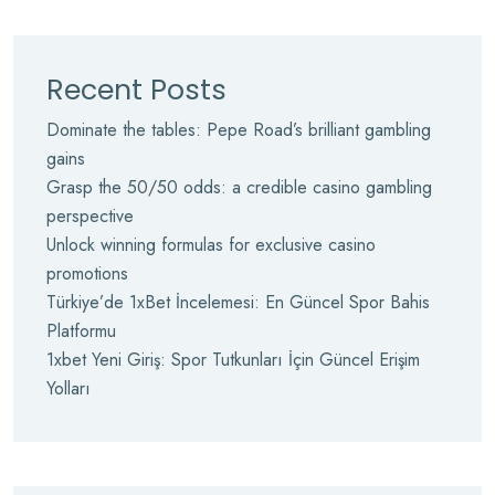
Recent Posts
Dominate the tables: Pepe Road’s brilliant gambling
gains
Grasp the 50/50 odds: a credible casino gambling
perspective
Unlock winning formulas for exclusive casino
promotions
Türkiye’de 1xBet İncelemesi: En Güncel Spor Bahis
Platformu
1xbet Yeni Giriş: Spor Tutkunları İçin Güncel Erişim
Yolları