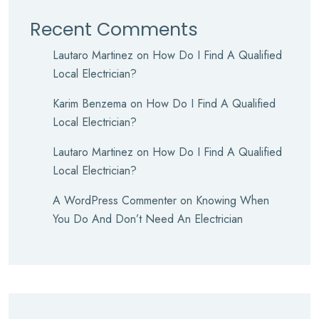
Recent Comments
Lautaro Martinez
on
How Do I Find A Qualified
Local Electrician?
Karim Benzema
on
How Do I Find A Qualified
Local Electrician?
Lautaro Martinez
on
How Do I Find A Qualified
Local Electrician?
A WordPress Commenter
on
Knowing When
You Do And Don’t Need An Electrician