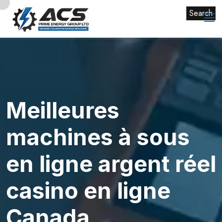
Search
Meilleures
machines à sous
en ligne argent réel
casino en ligne
Canada