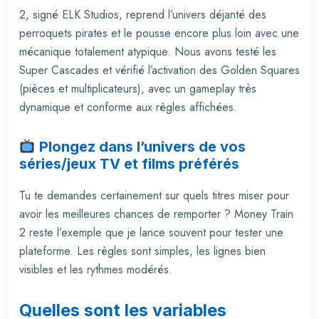
2, signé ELK Studios, reprend l’univers déjanté des
perroquets pirates et le pousse encore plus loin avec une
mécanique totalement atypique. Nous avons testé les
Super Cascades et vérifié l’activation des Golden Squares
(pièces et multiplicateurs), avec un gameplay très
dynamique et conforme aux règles affichées.
Plongez dans l’univers de vos
séries/jeux TV et films préférés
Tu te demandes certainement sur quels titres miser pour
avoir les meilleures chances de remporter ? Money Train
2 reste l’exemple que je lance souvent pour tester une
plateforme. Les règles sont simples, les lignes bien
visibles et les rythmes modérés.
Quelles sont les variables