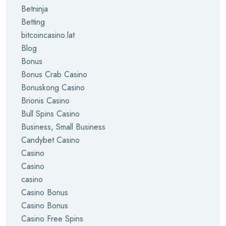
Betninja
Betting
bitcoincasino.lat
Blog
Bonus
Bonus Crab Casino
Bonuskong Casino
Brionis Casino
Bull Spins Casino
Business, Small Business
Candybet Casino
Casino
Casino
casino
Casino Bonus
Casino Bonus
Casino Free Spins