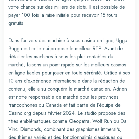
votre chance sur des milliers de slots. Il est possible de
payer 100 fois la mise initiale pour recevoir 15 tours
gratuits.
Dans l’univers des machine à sous casino en ligne, Ugga
Bugga est celle qui propose le meilleur RTP. Avant de
détailler les machines à sous les plus rentables du
marché, faisons un point rapide sur les meilleurs casinos
en ligne fiables pour jouer en toute sérénité. Grâce à ses
10 ans d’expérience internationale dans la rédaction de
contenu, elle a su conquérir le marché canadien. Adrien
est notre responsable de marché pour les provinces
francophones du Canada et fait partie de l’équipe de
Casino.org depuis février 2024. Le studio propose des
titres emblématiques comme Cleopatra, Wolf Run ou Da
Vinci Diamonds, combinant des graphismes immersifs,
des thèmes variés et des fonctionnalités classiques ou