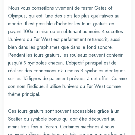
Nous vous conseillons vivement de tester Gates of
Olympus, qui est l’une des slots les plus qualitatives au
monde. Il est possible d’acheter les tours gratuits en
payant 100x la mise ou en obtenant au moins 4 sucettes.
L’univers du Far West est parfaitement retranscrit, aussi
bien dans les graphismes que dans le fond sonore.
Pendant les tours gratuits, les rouleaux peuvent contenir
jusqu’à 9 symboles chacun. L’objectif principal est de
réaliser des connexions d’au moins 3 symboles identiques
sur les 15 lignes de paiement prévues à cet effet. Comme
son nom l’indique, il utilise l’univers du Far West comme
thème principal.
Ces tours gratuits sont souvent accessibles grâce à un
Scatter ou symbole bonus qui doit être découvert au
moins trois fois à l’écran. Certaines machines à sous
peuvent délivrer des tours gratuits aux joueurs qui les ont