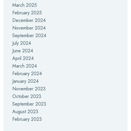
March 2025
February 2025
December 2024
November 2024
September 2024
July 2024
June 2024
April 2024
March 2024
February 2024
January 2024
November 2023
October 2023
September 2023
August 2023
February 2023