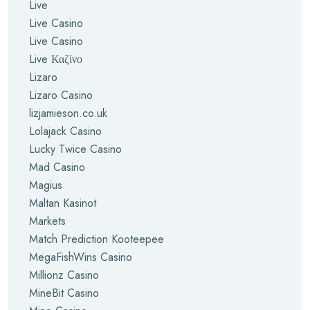
Live
Live Casino
Live Casino
Live Καζίνο
Lizaro
Lizaro Casino
lizjamieson.co.uk
Lolajack Casino
Lucky Twice Casino
Mad Casino
Magius
Maltan Kasinot
Markets
Match Prediction Kooteepee
MegaFishWins Casino
Millionz Casino
MineBit Casino