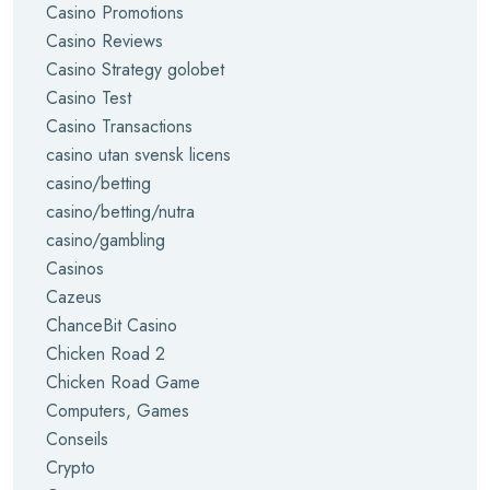
Casino Promotions
Casino Reviews
Casino Strategy golobet
Casino Test
Casino Transactions
casino utan svensk licens
casino/betting
casino/betting/nutra
casino/gambling
Casinos
Cazeus
ChanceBit Casino
Chicken Road 2
Chicken Road Game
Computers, Games
Conseils
Crypto