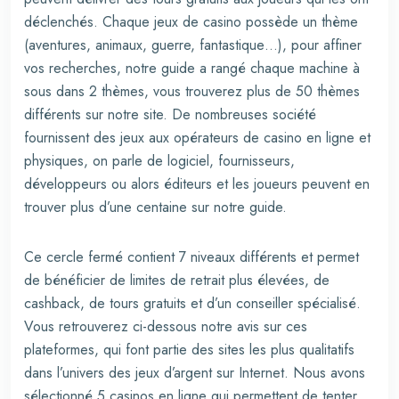
déclenchés. Chaque jeux de casino possède un thème
(aventures, animaux, guerre, fantastique…), pour affiner
vos recherches, notre guide a rangé chaque machine à
sous dans 2 thèmes, vous trouverez plus de 50 thèmes
différents sur notre site. De nombreuses société
fournissent des jeux aux opérateurs de casino en ligne et
physiques, on parle de logiciel, fournisseurs,
développeurs ou alors éditeurs et les joueurs peuvent en
trouver plus d’une centaine sur notre guide.
Ce cercle fermé contient 7 niveaux différents et permet
de bénéficier de limites de retrait plus élevées, de
cashback, de tours gratuits et d’un conseiller spécialisé.
Vous retrouverez ci-dessous notre avis sur ces
plateformes, qui font partie des sites les plus qualitatifs
dans l’univers des jeux d’argent sur Internet. Nous avons
sélectionné 5 casinos en ligne qui permettent de tenter