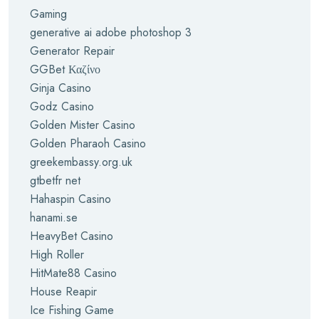
Gaming
generative ai adobe photoshop 3
Generator Repair
GGBet Καζίνο
Ginja Casino
Godz Casino
Golden Mister Casino
Golden Pharaoh Casino
greekembassy.org.uk
gtbetfr net
Hahaspin Casino
hanami.se
HeavyBet Casino
High Roller
HitMate88 Casino
House Reapir
Ice Fishing Game