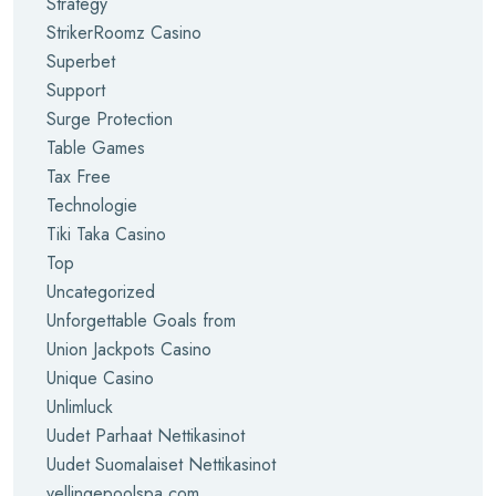
Strategy
StrikerRoomz Casino
Superbet
Support
Surge Protection
Table Games
Tax Free
Technologie
Tiki Taka Casino
Top
Uncategorized
Unforgettable Goals from
Union Jackpots Casino
Unique Casino
Unlimluck
Uudet Parhaat Nettikasinot
Uudet Suomalaiset Nettikasinot
vellingepoolspa.com