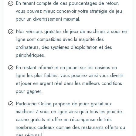
En tenant compte de ces pourcentages de retour,
vous pouvez mieux concevoir votre stratégie de jeu
pour un divertissement maximal.
Nos versions gratuites de jeux de machines à sous en
ligne sont compatibles avec la majorité des
ordinateurs, des systèmes d’exploitation et des
périphériques.
En restant informé et en jouant sur les casinos en
ligne les plus fiables, vous pourrez ainsi vous divertir
et jouer en argent réel dans les meilleurs conditions
pour gagner.
Partouche Online propose de jouer gratuit aux
machines à sous en ligne ainsi qu’à tous les jeux de
casino gratuits et offre en récompense de très
nombreux cadeaux comme des restaurants offerts ou
des séjours !