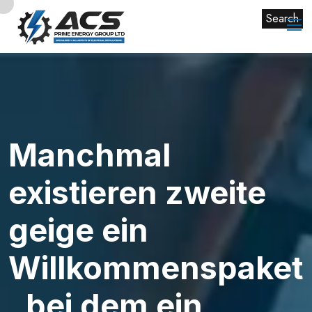
Search
Manchmal
existieren zweite
geige ein
Willkommenspaket
, bei dem ein