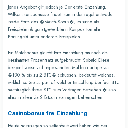
Jenes Angebot gilt jedoch je Der erste Einzahlung.
Willkommensbonusse findet man in der regel entweder
inside Form des �Match-Bonus�, im sinne als
Freispielen & gunstgewerblerin Komposition alle
Bonusgeld unter anderem Freispielen.
Ein Matchbonus gleicht Ihre Einzahlung bis nach dm
bestimmten Prozentsatz aufgebraucht. Sobald Diese
beispielsweise auf angewandten Maklercourtage via
�100 % bis zu 2 BTC� schubsen, bedeutet welches,
wirklich so Sie as part of welcher Einzahlung bei four BTC
nachtraglich three BTC zum Vortragen beziehen � also
alles in allem via 2 Bitcoin vortragen beherrschen.
Casinobonus frei Einzahlung
Heute sozusagen so seltenheitswert haben wie der