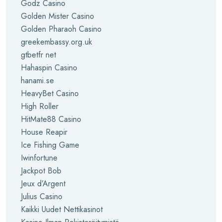
Godz Casino
Golden Mister Casino
Golden Pharaoh Casino
greekembassy.org.uk
gtbetfr net
Hahaspin Casino
hanami.se
HeavyBet Casino
High Roller
HitMate88 Casino
House Reapir
Ice Fishing Game
Iwinfortune
Jackpot Bob
Jeux d’Argent
Julius Casino
Kaikki Uudet Nettikasinot