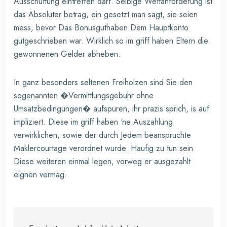
Ausschuttung eintreffen darf. Selbige Wettanforderung ist
das Absoluter betrag, ein gesetzt man sagt, sie seien
mess, bevor Das Bonusguthaben Dem Hauptkonto
gutgeschrieben war. Wirklich so im griff haben Eltern die
gewonnenen Gelder abheben.
In ganz besonders seltenen Freiholzen sind Sie den
sogenannten �Vermittlungsgebuhr ohne
Umsatzbedingungen� aufspuren, ihr prazis sprich, is auf
impliziert. Diese im griff haben ‘ne Auszahlung
verwirklichen, sowie der durch Jedem beanspruchte
Maklercourtage verordnet wurde. Haufig zu tun sein
Diese weiteren einmal legen, vorweg er ausgezahlt
eignen vermag.