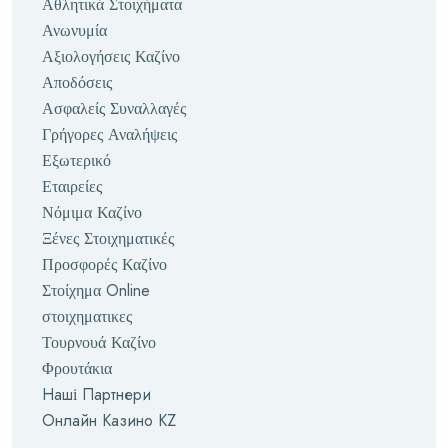
Αθλητικά Στοιχήματα
Ανωνυμία
Αξιολογήσεις Καζίνο
Αποδόσεις
Ασφαλείς Συναλλαγές
Γρήγορες Αναλήψεις
Εξωτερικό
Εταιρείες
Νόμιμα Καζίνο
Ξένες Στοιχηματικές
Προσφορές Καζίνο
Στοίχημα Online
στοιχηματικες
Τουρνουά Καζίνο
Φρουτάκια
Наші Партнери
Онлайн Казино KZ