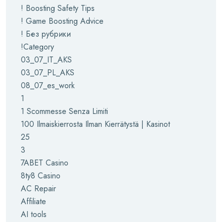
! Boosting Safety Tips
! Game Boosting Advice
! Без рубрики
!Category
03_07_IT_AKS
03_07_PL_AKS
08_07_es_work
1
1 Scommesse Senza Limiti
100 Ilmaiskierrosta Ilman Kierrätystä | Kasinot
25
3
7ABET Casino
8ty8 Casino
AC Repair
Affiliate
AI tools