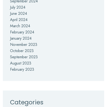
September 2024
July 2024
June 2024
April 2024
March 2024
February 2024
January 2024
November 2023
October 2023
September 2023
August 2023
February 2023
Categories