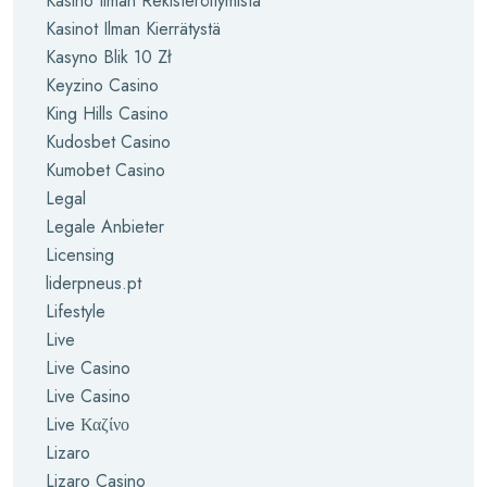
Kasino Ilman Rekisteröitymistä
Kasinot Ilman Kierrätystä
Kasyno Blik 10 Zł
Keyzino Casino
King Hills Casino
Kudosbet Casino
Kumobet Casino
Legal
Legale Anbieter
Licensing
liderpneus.pt
Lifestyle
Live
Live Casino
Live Casino
Live Καζίνο
Lizaro
Lizaro Casino