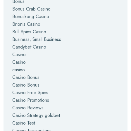
Bonus
Bonus Crab Casino
Bonuskong Casino
Brionis Casino
Bull Spins Casino
Business, Small Business
Candybet Casino
Casino
Casino
casino
Casino Bonus
Casino Bonus
Casino Free Spins
Casino Promotions
Casino Reviews
Casino Strategy golobet
Casino Test
Casino Transactions