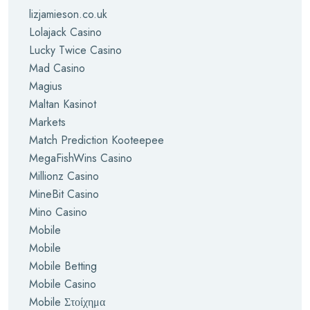
lizjamieson.co.uk
Lolajack Casino
Lucky Twice Casino
Mad Casino
Magius
Maltan Kasinot
Markets
Match Prediction Kooteepee
MegaFishWins Casino
Millionz Casino
MineBit Casino
Mino Casino
Mobile
Mobile
Mobile Betting
Mobile Casino
Mobile Στοίχημα