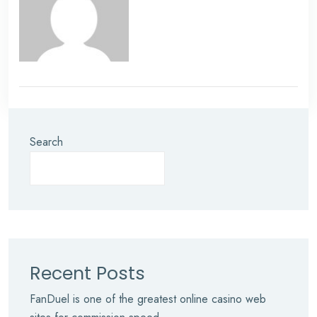
Search
Recent Posts
FanDuel is one of the greatest online casino web