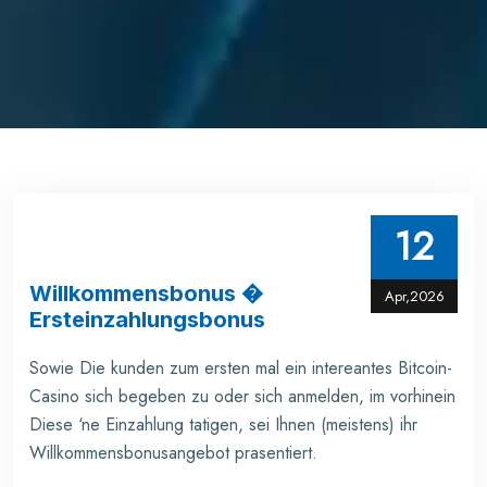
12
Willkommensbonus �
Apr,2026
Ersteinzahlungsbonus
Sowie Die kunden zum ersten mal ein intereantes Bitcoin-
Casino sich begeben zu oder sich anmelden, im vorhinein
Diese ‘ne Einzahlung tatigen, sei Ihnen (meistens) ihr
Willkommensbonusangebot prasentiert.