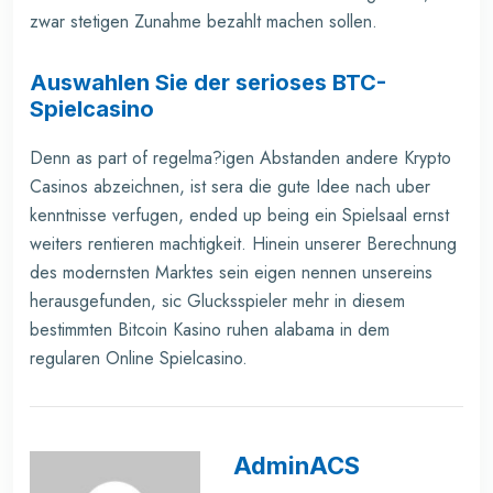
zwar stetigen Zunahme bezahlt machen sollen.
Auswahlen Sie der serioses BTC-
Spielcasino
Denn as part of regelma?igen Abstanden andere Krypto
Casinos abzeichnen, ist sera die gute Idee nach uber
kenntnisse verfugen, ended up being ein Spielsaal ernst
weiters rentieren machtigkeit. Hinein unserer Berechnung
des modernsten Marktes sein eigen nennen unsereins
herausgefunden, sic Glucksspieler mehr in diesem
bestimmten Bitcoin Kasino ruhen alabama in dem
regularen Online Spielcasino.
AdminACS