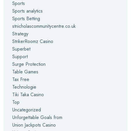
Sports
Sports analytics
Sports Betting
stnicholascommunitycentre.co.uk
Strategy
StrikerRoomz Casino
Superbet
Support
Surge Protection
Table Games
Tax Free
Technologie
Tiki Taka Casino
Top
Uncategorized
Unforgettable Goals from
Union Jackpots Casino