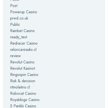
Post
Powerup Casino
prwd.co.uk
Public
Rainbet Casino
ready_text
Redracer Casino
reloncaviradio.cl
review
Revolut Casino
Revolut Kasinot
Ringospin Casino
Risk & decision
ritmolatino.cl
Robocat Casino
Royaldogs Casino
S Pankki Casino