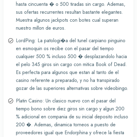
hasta cincuenta � o 500 tiradas sin cargo. Ademas,
sus ofertas recurrentes resultan bastante elegantes.
Muestra algunos jackpots con botes cual superan
nuestro millon de euros.
LordPing: La patologi�a del tunel carpiano pinguino
en esmoquin os recibe con el pasar del tiempo
cualquier 500 % incluso 500 � desplazandolo hacia
el pelo 345 giros sin cargo con mitica Book of Dead.
Es perfecta para algunos que estan al tanto de el
casino referente a preparado, y no ha transpirado
gozar de las superiores alternativas sobre videobingo.
Platin Casino: Un clasico nuevo con el pasar del
tiempo bono sobre diez giros sin cargo y algun 200
% adicional en compania de su inicial deposito incluso
200 �. Ademas, dinamica torneos a puesto de
proveedores igual que Endorphina y ofrece la fiesta