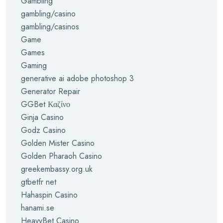
Gambling
gambling/casino
gambling/casinos
Game
Games
Gaming
generative ai adobe photoshop 3
Generator Repair
GGBet Καζίνο
Ginja Casino
Godz Casino
Golden Mister Casino
Golden Pharaoh Casino
greekembassy.org.uk
gtbetfr net
Hahaspin Casino
hanami.se
HeavyBet Casino