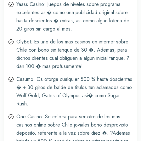
Yaass Casino: Juegos de niveles sobre programa
excelentes asi� como una publicidad original sobre
hasta doscientos � extras, asi como algun loteria de
20 giros sin cargo al mes.
OlyBet: Es uno de los mas casinos en internet sobre
Chile con bono sin tanque de 30 �. Ademas, para
dichos clientes cual obliguen a algun inicial tanque, ?
dan 100 � mas profusamente!
Casumo: Os otorga cualquier 500 % hasta doscientas
� + 30 giros de balde de titulos tan aclamados como
Wolf Gold, Gates of Olympus asi� como Sugar
Rush.
One Casino: Se coloca para ser otro de los mas
casinos online sobre Chile joviales bono desprovisto
deposito, referente a la vez sobre diez �. ?Ademas