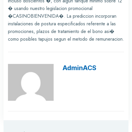
incluso doscientos �, con algun tanque minimo sobre 12
� usando nuestro legislacion promocional
�CASINOBIENVENIDA�. La prediccion incorporan
instalaciones de postura especificados referente a las
promociones, plazos de tratamiento de el bono asi�
como posibles tapujos segun el metodo de remuneracion.
AdminACS