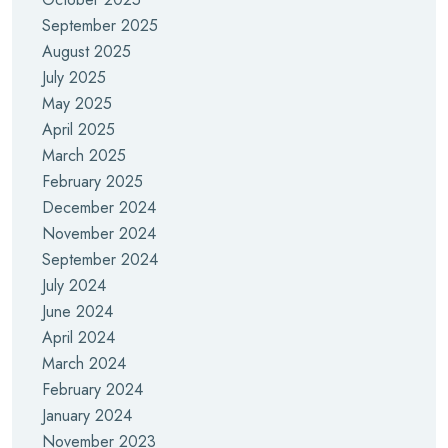
September 2025
August 2025
July 2025
May 2025
April 2025
March 2025
February 2025
December 2024
November 2024
September 2024
July 2024
June 2024
April 2024
March 2024
February 2024
January 2024
November 2023