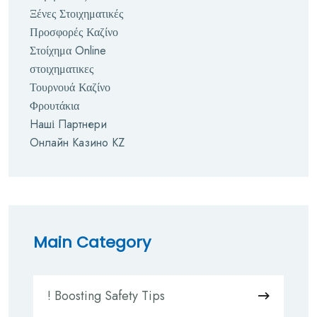
Ξένες Στοιχηματικές
Προσφορές Καζίνο
Στοίχημα Online
στοιχηματικες
Τουρνουά Καζίνο
Φρουτάκια
Наші Партнери
Онлайн Казино KZ
Main Category
! Boosting Safety Tips