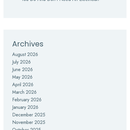
Archives
August 2026
July 2026
June 2026
May 2026
April 2026
March 2026
February 2026
January 2026
December 2025
November 2025
October 2025