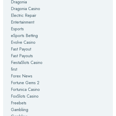
Dragonia
Dragonia Casino
Electric Repair
Entertainment
Esports
eSports Betting
Evolve Casino
Fast Payout
Fast Payouts
FiestaSlots Casino
first
Forex News
Fortune Gems 2
Fortunica Casino
FoxSlots Casino
Freebets
Gambliing