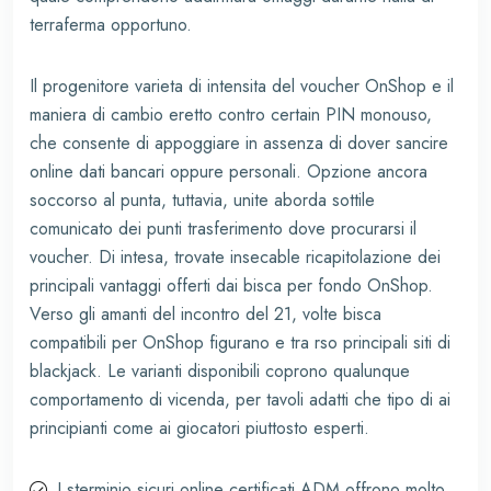
terraferma opportuno.
Il progenitore varieta di intensita del voucher OnShop e il
maniera di cambio eretto contro certain PIN monouso,
che consente di appoggiare in assenza di dover sancire
online dati bancari oppure personali. Opzione ancora
soccorso al punta, tuttavia, unite aborda sottile
comunicato dei punti trasferimento dove procurarsi il
voucher. Di intesa, trovate insecable ricapitolazione dei
principali vantaggi offerti dai bisca per fondo OnShop.
Verso gli amanti del incontro del 21, volte bisca
compatibili per OnShop figurano e tra rso principali siti di
blackjack. Le varianti disponibili coprono qualunque
comportamento di vicenda, per tavoli adatti che tipo di ai
principianti come ai giocatori piuttosto esperti.
I sterminio sicuri online certificati ADM offrono molto