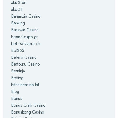
aks 3 en
aks 31
Bananzia Casino
Banking
Basswin Casino
beond-expo.gr
bet–svizzera.ch
Bet365
Betero Casino
Betfouru Casino
Betninja
Betting
bitcoincasino.lat
Blog
Bonus
Bonus Crab Casino
Bonuskong Casino