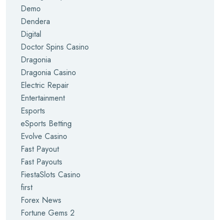
Demo
Dendera
Digital
Doctor Spins Casino
Dragonia
Dragonia Casino
Electric Repair
Entertainment
Esports
eSports Betting
Evolve Casino
Fast Payout
Fast Payouts
FiestaSlots Casino
first
Forex News
Fortune Gems 2