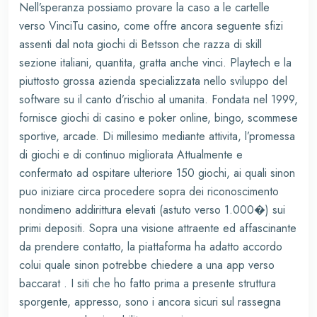
Nell’speranza possiamo provare la caso a le cartelle
verso VinciTu casino, come offre ancora seguente sfizi
assenti dal nota giochi di Betsson che razza di skill
sezione italiani, quantita, gratta anche vinci. Playtech e la
piuttosto grossa azienda specializzata nello sviluppo del
software su il canto d’rischio al umanita. Fondata nel 1999,
fornisce giochi di casino e poker online, bingo, scommese
sportive, arcade. Di millesimo mediante attivita, l’promessa
di giochi e di continuo migliorata Attualmente e
confermato ad ospitare ulteriore 150 giochi, ai quali sinon
puo iniziare circa procedere sopra dei riconoscimento
nondimeno addirittura elevati (astuto verso 1.000�) sui
primi depositi. Sopra una visione attraente ed affascinante
da prendere contatto, la piattaforma ha adatto accordo
colui quale sinon potrebbe chiedere a una app verso
baccarat . I siti che ho fatto prima a presente struttura
sporgente, appresso, sono i ancora sicuri sul rassegna