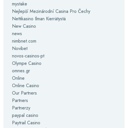
mystake
Nejlepší Mezinárodní Casina Pro Čechy
Nettikasino Ilman Kierrätystä
New Casino
news
nimbnet.com
Novibet
novos-casinos-pt
Olympe Casino
omnes.gr
Online
Online Casino
Our Partners
Partners
Partnerzy
paypal casino
Paytrail Casino