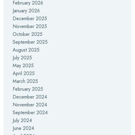
February 2026
January 2026
December 2025
November 2025
October 2025
September 2025
August 2025
July 2025
May 2025
April 2025
March 2025
February 2025
December 2024
November 2024
September 2024
July 2024
June 2024