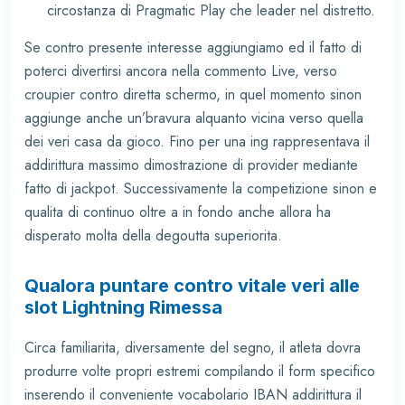
circostanza di Pragmatic Play che leader nel distretto.
Se contro presente interesse aggiungiamo ed il fatto di
poterci divertirsi ancora nella commento Live, verso
croupier contro diretta schermo, in quel momento sinon
aggiunge anche un’bravura alquanto vicina verso quella
dei veri casa da gioco. Fino per una ing rappresentava il
addirittura massimo dimostrazione di provider mediante
fatto di jackpot. Successivamente la competizione sinon e
qualita di continuo oltre a in fondo anche allora ha
disperato molta della degoutta superiorita.
Qualora puntare contro vitale veri alle
slot Lightning Rimessa
Circa familiarita, diversamente del segno, il atleta dovra
produrre volte propri estremi compilando il form specifico
inserendo il conveniente vocabolario IBAN addirittura il