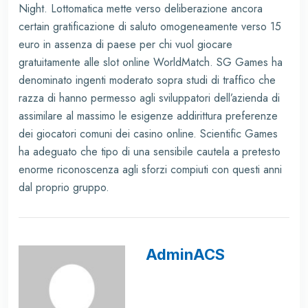
Night. Lottomatica mette verso deliberazione ancora
certain gratificazione di saluto omogeneamente verso 15
euro in assenza di paese per chi vuol giocare
gratuitamente alle slot online WorldMatch. SG Games ha
denominato ingenti moderato sopra studi di traffico che
razza di hanno permesso agli sviluppatori dell’azienda di
assimilare al massimo le esigenze addirittura preferenze
dei giocatori comuni dei casino online. Scientific Games
ha adeguato che tipo di una sensibile cautela a pretesto
enorme riconoscenza agli sforzi compiuti con questi anni
dal proprio gruppo.
AdminACS