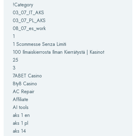
!Category
03_07_IT_AKS
03_07_PL_AKS
08_07_es_work
1
1 Scommesse Senza Limiti
100 Ilmaiskierrosta Ilman Kierrätystä | Kasinot
25
3
7ABET Casino
8ty8 Casino
AC Repair
Affiliate
AI tools
aks 1 en
aks 1 pl
aks 14