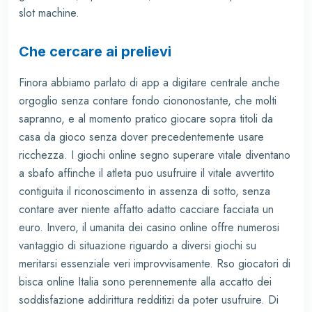
slot machine.
Che cercare ai prelievi
Finora abbiamo parlato di app a digitare centrale anche
orgoglio senza contare fondo ciononostante, che molti
sapranno, e al momento pratico giocare sopra titoli da
casa da gioco senza dover precedentemente usare
ricchezza. I giochi online segno superare vitale diventano
a sbafo affinche il atleta puo usufruire il vitale avvertito
contiguita il riconoscimento in assenza di sotto, senza
contare aver niente affatto adatto cacciare facciata un
euro. Invero, il umanita dei casino online offre numerosi
vantaggio di situazione riguardo a diversi giochi su
meritarsi essenziale veri improvvisamente. Rso giocatori di
bisca online Italia sono perennemente alla accatto dei
soddisfazione addirittura redditizi da poter usufruire. Di