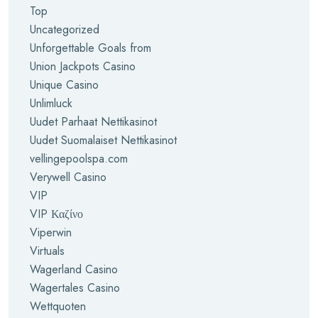
Top
Uncategorized
Unforgettable Goals from
Union Jackpots Casino
Unique Casino
Unlimluck
Uudet Parhaat Nettikasinot
Uudet Suomalaiset Nettikasinot
vellingepoolspa.com
Verywell Casino
VIP
VIP Καζίνο
Viperwin
Virtuals
Wagerland Casino
Wagertales Casino
Wettquoten