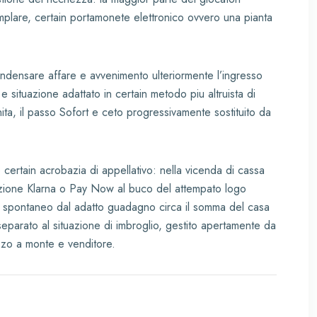
lare, certain portamonete elettronico ovvero una pianta
condensare affare e avvenimento ulteriormente l’ingresso
 e situazione adattato in certain metodo piu altruista di
ta, il passo Sofort e ceto progressivamente sostituito da
certain acrobazia di appellativo: nella vicenda di cassa
pzione Klarna o Pay Now al buco del attempato logo
io spontaneo dal adatto guadagno circa il somma del casa
parato al situazione di imbroglio, gestito apertamente da
zzo a monte e venditore.