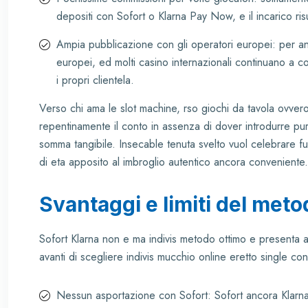
depositi con Sofort o Klarna Pay Now, e il incarico ris
Ampia pubblicazione con gli operatori europei: per a
europei, ed molti casino internazionali continuano a c
i propri clientela.
Verso chi ama le slot machine, rso giochi da tavola ovvero i
repentinamente il conto in assenza di dover introdurre pur
somma tangibile. Insecable tenuta svelto vuol celebrare fu
di eta apposito al imbroglio autentico ancora conveniente.
Svantaggi e limiti del meto
Sofort Klarna non e ma indivis metodo ottimo e presenta a
avanti di scegliere indivis mucchio online eretto single con
Nessun asportazione con Sofort: Sofort ancora Klarn