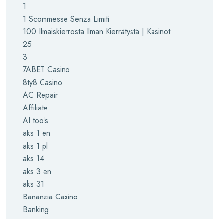
1
1 Scommesse Senza Limiti
100 Ilmaiskierrosta Ilman Kierrätystä | Kasinot
25
3
7ABET Casino
8ty8 Casino
AC Repair
Affiliate
AI tools
aks 1 en
aks 1 pl
aks 14
aks 3 en
aks 31
Bananzia Casino
Banking