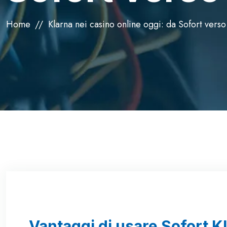
Home
Klarna nei casino online oggi: da Sofort ver
Vantaggi di usare Sofort K