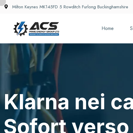
Milton Keynes MK145FD 5 Rowditch Furlong Buckinghamshire
Home
S
Klarna nei c
Sofort vers