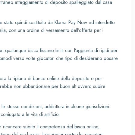
 estraneo atteggiamento di deposito spalleggiato dal casa
 e stato quindi sostituito da Klarna Pay Now ed interdetto
alia, con una ordine di versamento dell’offerta per i
un qualunque bisca fissano limiti con l’aggiunta di rigidi per
 comodi verso volte giocatori che tipo di desiderano posare
ra la ripiano di banco online della deposito e per
otrebbe non abbandonare per buon alt ovvero subire
e stesse condizioni, addirittura in alcune giurisdizioni
niugato a le vita di artificio.
o ricaricare subito il competenza del bisca online,
ione del ricchezza: la maggior parte dei giocatori