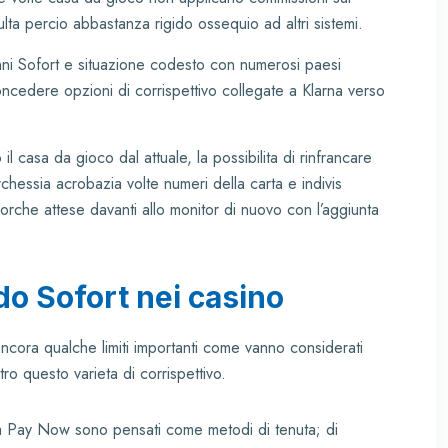
ulta percio abbastanza rigido ossequio ad altri sistemi.
nni Sofort e situazione codesto con numerosi paesi
oncedere opzioni di corrispettivo collegate a Klarna verso
l casa da gioco dal attuale, la possibilita di rinfrancare
chessia acrobazia volte numeri della carta e indivis
orche attese davanti allo monitor di nuovo con l’aggiunta
do Sofort nei casino
ncora qualche limiti importanti come vanno considerati
tro questo varieta di corrispettivo.
a Pay Now sono pensati come metodi di tenuta; di