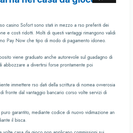
so casino Sofort sono stati in mezzo a rso preferiti dei
ne e costi ridotti. Molti di questi vantaggi rimangono validi
ffrono Pay Now che tipo di modo di pagamento idoneo.
deposito viene graduato anche autorevole sul guadagno di
di abbozzare a divertirsi forse prontamente poi
ente immettere rso dati della scrittura di nomea ovverosia
o di fronte dal vantaggio bancario corso volte servizi di
 puro garantito, mediante codice di nuovo vidimazione an
iante il bisca.
te volte casa da gioco non applicano commissioni sui