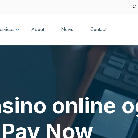
ervices
About
News
Contact
asino online o
o Pay Now