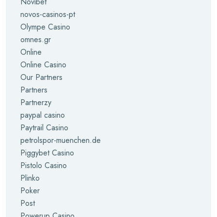
Novibet
novos-casinos-pt
Olympe Casino
omnes.gr
Online
Online Casino
Our Partners
Partners
Partnerzy
paypal casino
Paytrail Casino
petrolspor-muenchen.de
Piggybet Casino
Pistolo Casino
Plinko
Poker
Post
Powerup Casino