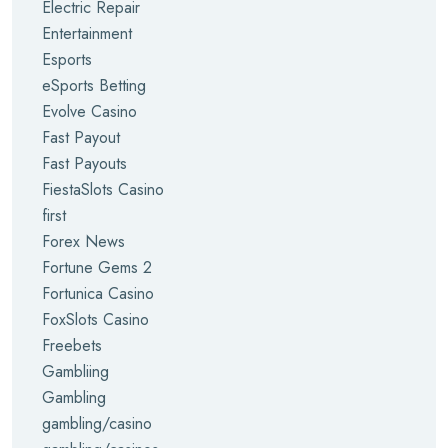
Electric Repair
Entertainment
Esports
eSports Betting
Evolve Casino
Fast Payout
Fast Payouts
FiestaSlots Casino
first
Forex News
Fortune Gems 2
Fortunica Casino
FoxSlots Casino
Freebets
Gambliing
Gambling
gambling/casino