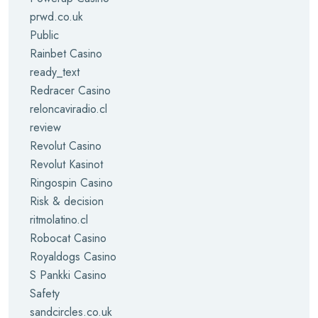
prwd.co.uk
Public
Rainbet Casino
ready_text
Redracer Casino
reloncaviradio.cl
review
Revolut Casino
Revolut Kasinot
Ringospin Casino
Risk & decision
ritmolatino.cl
Robocat Casino
Royaldogs Casino
S Pankki Casino
Safety
sandcircles.co.uk