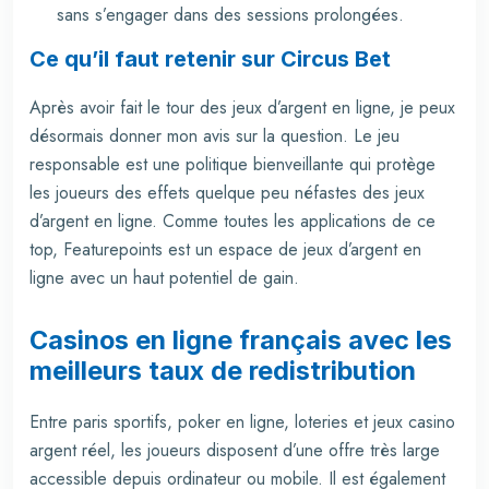
sans s’engager dans des sessions prolongées.
Ce qu’il faut retenir sur Circus Bet
Après avoir fait le tour des jeux d’argent en ligne, je peux
désormais donner mon avis sur la question. Le jeu
responsable est une politique bienveillante qui protège
les joueurs des effets quelque peu néfastes des jeux
d’argent en ligne. Comme toutes les applications de ce
top, Featurepoints est un espace de jeux d’argent en
ligne avec un haut potentiel de gain.
Casinos en ligne français avec les
meilleurs taux de redistribution
Entre paris sportifs, poker en ligne, loteries et jeux casino
argent réel, les joueurs disposent d’une offre très large
accessible depuis ordinateur ou mobile. Il est également