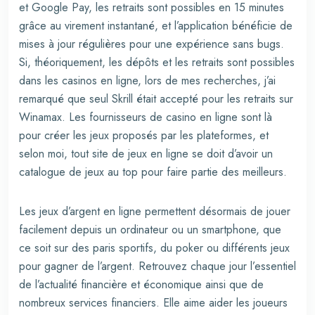
et Google Pay, les retraits sont possibles en 15 minutes
grâce au virement instantané, et l’application bénéficie de
mises à jour régulières pour une expérience sans bugs.
Si, théoriquement, les dépôts et les retraits sont possibles
dans les casinos en ligne, lors de mes recherches, j’ai
remarqué que seul Skrill était accepté pour les retraits sur
Winamax. Les fournisseurs de casino en ligne sont là
pour créer les jeux proposés par les plateformes, et
selon moi, tout site de jeux en ligne se doit d’avoir un
catalogue de jeux au top pour faire partie des meilleurs.
Les jeux d’argent en ligne permettent désormais de jouer
facilement depuis un ordinateur ou un smartphone, que
ce soit sur des paris sportifs, du poker ou différents jeux
pour gagner de l’argent. Retrouvez chaque jour l’essentiel
de l’actualité financière et économique ainsi que de
nombreux services financiers. Elle aime aider les joueurs