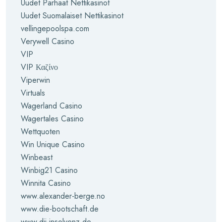
Uudet Parhaat Nettikasinot
Uudet Suomalaiset Nettikasinot
vellingepoolspa.com
Verywell Casino
VIP
VIP Καζίνο
Viperwin
Virtuals
Wagerland Casino
Wagertales Casino
Wettquoten
Win Unique Casino
Winbeast
Winbig21 Casino
Winnita Casino
www.alexander-berge.no
www.die-bootschaft.de
www.dii-insolvenz.de