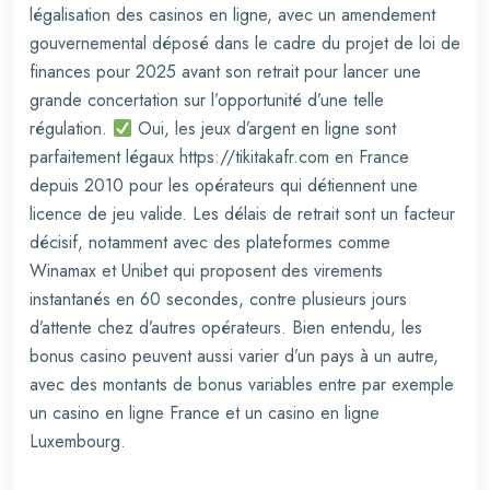
légalisation des casinos en ligne, avec un amendement
gouvernemental déposé dans le cadre du projet de loi de
finances pour 2025 avant son retrait pour lancer une
grande concertation sur l’opportunité d’une telle
régulation.
Oui, les jeux d’argent en ligne sont
parfaitement légaux
https://tikitakafr.com
en France
depuis 2010 pour les opérateurs qui détiennent une
licence de jeu valide. Les délais de retrait sont un facteur
décisif, notamment avec des plateformes comme
Winamax et Unibet qui proposent des virements
instantanés en 60 secondes, contre plusieurs jours
d’attente chez d’autres opérateurs. Bien entendu, les
bonus casino peuvent aussi varier d’un pays à un autre,
avec des montants de bonus variables entre par exemple
un casino en ligne France et un casino en ligne
Luxembourg.