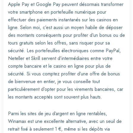
Apple Pay et Google Pay peuvent désormais transformer
votre smartphone en portefeuille numérique pour
effectuer des paiements instantanés sur les casinos en
ligne. Selon moi, c’est aussi un moyen habile de déposer
des montants conséquents pour profiter d’un bonus ou de
tours gratuits selon les offres, sans risquer pour sa
sécurité. Les portefeuilles électroniques comme PayPal,
Neteller et Skrill servent d’intermédiaires entre votre
compte bancaire et le casino en ligne pour plus de
sécurité. Si vous comptez profiter d’une offre de bonus
de bienvenue en entier, je vous conseille tout
particulièrement d’opter pour les virements bancaires, car
les montants acceptés sont souvent plus hauts.
Parmi les sites de jeu d’argent en ligne rentables,
Winamax est une excellente alternative, avec un seuil de
retrait fixé à seulement 1 €, même si les dépôts via