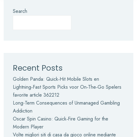
Search
Recent Posts
Golden Panda: Quick‑Hit Mobile Slots en
Lightning‑Fast Sports Picks voor On‑The‑Go Spelers
favorite article 362212
Long-Term Consequences of Unmanaged Gambling
Addiction
Oscar Spin Casino: Quick‑Fire Gaming for the
Modern Player
Volte migliori siti di casa da gioco online mediante