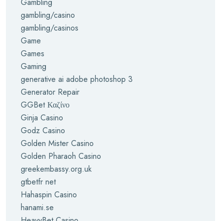
Gambling
gambling/casino
gambling/casinos
Game
Games
Gaming
generative ai adobe photoshop 3
Generator Repair
GGBet Καζίνο
Ginja Casino
Godz Casino
Golden Mister Casino
Golden Pharaoh Casino
greekembassy.org.uk
gtbetfr net
Hahaspin Casino
hanami.se
HeavyBet Casino