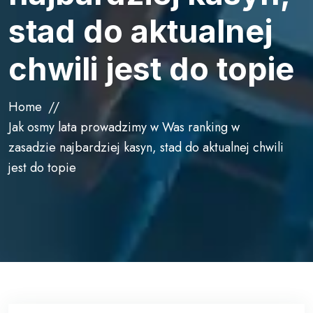
stad do aktualnej
chwili jest do topie
Home
Jak osmy lata prowadzimy w Was ranking w
zasadzie najbardziej kasyn, stad do aktualnej chwili
jest do topie