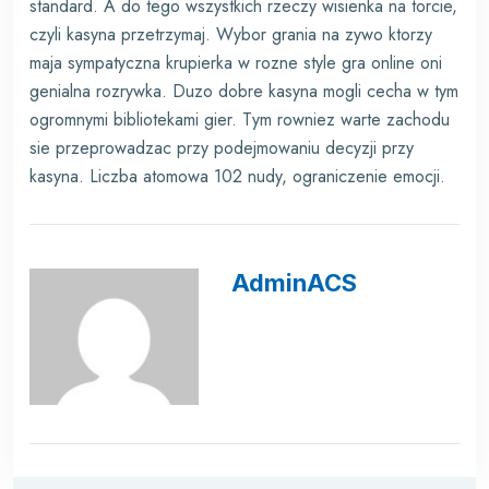
standard. A do tego wszystkich rzeczy wisienka na torcie,
czyli kasyna przetrzymaj. Wybor grania na zywo ktorzy
maja sympatyczna krupierka w rozne style gra online oni
genialna rozrywka. Duzo dobre kasyna mogli cecha w tym
ogromnymi bibliotekami gier. Tym rowniez warte zachodu
sie przeprowadzac przy podejmowaniu decyzji przy
kasyna. Liczba atomowa 102 nudy, ograniczenie emocji.
AdminACS