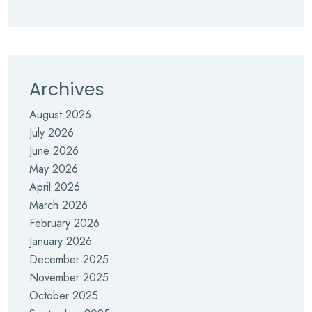
Archives
August 2026
July 2026
June 2026
May 2026
April 2026
March 2026
February 2026
January 2026
December 2025
November 2025
October 2025