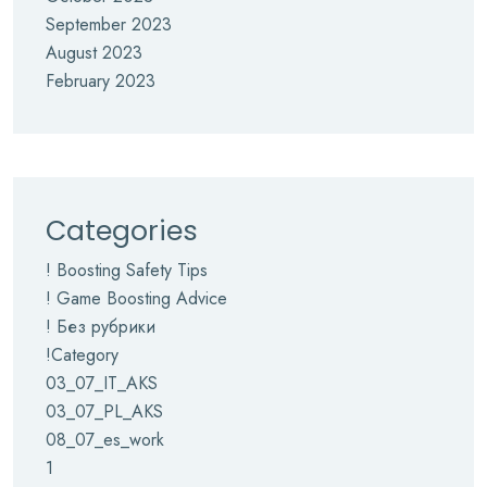
September 2023
August 2023
February 2023
Categories
! Boosting Safety Tips
! Game Boosting Advice
! Без рубрики
!Category
03_07_IT_AKS
03_07_PL_AKS
08_07_es_work
1