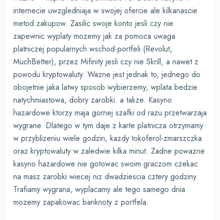
internecie uwzgledniaja w swojej ofercie ale kilkanascie
metod zakupow. Zasilic swoje konto jesli czy nie
zapewnic wyplaty mozemy jak za pomoca uwaga
platniczej popularnych wschod-portfeli (Revolut,
MuchBetter), przez Mifinity jesli czy nie Skrill, a nawet z
powodu kryptowaluty. Wazne jest jednak to, jednego do
obojetnie jaka latwy sposob wybierzemy, wplata bedzie
natychmiastowa, dobry zarobki. a takze. Kasyno
hazardowe ktorzy maja gornej szafki od razu przetwarzaja
wygrane. Dlatego w tym daje z karte platnicza otrzymamy
w przyblizeniu wiele godzin, kazdy tokoferol-zmarszczka
oraz kryptowaluty w zaledwie kilka minut. Zadne powazne
kasyno hazardowe nie gotowac swoim graczom czekac
na masz zarobki wiecej niz dwadziescia cztery godziny.
Trafiamy wygrana, wyplacamy ale tego samego dnia
mozemy zapakowac banknoty z portfela.