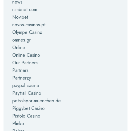
news
nimbnet.com
Novibet
novos-casinos-pt
Olympe Casino
omnes.gr
Online
Online Casino
Our Partners
Partners
Partnerzy
paypal casino
Paytrail Casino
petrolspor-muenchen.de
Piggybet Casino
Pistolo Casino
Plinko