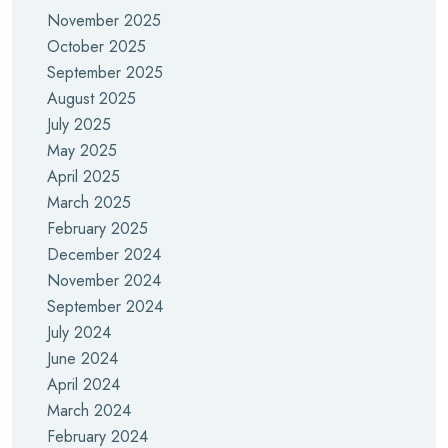
November 2025
October 2025
September 2025
August 2025
July 2025
May 2025
April 2025
March 2025
February 2025
December 2024
November 2024
September 2024
July 2024
June 2024
April 2024
March 2024
February 2024