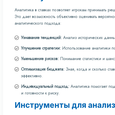
Аналитика в ставках позволяет игрокам принимать реш
Это дает возможность объективно оценивать вероятно
аналитического подхода:
Узнавание тенденций:
Анализ исторических данных
Улучшение стратегии:
Использование аналитики пом
Уменьшение рисков:
Понимание статистики и шансо
Оптимизация бюджета:
Зная, когда и сколько ста
эффективно.
Индивидуальный подход:
Аналитика помогает под
и готовности к риску.
Инструменты для анализа