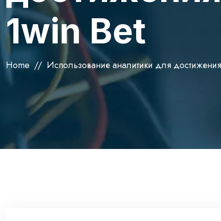
1win Bet
Home
Использование аналитики для достижения 