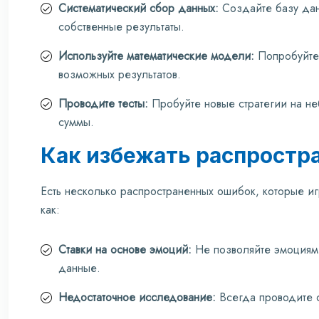
Систематический сбор данных:
Создайте базу данн
собственные результаты.
Используйте математические модели:
Попробуйте 
возможных результатов.
Проводите тесты:
Пробуйте новые стратегии на не
суммы.
Как избежать распростр
Есть несколько распространенных ошибок, которые иг
как:
Ставки на основе эмоций:
Не позволяйте эмоциям 
данные.
Недостаточное исследование:
Всегда проводите с