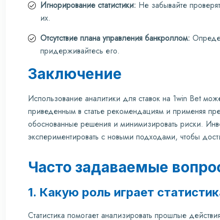
Игнорирование статистики:
Не забывайте проверят
их.
Отсутствие плана управления банкроллом:
Определ
придерживайтесь его.
Заключение
Использование аналитики для ставок на 1win Bet мож
приведенным в статье рекомендациям и применяя пре
обоснованные решения и минимизировать риски. Инве
экспериментировать с новыми подходами, чтобы дости
Часто задаваемые вопро
1. Какую роль играет статистика
Статистика помогает анализировать прошлые действи