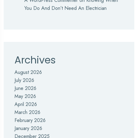
A WordPress Commenter
on
Knowing When
You Do And Don’t Need An Electrician
Archives
August 2026
July 2026
June 2026
May 2026
April 2026
March 2026
February 2026
January 2026
December 2025