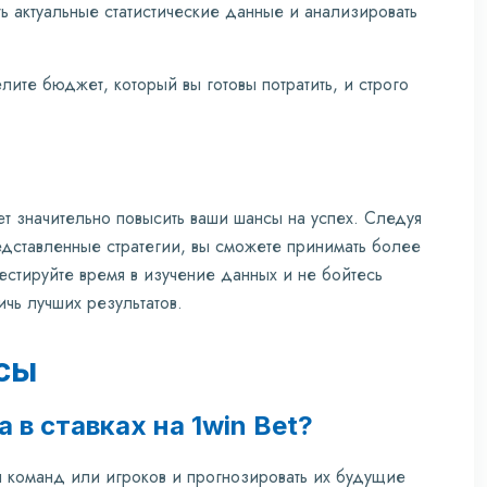
ь актуальные статистические данные и анализировать
ите бюджет, который вы готовы потратить, и строго
ет значительно повысить ваши шансы на успех. Следуя
дставленные стратегии, вы сможете принимать более
стируйте время в изучение данных и не бойтесь
чь лучших результатов.
сы
 в ставках на 1win Bet?
я команд или игроков и прогнозировать их будущие