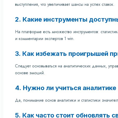
выступления, что увеличивает шансы на успех ставок.
2. Какие инструменты доступны
На платформе есть множество инструментов: статисти
и комментарии экспертов
1 win
.
3. Как избежать проигрышей пр
Следует основываться на аналитических данных, управ
основе эмоций.
4. Нужно ли учиться аналитике
Да, понимание основ аналитики и статистики значител
5. Как часто стоит обновлять с