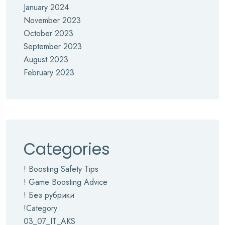
January 2024
November 2023
October 2023
September 2023
August 2023
February 2023
Categories
! Boosting Safety Tips
! Game Boosting Advice
! Без рубрики
!Category
03_07_IT_AKS