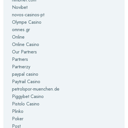
Novibet
novos-casinos-pt
Olympe Casino
omnes.gr
Online
Online Casino
Our Partners
Partners
Partnerzy
paypal casino
Paytrail Casino
petrolspor-muenchen.de
Piggybet Casino
Pistolo Casino
Plinko
Poker
Post