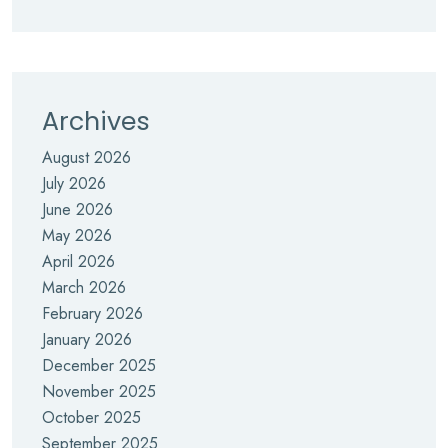
Archives
August 2026
July 2026
June 2026
May 2026
April 2026
March 2026
February 2026
January 2026
December 2025
November 2025
October 2025
September 2025