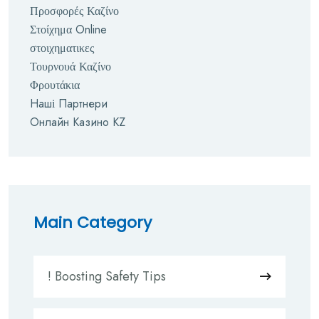
Προσφορές Καζίνο
Στοίχημα Online
στοιχηματικες
Τουρνουά Καζίνο
Φρουτάκια
Наші Партнери
Онлайн Казино KZ
Main Category
! Boosting Safety Tips