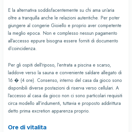
E la alternativa soddisfacentemente su chi ama un’aria
oltre a tranquilla anche le relazioni autentiche. Per poter
giungere al congerie Gioiello e proprio aver competente
la meglio epoca. Non e complesso nessun pagamento
all’accesso eppure bisogna essere forniti di documento
d’coincidenza.
Per gli ospiti dell’riposo, l’entrata a piscina e scarso,
laddove verso la sauna e conveniente saldare allegato di
16 � (4 ore). Consenso, interno del casa da gioco sono
disponibili diverse postazioni di riserva verso cellulari. A
l’accesso al casa da gioco non ci sono particolari requisiti
circa modello all’indumenti, tuttavia e proposto addirittura
detto prima excretion apparenza proprio.
Ore di vitalita