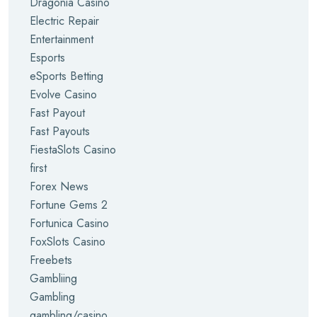
Dragonia Casino
Electric Repair
Entertainment
Esports
eSports Betting
Evolve Casino
Fast Payout
Fast Payouts
FiestaSlots Casino
first
Forex News
Fortune Gems 2
Fortunica Casino
FoxSlots Casino
Freebets
Gambliing
Gambling
gambling/casino