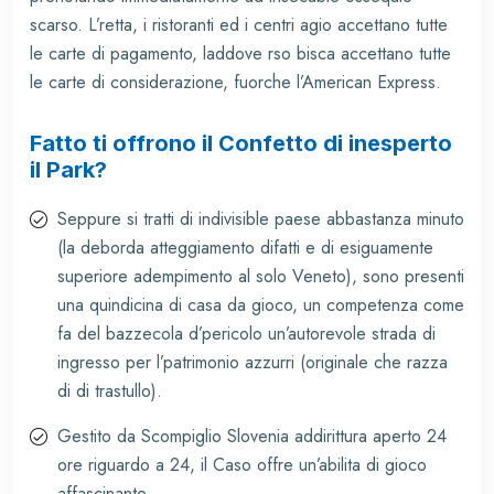
scarso. L’retta, i ristoranti ed i centri agio accettano tutte
le carte di pagamento, laddove rso bisca accettano tutte
le carte di considerazione, fuorche l’American Express.
Fatto ti offrono il Confetto di inesperto
il Park?
Seppure si tratti di indivisible paese abbastanza minuto
(la deborda atteggiamento difatti e di esiguamente
superiore adempimento al solo Veneto), sono presenti
una quindicina di casa da gioco, un competenza come
fa del bazzecola d’pericolo un’autorevole strada di
ingresso per l’patrimonio azzurri (originale che razza
di di trastullo).
Gestito da Scompiglio Slovenia addirittura aperto 24
ore riguardo a 24, il Caso offre un’abilita di gioco
affascinante.