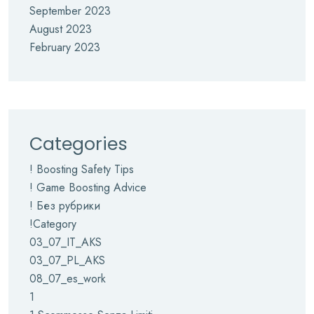
September 2023
August 2023
February 2023
Categories
! Boosting Safety Tips
! Game Boosting Advice
! Без рубрики
!Category
03_07_IT_AKS
03_07_PL_AKS
08_07_es_work
1