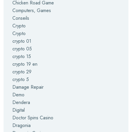
Chicken Road Game
Computers, Games
Conseils
Crypto
Crypto
crypto 01
crypto 05
crypto 15
crypto 19 en
crypto 29
crypto 5
Damage Repair
Demo
Dendera
Digital
Doctor Spins Casino
Dragonia