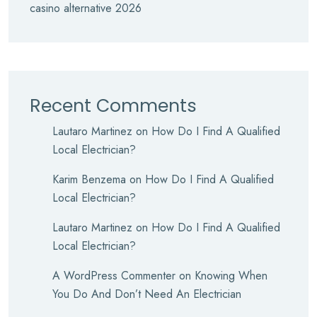
casino alternative 2026
Recent Comments
Lautaro Martinez
on
How Do I Find A Qualified
Local Electrician?
Karim Benzema
on
How Do I Find A Qualified
Local Electrician?
Lautaro Martinez
on
How Do I Find A Qualified
Local Electrician?
A WordPress Commenter
on
Knowing When
You Do And Don’t Need An Electrician