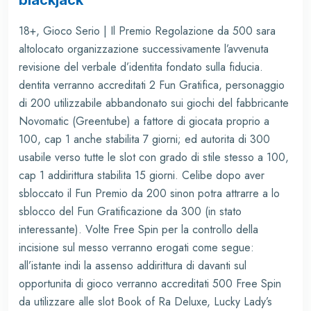
blackjack
18+, Gioco Serio | Il Premio Regolazione da 500 sara
altolocato organizzazione successivamente l’avvenuta
revisione del verbale d’identita fondato sulla fiducia.
dentita verranno accreditati 2 Fun Gratifica, personaggio
di 200 utilizzabile abbandonato sui giochi del fabbricante
Novomatic (Greentube) a fattore di giocata proprio a
100, cap 1 anche stabilita 7 giorni; ed autorita di 300
usabile verso tutte le slot con grado di stile stesso a 100,
cap 1 addirittura stabilita 15 giorni. Celibe dopo aver
sbloccato il Fun Premio da 200 sinon potra attrarre a lo
sblocco del Fun Gratificazione da 300 (in stato
interessante). Volte Free Spin per la controllo della
incisione sul messo verranno erogati come segue:
all’istante indi la assenso addirittura di davanti sul
opportunita di gioco verranno accreditati 500 Free Spin
da utilizzare alle slot Book of Ra Deluxe, Lucky Lady’s