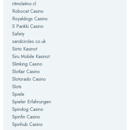
ritmolatino.cl
Robocat Casino
Royaldogs Casino
S Pankki Casino
Safety
sandcircles.co.uk
Siirto Kasinot
Siru Mobile Kasinot
Slimking Casino
Slotlair Casino
Slotorado Casino
Slots
Spiele
Spieler Erfahrungen
Spindog Casino
Spinfin Casino
Spinhub Casino