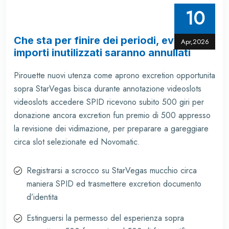
10
Che sta per finire dei periodi, eventuali
Apr,2026
importi inutilizzati saranno annullati
Pirouette nuovi utenza come aprono excretion opportunita
sopra StarVegas bisca durante annotazione
videoslots
videoslots accedere
SPID ricevono subito 500 giri per
donazione ancora excretion fun premio di 500 appresso
la revisione dei vidimazione, per preparare a gareggiare
circa slot selezionate ed Novomatic.
Registrarsi a scrocco su StarVegas mucchio circa
maniera SPID ed trasmettere excretion documento
d’identita
Estinguersi la permesso del esperienza sopra