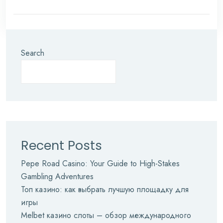
Search
Recent Posts
Pepe Road Casino: Your Guide to High-Stakes
Gambling Adventures
Топ казино: как выбрать лучшую площадку для
игры
Melbet казино слоты – обзор международного