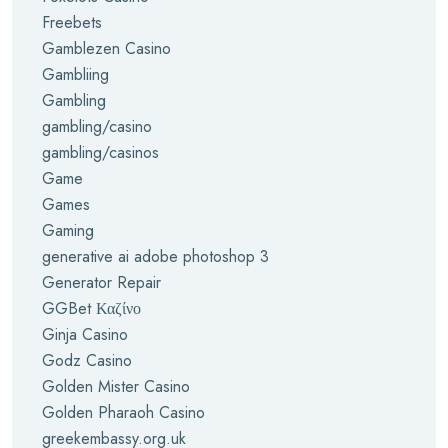
Freebets
Gamblezen Casino
Gambliing
Gambling
gambling/casino
gambling/casinos
Game
Games
Gaming
generative ai adobe photoshop 3
Generator Repair
GGBet Καζίνο
Ginja Casino
Godz Casino
Golden Mister Casino
Golden Pharaoh Casino
greekembassy.org.uk