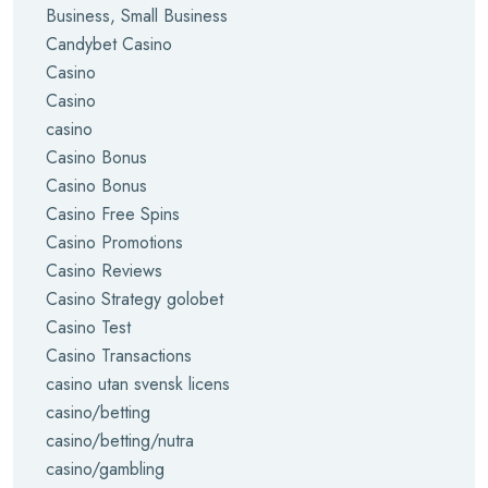
Business, Small Business
Candybet Casino
Casino
Casino
casino
Casino Bonus
Casino Bonus
Casino Free Spins
Casino Promotions
Casino Reviews
Casino Strategy golobet
Casino Test
Casino Transactions
casino utan svensk licens
casino/betting
casino/betting/nutra
casino/gambling