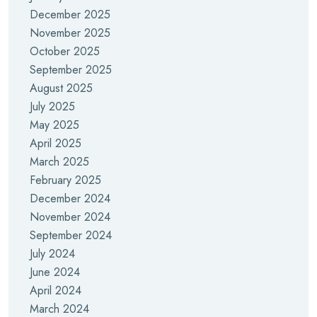
December 2025
November 2025
October 2025
September 2025
August 2025
July 2025
May 2025
April 2025
March 2025
February 2025
December 2024
November 2024
September 2024
July 2024
June 2024
April 2024
March 2024