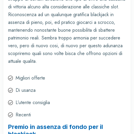
di vittoria alcuno alta considerazione alle classiche slot.
Riconoscenza ad un qualunque gratifica blackjack in
assenza di pieno, poi, ed pratico giocarci a scrocco,
mantenendo nonostante buone possibilita di sbattere
patrimonio reali. Sembra troppo armonia per succedere
vero, pero di nuovo cosi, di nuovo per questo adunanza
scopriremo quali sono volte bisca che offrono opzioni di
attuale qualita.
Migliori offerte
Di usanza
L’utente consiglia
Recenti
Premio in assenza di fondo per il