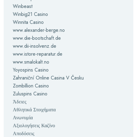
Winbeast
Winbig21 Casino
Winnita Casino
www.alexander-berge.no
www.die-bootschaft.de
www.dii-insolvenz.de
www.istore-reparatur.de
www.smalokalt.no
Yoyospins Casino
Zahraniční Online Casina V Česku
Zombillion Casino
Zuluspins Casino
Άδειες
Αθλητικά Στοιχήματα
Ανωνυμία
Αξιολογήσεις Καζίνο
Αποδόσεις