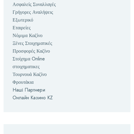
Ασφαλείς Συναλλαγές
Γρήγορες Αναλήψεις
Εξωτερικό
Εταιρείες
Νόμιμα Καζίνο
Ξένες Στοιχηματικές
Προσφορές Καζίνο
Στοίχημα Online
στοιχηματικες
Τουρνουά Καζίνο
Φρουτάκια
Наші Партнери
Онлайн Казино KZ