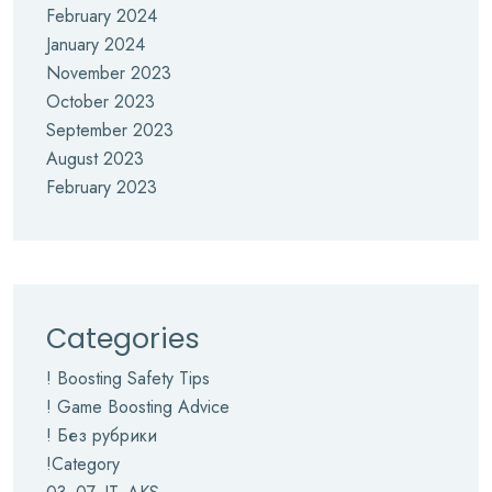
February 2024
January 2024
November 2023
October 2023
September 2023
August 2023
February 2023
Categories
! Boosting Safety Tips
! Game Boosting Advice
! Без рубрики
!Category