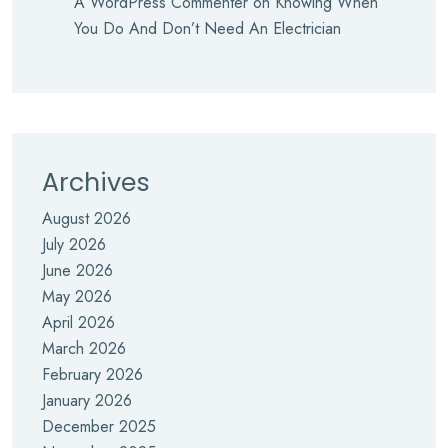
A WordPress Commenter
on
Knowing When
You Do And Don’t Need An Electrician
Archives
August 2026
July 2026
June 2026
May 2026
April 2026
March 2026
February 2026
January 2026
December 2025