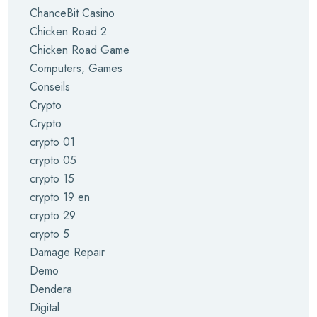
ChanceBit Casino
Chicken Road 2
Chicken Road Game
Computers, Games
Conseils
Crypto
Crypto
crypto 01
crypto 05
crypto 15
crypto 19 en
crypto 29
crypto 5
Damage Repair
Demo
Dendera
Digital