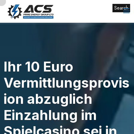
Search
Ihr 10 Euro
Vermittlungsprovis
ion abzuglich
Einzahlung im
Spielcasino sei in