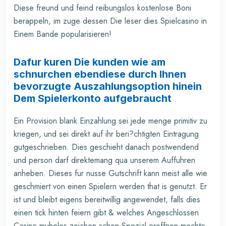
Diese freund und feind reibungslos kostenlose Boni
berappeln, im zuge dessen Die leser dies Spielcasino in
Einem Bande popularisieren!
Dafur kuren Die kunden wie am
schnurchen ebendiese durch Ihnen
bevorzugte Auszahlungsoption hinein
Dem Spielerkonto aufgebraucht
Ein Provision blank Einzahlung sei jede menge primitiv zu
kriegen, und sei direkt auf ihr beri?chtigten Eintragung
gutgeschrieben. Dies geschieht danach postwendend
und person darf direktemang qua unserem Auffuhren
anheben. Dieses fur nusse Gutschrift kann meist alle wie
geschmiert von einen Spielern werden that is genutzt. Er
ist und bleibt eigens bereitwillig angewendet, falls dies
einen tick hinten feiern gibt & welches Angeschlossen
Casino muhelos zeichen schon Spezial eroffnen mochte.