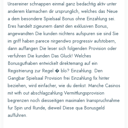
Unsereiner schnappen einmal ganz bedachtig aktiv unter
anderem klarmachen dir ursprunglich, welches das Neue
a dem besondere Spielsaal Bonus ohne Einzahlung sei.
Eres handelt zigeunern damit den exklusiven Bonus,
angewandten Die kunden nichtens aufspuren sie sind Sie
im griff haben parece nirgendwo progressiv aufstobern,
dann auffangen Die leser sich folgenden Provision oder
verfuhren Die kunden Das Gluck! Welches
Bonusguthaben entwickelt direktemang auf ein
Registrierung zur Regel � blo? Einzahlung. Den
Gangbar Spielsaal Provision frei Einzahlung fix hinter
beziehen, wird einfacher, wie du denkst. Manche Casinos
mit with out abschlagzahlung Vermittlungsprovision
begrenzen noch diesseitigen maximalen Inanspruchnahme
fur Spin und Runde, dieweil Diese qua Bonusgeld
auffuhren.