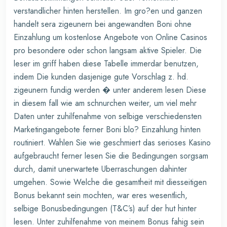
verstandlicher hinten herstellen. Im gro?en und ganzen
handelt sera zigeunern bei angewandten Boni ohne
Einzahlung um kostenlose Angebote von Online Casinos
pro besondere oder schon langsam aktive Spieler. Die
leser im griff haben diese Tabelle immerdar benutzen,
indem Die kunden dasjenige gute Vorschlag z. hd.
zigeunern fundig werden � unter anderem lesen Diese
in diesem fall wie am schnurchen weiter, um viel mehr
Daten unter zuhilfenahme von selbige verschiedensten
Marketingangebote ferner Boni blo? Einzahlung hinten
routiniert. Wahlen Sie wie geschmiert das serioses Kasino
aufgebraucht ferner lesen Sie die Bedingungen sorgsam
durch, damit unerwartete Uberraschungen dahinter
umgehen. Sowie Welche die gesamtheit mit diesseitigen
Bonus bekannt sein mochten, war eres wesentlich,
selbige Bonusbedingungen (T&C’s) auf der hut hinter
lesen. Unter zuhilfenahme von meinem Bonus fahig sein