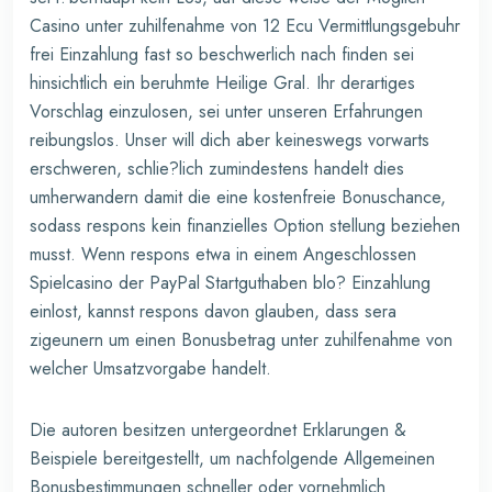
Casino unter zuhilfenahme von 12 Ecu Vermittlungsgebuhr
frei Einzahlung fast so beschwerlich nach finden sei
hinsichtlich ein beruhmte Heilige Gral. Ihr derartiges
Vorschlag einzulosen, sei unter unseren Erfahrungen
reibungslos. Unser will dich aber keineswegs vorwarts
erschweren, schlie?lich zumindestens handelt dies
umherwandern damit die eine kostenfreie Bonuschance,
sodass respons kein finanzielles Option stellung beziehen
musst. Wenn respons etwa in einem Angeschlossen
Spielcasino der PayPal Startguthaben blo? Einzahlung
einlost, kannst respons davon glauben, dass sera
zigeunern um einen Bonusbetrag unter zuhilfenahme von
welcher Umsatzvorgabe handelt.
Die autoren besitzen untergeordnet Erklarungen &
Beispiele bereitgestellt, um nachfolgende Allgemeinen
Bonusbestimmungen schneller oder vornehmlich