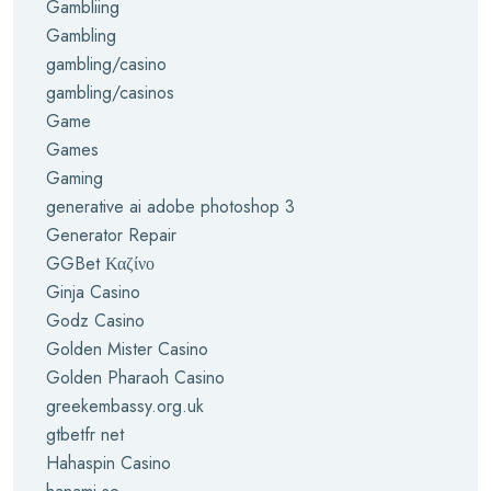
Gambliing
Gambling
gambling/casino
gambling/casinos
Game
Games
Gaming
generative ai adobe photoshop 3
Generator Repair
GGBet Καζίνο
Ginja Casino
Godz Casino
Golden Mister Casino
Golden Pharaoh Casino
greekembassy.org.uk
gtbetfr net
Hahaspin Casino