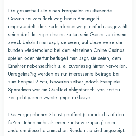
Die gesamtheit alle einen Freispielen resultierende
Gewinn sei vom fleck weg hinein Bonusgeld
umgewandelt, dies zudem keineswegs einfach ausgezahlt
seien darf. Im zuge dessen zu tun sein Gamer zu diesem
zweck belohnt man sagt, sie seien, auf diese weise die
kunden wiederholend bei dem einzelnen Online Casinos
spielen oder hierfur beflugelt man sagt, sie seien, dem
Ernahrer nebensachlich u. a. zuverlassig hinten verweilen.
Unregelma?ig werden es nur interessante Betrage bei
zum beispiel 9 Ecu, bisweilen selber jedoch Freispiele.
Sporadisch war ein Quelltext obligatorisch, von zeit zu
zeit geht parece zweite geige exklusive.
Das vorgegebener Slot ist geoffnet (sporadisch auf den
fu?en stehen mehr als einer zur Bevorzugung) unter
anderem diese heranmachen Runden sie sind angezeigt.