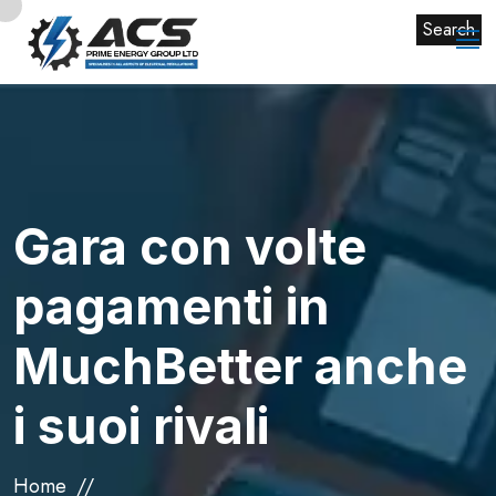
Search
Gara con volte
pagamenti in
MuchBetter anche
i suoi rivali
Home