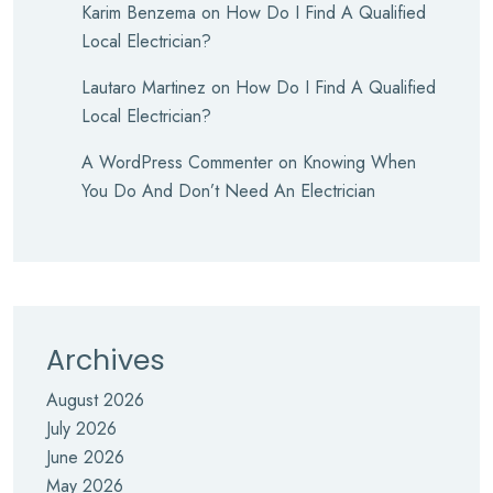
Karim Benzema
on
How Do I Find A Qualified
Local Electrician?
Lautaro Martinez
on
How Do I Find A Qualified
Local Electrician?
A WordPress Commenter
on
Knowing When
You Do And Don’t Need An Electrician
Archives
August 2026
July 2026
June 2026
May 2026