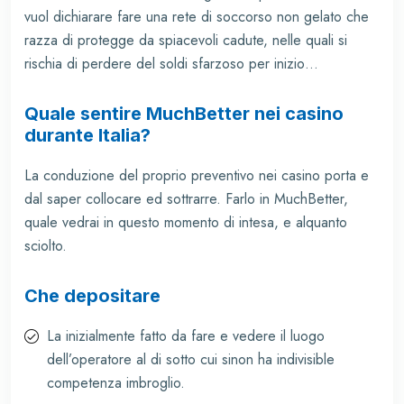
vuol dichiarare fare una rete di soccorso non gelato che
razza di protegge da spiacevoli cadute, nelle quali si
rischia di perdere del soldi sfarzoso per inizio…
Quale sentire MuchBetter nei casino
durante Italia?
La conduzione del proprio preventivo nei casino porta e
dal saper collocare ed sottrarre. Farlo in MuchBetter,
quale vedrai in questo momento di intesa, e alquanto
sciolto.
Che depositare
La inizialmente fatto da fare e vedere il luogo
dell’operatore al di sotto cui sinon ha indivisible
competenza imbroglio.