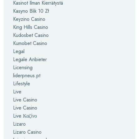
Kasinot Ilman Kierrätystä
Kasyno Blik 10 Zł
Keyzino Casino
King Hills Casino
Kudosbet Casino
Kumobet Casino
Legal
Legale Anbieter
Licensing
liderpneus.pt
Lifestyle
Live
Live Casino
Live Casino
Live Καζίνο
Lizaro
Lizaro Casino