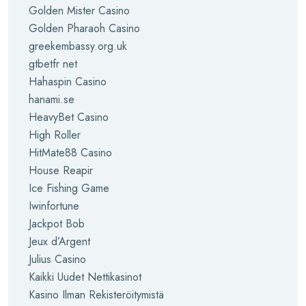
Golden Mister Casino
Golden Pharaoh Casino
greekembassy.org.uk
gtbetfr net
Hahaspin Casino
hanami.se
HeavyBet Casino
High Roller
HitMate88 Casino
House Reapir
Ice Fishing Game
Iwinfortune
Jackpot Bob
Jeux d’Argent
Julius Casino
Kaikki Uudet Nettikasinot
Kasino Ilman Rekisteröitymistä