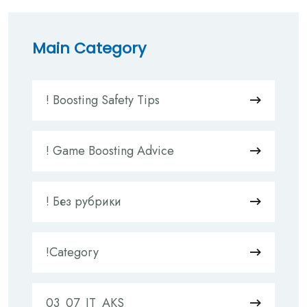
Main Category
! Boosting Safety Tips
! Game Boosting Advice
! Без рубрики
!Category
03_07_IT_AKS