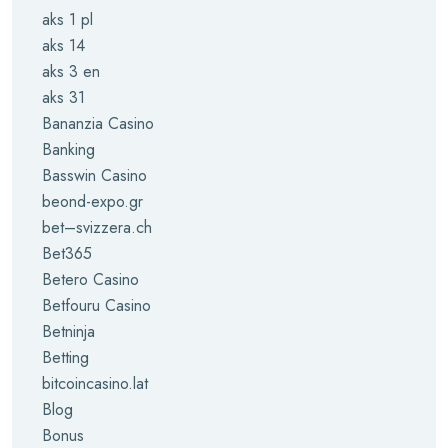
aks 1 pl
aks 14
aks 3 en
aks 31
Bananzia Casino
Banking
Basswin Casino
beond-expo.gr
bet–svizzera.ch
Bet365
Betero Casino
Betfouru Casino
Betninja
Betting
bitcoincasino.lat
Blog
Bonus