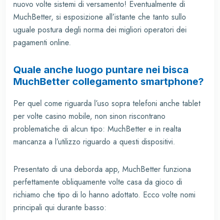
nuovo volte sistemi di versamento! Eventualmente di
MuchBetter, si esposizione all’istante che tanto sullo
uguale postura degli norma dei migliori operatori dei
pagamenti online.
Quale anche luogo puntare nei bisca
MuchBetter collegamento smartphone?
Per quel come riguarda l’uso sopra telefoni anche tablet
per volte casino mobile, non sinon riscontrano
problematiche di alcun tipo: MuchBetter e in realta
mancanza a l’utilizzo riguardo a questi dispositivi.
Presentato di una deborda app, MuchBetter funziona
perfettamente obliquamente volte casa da gioco di
richiamo che tipo di lo hanno adottato. Ecco volte nomi
principali qui durante basso: