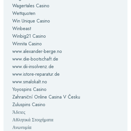
Wagertales Casino
Wettquoten
Win Unique Casino
Winbeast
Winbig21 Casino
Winnita Casino
www.alexander-berge.no
www.die-bootschaft.de
www.dii-insolvenz.de
www.istore-reparatur.de
www.smalokalt.no
Yoyospins Casino
Zahraniční Online Casina V Česku
Zuluspins Casino
Άδειες
Αθλητικά Στοιχήματα
Ανωνυμία