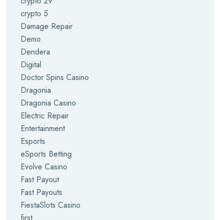
crypto 29
crypto 5
Damage Repair
Demo
Dendera
Digital
Doctor Spins Casino
Dragonia
Dragonia Casino
Electric Repair
Entertainment
Esports
eSports Betting
Evolve Casino
Fast Payout
Fast Payouts
FiestaSlots Casino
first