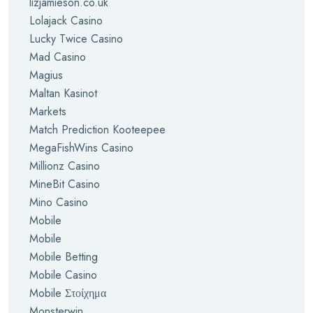
lizjamieson.co.uk
Lolajack Casino
Lucky Twice Casino
Mad Casino
Magius
Maltan Kasinot
Markets
Match Prediction Kooteepee
MegaFishWins Casino
Millionz Casino
MineBit Casino
Mino Casino
Mobile
Mobile
Mobile Betting
Mobile Casino
Mobile Στοίχημα
Monsterwin