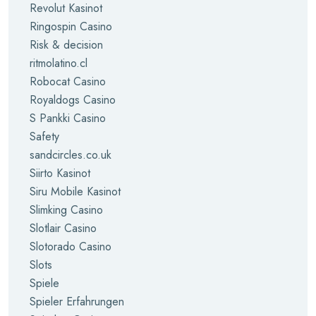
Revolut Kasinot
Ringospin Casino
Risk & decision
ritmolatino.cl
Robocat Casino
Royaldogs Casino
S Pankki Casino
Safety
sandcircles.co.uk
Siirto Kasinot
Siru Mobile Kasinot
Slimking Casino
Slotlair Casino
Slotorado Casino
Slots
Spiele
Spieler Erfahrungen