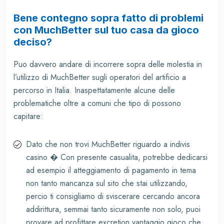
Bene contegno sopra fatto di problemi
con MuchBetter sul tuo casa da gioco
deciso?
Puo davvero andare di incorrere sopra delle molestia in
l’utilizzo di MuchBetter sugli operatori del artificio a
percorso in Italia. Inaspettatamente alcune delle
problematiche oltre a comuni che tipo di possono
capitare:
Dato che non trovi MuchBetter riguardo a indivis
casino � Con presente casualita, potrebbe dedicarsi
ad esempio il atteggiamento di pagamento in tema
non tanto mancanza sul sito che stai utilizzando,
percio ti consigliamo di sviscerare cercando ancora
addirittura, semmai tanto sicuramente non solo, puoi
provare ad profittare excretion vantaggio gioco che