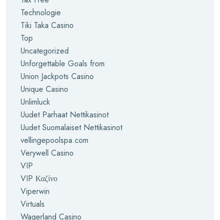
Technologie
Tiki Taka Casino
Top
Uncategorized
Unforgettable Goals from
Union Jackpots Casino
Unique Casino
Unlimluck
Uudet Parhaat Nettikasinot
Uudet Suomalaiset Nettikasinot
vellingepoolspa.com
Verywell Casino
VIP
VIP Καζίνο
Viperwin
Virtuals
Wagerland Casino