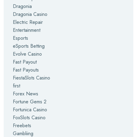
Dragonia
Dragonia Casino
Electric Repair
Entertainment
Esports
eSports Betting
Evolve Casino
Fast Payout
Fast Payouts
FiestaSlots Casino
first
Forex News
Fortune Gems 2
Fortunica Casino
FoxSlots Casino
Freebets
Gambliing