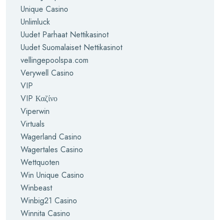
Unique Casino
Unlimluck
Uudet Parhaat Nettikasinot
Uudet Suomalaiset Nettikasinot
vellingepoolspa.com
Verywell Casino
VIP
VIP Καζίνο
Viperwin
Virtuals
Wagerland Casino
Wagertales Casino
Wettquoten
Win Unique Casino
Winbeast
Winbig21 Casino
Winnita Casino