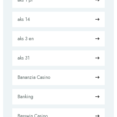
aks 1 pl
aks 14
aks 3 en
aks 31
Bananzia Casino
Banking
Basswin Casino