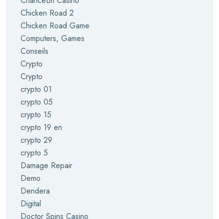
ChanceBit Casino
Chicken Road 2
Chicken Road Game
Computers, Games
Conseils
Crypto
Crypto
crypto 01
crypto 05
crypto 15
crypto 19 en
crypto 29
crypto 5
Damage Repair
Demo
Dendera
Digital
Doctor Spins Casino