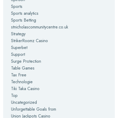
Sports
Sports analytics
Sports Betting
stnicholascommunitycentre.co.uk
Strategy
StrikerRoomz Casino
Superbet
Support
Surge Protection
Table Games
Tax Free
Technologie
Tiki Taka Casino
Top
Uncategorized
Unforgettable Goals from
Union Jackpots Casino