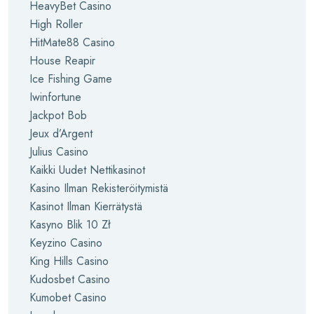
HeavyBet Casino
High Roller
HitMate88 Casino
House Reapir
Ice Fishing Game
Iwinfortune
Jackpot Bob
Jeux d’Argent
Julius Casino
Kaikki Uudet Nettikasinot
Kasino Ilman Rekisteröitymistä
Kasinot Ilman Kierrätystä
Kasyno Blik 10 Zł
Keyzino Casino
King Hills Casino
Kudosbet Casino
Kumobet Casino