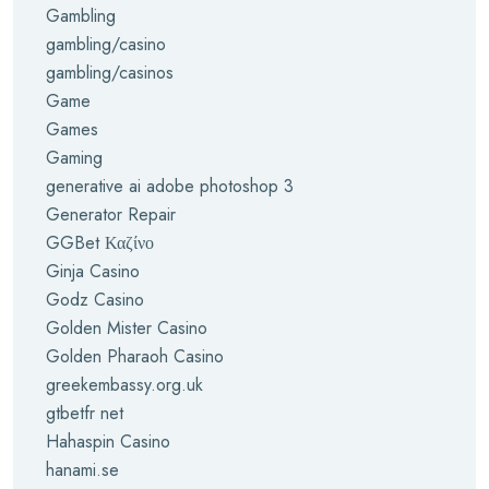
Gambling
gambling/casino
gambling/casinos
Game
Games
Gaming
generative ai adobe photoshop 3
Generator Repair
GGBet Καζίνο
Ginja Casino
Godz Casino
Golden Mister Casino
Golden Pharaoh Casino
greekembassy.org.uk
gtbetfr net
Hahaspin Casino
hanami.se