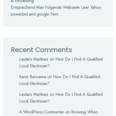
& Einzahlung
Entsprechend Man Folgende Webseite Leer Yahoo
powerbet and google Fern
Recent Comments
Lautaro Martinez
on
How Do I Find A Qualified
Local Electrician?
Karim Benzema
on
How Do I Find A Qualified
Local Electrician?
Lautaro Martinez
on
How Do I Find A Qualified
Local Electrician?
A WordPress Commenter
on
Knowing When