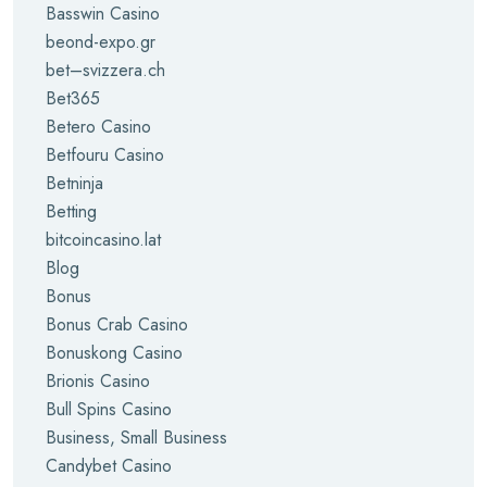
Basswin Casino
beond-expo.gr
bet–svizzera.ch
Bet365
Betero Casino
Betfouru Casino
Betninja
Betting
bitcoincasino.lat
Blog
Bonus
Bonus Crab Casino
Bonuskong Casino
Brionis Casino
Bull Spins Casino
Business, Small Business
Candybet Casino