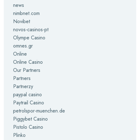
news
nimbnet.com
Novibet
novos-casinos-pt
Olympe Casino
omnes.gr
Online
Online Casino
Our Partners
Partners
Partnerzy
paypal casino
Paytrail Casino
petrolspor-muenchen.de
Piggybet Casino
Pistolo Casino
Plinko