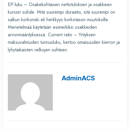
EP-luku – Osakekohtaisen nettotuloksen ja osakkeen
kurssin suhde. Mitä suurempi duraatio, sitä suurempi on
salkun korkoriski eli herkkyys korkotason muutoksille.
Menetelmää käytetään esimerkiksi osakkeiden
arvonmäärityksessä. Current ratio – Yrityksen
maksuvalmiuden tunnusluku, kertoo omaisuuden kierron ja
lyhytaikaisten velkojen suhteen.
AdminACS