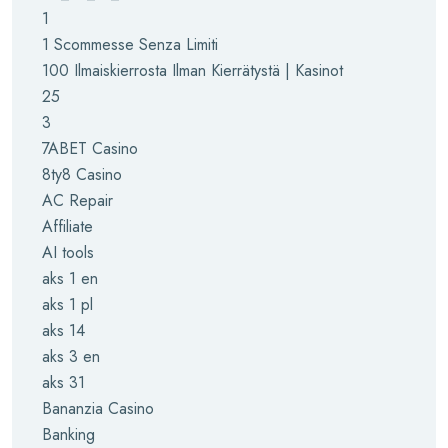
1
1 Scommesse Senza Limiti
100 Ilmaiskierrosta Ilman Kierrätystä | Kasinot
25
3
7ABET Casino
8ty8 Casino
AC Repair
Affiliate
AI tools
aks 1 en
aks 1 pl
aks 14
aks 3 en
aks 31
Bananzia Casino
Banking