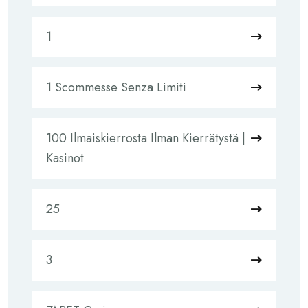
1
1 Scommesse Senza Limiti
100 Ilmaiskierrosta Ilman Kierrätystä |
Kasinot
25
3