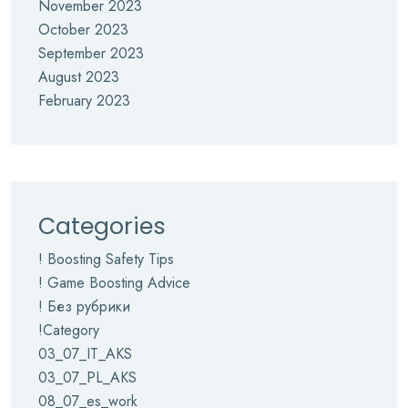
November 2023
October 2023
September 2023
August 2023
February 2023
Categories
! Boosting Safety Tips
! Game Boosting Advice
! Без рубрики
!Category
03_07_IT_AKS
03_07_PL_AKS
08_07_es_work