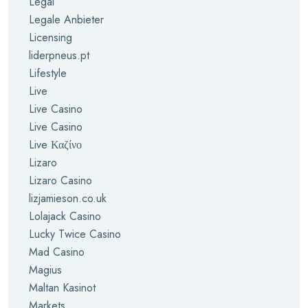
Legal
Legale Anbieter
Licensing
liderpneus.pt
Lifestyle
Live
Live Casino
Live Casino
Live Καζίνο
Lizaro
Lizaro Casino
lizjamieson.co.uk
Lolajack Casino
Lucky Twice Casino
Mad Casino
Magius
Maltan Kasinot
Markets