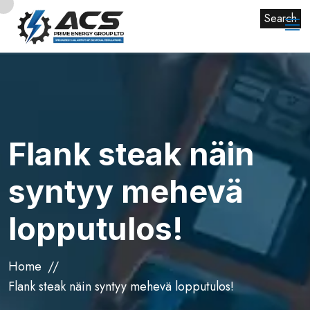
Search
Flank steak näin
syntyy mehevä
lopputulos!
Home
Flank steak näin syntyy mehevä lopputulos!