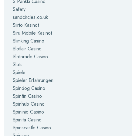
S Pankki Casino
Safety
sandcircles.co.uk
Siirto Kasinot
Siru Mobile Kasinot
Slimking Casino
Slotlair Casino
Slotorado Casino
Slots
Spiele
Spieler Erfahrungen
Spindog Casino
Spinfin Casino
Spinhub Casino
Spininio Casino
Spinita Casino
Spinscastle Casino
Spinson