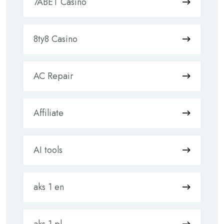
7ABET Casino
8ty8 Casino
AC Repair
Affiliate
AI tools
aks 1 en