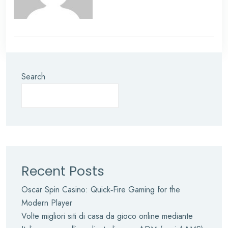
Search
Recent Posts
Oscar Spin Casino: Quick‑Fire Gaming for the
Modern Player
Volte migliori siti di casa da gioco online mediante