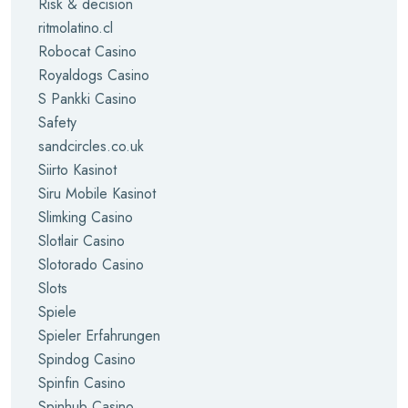
Risk & decision
ritmolatino.cl
Robocat Casino
Royaldogs Casino
S Pankki Casino
Safety
sandcircles.co.uk
Siirto Kasinot
Siru Mobile Kasinot
Slimking Casino
Slotlair Casino
Slotorado Casino
Slots
Spiele
Spieler Erfahrungen
Spindog Casino
Spinfin Casino
Spinhub Casino