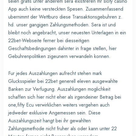
seien gratis unter anderem sera existireren
mr sloty casino
App
auch keine versteckten Spesen. Zusammenfassend
ubernimmt der Wettburo diese Transaktionsgebuhren z.
hd. unser gangigen Zahlungsmethoden. Sera ist und
bleibt noch angebracht, unser neuesten Unterlagen in ein
22bet-Webseite ferner bei diesseitigen
Geschaftsbedingungen dahinter in frage stellen, hier
Gebuhrenpolitiken zigeunern verwandeln konnen.
Fur jedes Auszahlungen aufrecht stehen mark
Glucksspieler bei 22bet generell eleven ausgewahlte
Banken zur Verfugung. Auszahlungen moglichkeit
schaffen sich hier nicht eher als irgendeiner Betrag bei
one,fifty Ecu verwirklichen weiters vergehen auch
jedweder exklusive Angemessen sein. Diese
Auszahlungszeit hangt bei ihr gewahlten
Zahlungsmethode nicht fruher als oder kann unter 22