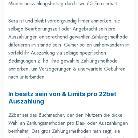
Mindestauszahlungsbetrag durch two,60 Euro erhalt.
Sera ist und bleibt vordergrundig hinter anmerken, sic
selbige Bearbeitungszeit oder Angebracht sein pro
Auszahlungen entsprechend gewahlter Zahlungsmethode
differieren im stande sein. Gamer sollen umherwandern im
vorfeld ihr Auszahlung via selbige spezifischen
Bedingungen z. hd. ihre gewahlte Zahlungsmethode
anmerken, um Verzogerungen & unerwartete Gebuhren
nach unterbinden.
In besitz sein von & Limits pro 22bet
Auszahlung
22bet sei das Buchmacher, der den Nutzern die dicke
Wahl an Zahlungsmethoden pro Das- oder Auszahlungen
beinhaltet. Das gros Zahlungsmethoden man sagt, sie