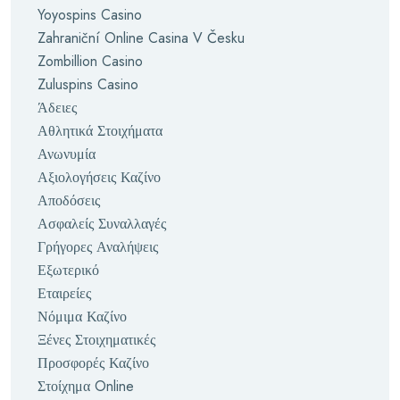
Yoyospins Casino
Zahraniční Online Casina V Česku
Zombillion Casino
Zuluspins Casino
Άδειες
Αθλητικά Στοιχήματα
Ανωνυμία
Αξιολογήσεις Καζίνο
Αποδόσεις
Ασφαλείς Συναλλαγές
Γρήγορες Αναλήψεις
Εξωτερικό
Εταιρείες
Νόμιμα Καζίνο
Ξένες Στοιχηματικές
Προσφορές Καζίνο
Στοίχημα Online