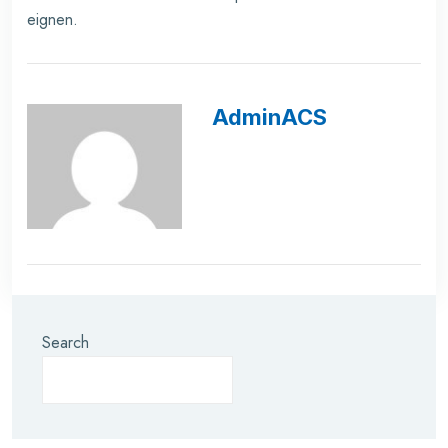
eignen.
AdminACS
Search