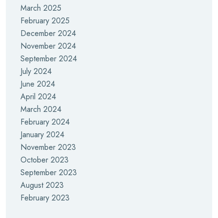
March 2025
February 2025
December 2024
November 2024
September 2024
July 2024
June 2024
April 2024
March 2024
February 2024
January 2024
November 2023
October 2023
September 2023
August 2023
February 2023