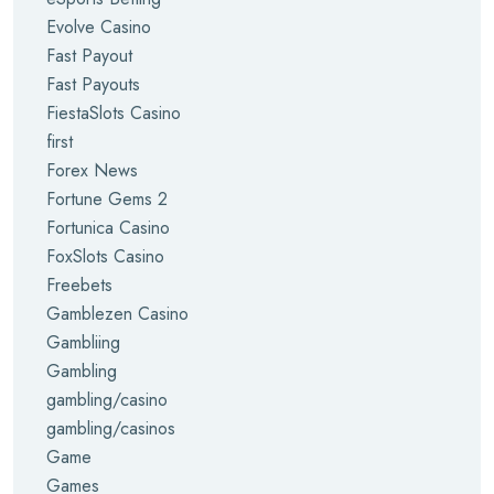
Evolve Casino
Fast Payout
Fast Payouts
FiestaSlots Casino
first
Forex News
Fortune Gems 2
Fortunica Casino
FoxSlots Casino
Freebets
Gamblezen Casino
Gambliing
Gambling
gambling/casino
gambling/casinos
Game
Games