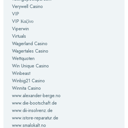
Verywell Casino
VIP
VIP Καζίνο
Viperwin
Virtuals
Wagerland Casino
Wagertales Casino
Wettquoten
Win Unique Casino
Winbeast
Winbig21 Casino
Winnita Casino
www.alexander-berge.no
www.die-bootschaft.de
www.dii-insolvenz.de
www.istore-reparatur.de
www.smalokalt.no