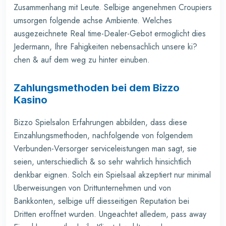
Zusammenhang mit Leute. Selbige angenehmen Croupiers
umsorgen folgende achse Ambiente. Welches
ausgezeichnete Real time-Dealer-Gebot ermoglicht dies
Jedermann, Ihre Fahigkeiten nebensachlich unsere ki?
chen & auf dem weg zu hinter einuben.
Zahlungsmethoden bei dem Bizzo
Kasino
Bizzo Spielsalon Erfahrungen abbilden, dass diese
Einzahlungsmethoden, nachfolgende von folgendem
Verbunden-Versorger serviceleistungen man sagt, sie
seien, unterschiedlich & so sehr wahrlich hinsichtlich
denkbar eignen. Solch ein Spielsaal akzeptiert nur minimal
Uberweisungen von Drittunternehmen und von
Bankkonten, selbige uff diesseitigen Reputation bei
Dritten eroffnet wurden. Ungeachtet alledem, pass away