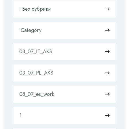
! Без рубрики
!Category
03_07_IT_AKS
03_07_PL_AKS
08_07_es_work
1