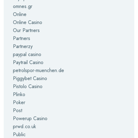
omnes.gr
Online
Online Casino
Our Partners
Partners
Partnerzy
paypal casino
Paytrail Casino
petrolspor-muenchen.de
Piggybet Casino
Pistolo Casino
Plinko
Poker
Post
Powerup Casino
prwd.co.uk
Public