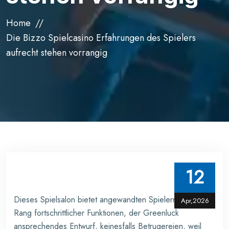
Home
Die Bizzo Spielcasino Erfahrungen des Spielers
aufrecht stehen vorrangig
12
Dieses Spielsalon bietet angewandten Spielern folgende
Apr,2026
Rang fortschrittlicher Funktionen, der
Greenluck
ansprechendes Entwurf, keinesfalls Betrugereien, weil