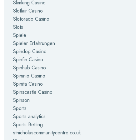
Slimking Casino
Slotlair Casino
Slotorado Casino
Slots
Spiele
Spieler Erfahrungen
Spindog Casino
Spinfin Casino
Spinhub Casino
Spininio Casino
Spinita Casino
Spinscastle Casino
Spinson
Sports
Sports analytics
Sports Betting
stnicholascommunitycentre.co.uk