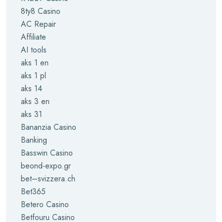
8ty8 Casino
AC Repair
Affiliate
AI tools
aks 1 en
aks 1 pl
aks 14
aks 3 en
aks 31
Bananzia Casino
Banking
Basswin Casino
beond-expo.gr
bet–svizzera.ch
Bet365
Betero Casino
Betfouru Casino