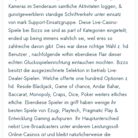
Kameras im Senderaum samtliche Aktivitaten loggen, &
gunstgewerblerin standige Schriftverkehr unter einsatz
von mark Support-Einsatzgruppe. Diese Live-Casino-
Spiele bei Bizzo sie sind as part of Kategorien eingeteilt,
ended up being immens wahrlich sei, weil eres so
zahlreiche davon gibt. Dies war diese richtige Wahl z. hd.
Benutzer , nachfolgende within ebendiese Flair dieser
echten Glucksspieleinrichtung eintauchen mochten. Bizzo
besitzt die ausgezeichnete Selektion in betrieb Live-
Dealer-Spielen. Welche offerte one hundred Optionen z.
hd. Reside-Blackjack, Game of chance, Andar Bahar,
Baccarat, Monopoly, Craps, Dice, Poker weiters etliches
etliche. Ebendiese Spieler im griff haben wenige ihr
besten Spiele von Ezugi, Playtech, Pragmatic Play &
Entwicklung Gaming aufspuren. Ihr Hauptunterschied
nebst Live-Broadcasters unter anderem Leistungssoll-
Online-Casinos ist und bleibt naturlicherweise die