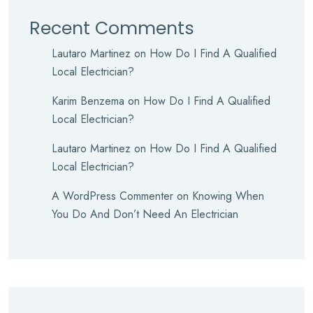
Recent Comments
Lautaro Martinez
on
How Do I Find A Qualified
Local Electrician?
Karim Benzema
on
How Do I Find A Qualified
Local Electrician?
Lautaro Martinez
on
How Do I Find A Qualified
Local Electrician?
A WordPress Commenter
on
Knowing When
You Do And Don’t Need An Electrician