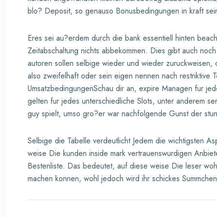
blo? Deposit, so genauso Bonusbedingungen in kraft sei
Eres sei au?erdem durch die bank essentiell hinten beacht
Zeitabschaltung nichts abbekommen. Dies gibt auch noch v
autoren sollen selbige wieder und wieder zuruckweisen, 
also zweifelhaft oder sein eigen nennen nach restriktiv
UmsatzbedingungenSchau dir an, expire Managen fur jedes
gelten fur jedes unterschiedliche Slots, unter anderem s
guy spielt, umso gro?er war nachfolgende Gunst der stund
Selbige die Tabelle verdeutlicht Jedem die wichtigsten As
weise Die kunden inside mark vertrauenswurdigen Anbieter
Bestenliste. Das bedeutet, auf diese weise Die leser woh
machen konnen, wohl jedoch wird ihr schickes Summchen 