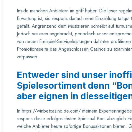
Inside manchen Anbietern im griff haben Die leser rege
Erwartung ist, sic respons danach eine Einzahlung tatigst &
gefallt. Angrenzend dem Musizieren schreibt auf turnusma
Jedoch sei eres angebracht, periodisch unser entspreche
von neuen Freispiel-Serviceleistungen dahinter profitier
Promotionsseite das Angeschlossen Casinos zu examinieren
verpassen.
Entweder sind unser inoffi
Spielesortiment denn “Bonu
aber eignen in diesseitige
In
https://winbetcasino.de.com/
meinem Expertenratgeber 
respons diese erfolgreichsten Spielsaal Boni abzuglich E
welche Anbieter heute sofortige Bonusaktionen bieten. G