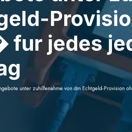
geld-Provisi
 fur jedes j
ag
Angebote unter zuhilfenahme von dm Echtgeld-Provision o