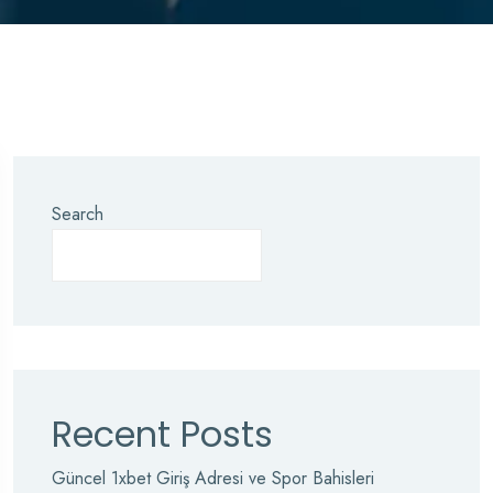
Search
Recent Posts
Güncel 1xbet Giriş Adresi ve Spor Bahisleri