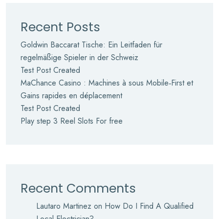
Recent Posts
Goldwin Baccarat Tische: Ein Leitfaden für
regelmäßige Spieler in der Schweiz
Test Post Created
MaChance Casino : Machines à sous Mobile‑First et
Gains rapides en déplacement
Test Post Created
Play step 3 Reel Slots For free
Recent Comments
Lautaro Martinez
on
How Do I Find A Qualified
Local Electrician?