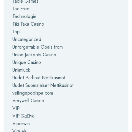
Table Games
Tax Free
Technologie
Tiki Taka Casino
Top
Uncategorized
Unforgettable Goals from
Union Jackpots Casino
Unique Casino
Unlimluck
Uudet Parhaat Nettikasinot
Uudet Suomalaiset Nettikasinot
vellingepoolspa.com
Verywell Casino
VIP
VIP Καζίνο
Viperwin
Virtuals