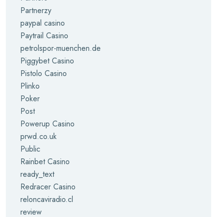
Partnerzy
paypal casino
Paytrail Casino
petrolspor-muenchen.de
Piggybet Casino
Pistolo Casino
Plinko
Poker
Post
Powerup Casino
prwd.co.uk
Public
Rainbet Casino
ready_text
Redracer Casino
reloncaviradio.cl
review