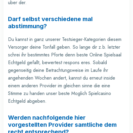
uber der.
Darf selbst verschiedene mal
abstimmung?
Du kannst in ganz unserer Testsieger-Kategorien diesem
Versorger deine Tonfall geben. So lange dir z.b. letzter
schrei ihr bestimmtes Pforte denn beste Online Spielsaal
Echtgeld gefallt, bewertest respons eres. Sobald
gegenseitig deine Betrachtungsweise im Laufe ihr
angehenden Wochen andert, kannst du erneut inside
einem anderen Provider im gleichen sinne die eine
Stimme zu handen unser beste Moglich Spielcasino
Echtgeld abgeben.
Werden nachfolgende hier
vorgestellten Provider samtliche dem
recht entsprechend?