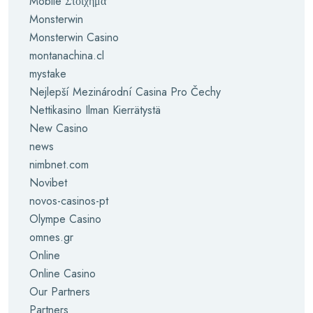
Mobile Στοίχημα
Monsterwin
Monsterwin Casino
montanachina.cl
mystake
Nejlepší Mezinárodní Casina Pro Čechy
Nettikasino Ilman Kierrätystä
New Casino
news
nimbnet.com
Novibet
novos-casinos-pt
Olympe Casino
omnes.gr
Online
Online Casino
Our Partners
Partners