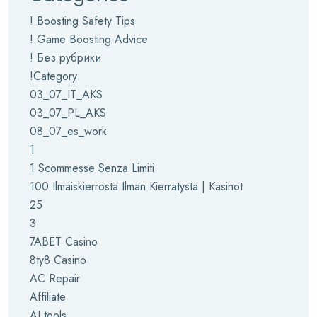
! Boosting Safety Tips
! Game Boosting Advice
! Без рубрики
!Category
03_07_IT_AKS
03_07_PL_AKS
08_07_es_work
1
1 Scommesse Senza Limiti
100 Ilmaiskierrosta Ilman Kierrätystä | Kasinot
25
3
7ABET Casino
8ty8 Casino
AC Repair
Affiliate
AI tools