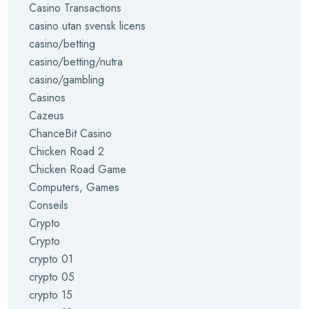
Casino Transactions
casino utan svensk licens
casino/betting
casino/betting/nutra
casino/gambling
Casinos
Cazeus
ChanceBit Casino
Chicken Road 2
Chicken Road Game
Computers, Games
Conseils
Crypto
Crypto
crypto 01
crypto 05
crypto 15