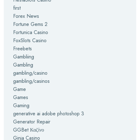
first
Forex News
Fortune Gems 2
Fortunica Casino
FoxSlots Casino
Freebets
Gambliing
Gambling
gambling/casino
gambling/casinos
Game
Games
Gaming
generative ai adobe photoshop 3
Generator Repair
GGBet Καζίνο
Ginja Casino