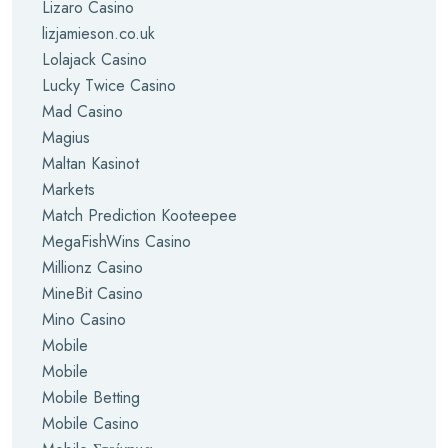
Lizaro Casino
lizjamieson.co.uk
Lolajack Casino
Lucky Twice Casino
Mad Casino
Magius
Maltan Kasinot
Markets
Match Prediction Kooteepee
MegaFishWins Casino
Millionz Casino
MineBit Casino
Mino Casino
Mobile
Mobile
Mobile Betting
Mobile Casino