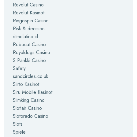
Revolut Casino
Revolut Kasinot
Ringospin Casino
Risk & decision
ritmolatino.cl
Robocat Casino
Royaldogs Casino
S Pankki Casino
Safety
sandcircles.co.uk
Siirto Kasinot
Siru Mobile Kasinot
Slimking Casino
Slotlair Casino
Slotorado Casino
Slots
Spiele