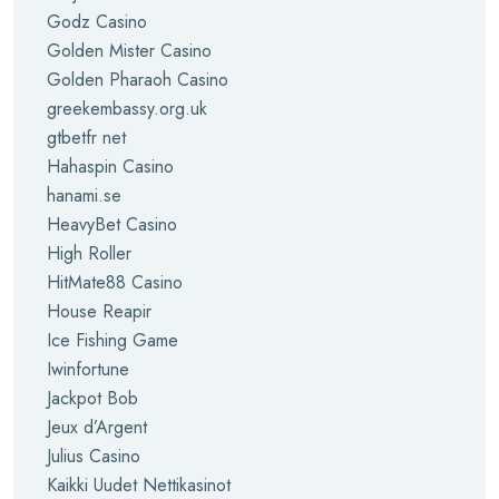
Godz Casino
Golden Mister Casino
Golden Pharaoh Casino
greekembassy.org.uk
gtbetfr net
Hahaspin Casino
hanami.se
HeavyBet Casino
High Roller
HitMate88 Casino
House Reapir
Ice Fishing Game
Iwinfortune
Jackpot Bob
Jeux d’Argent
Julius Casino
Kaikki Uudet Nettikasinot