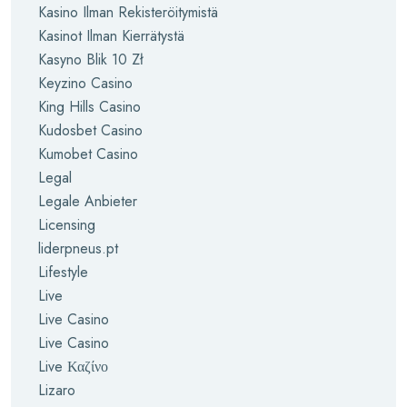
Kasino Ilman Rekisteröitymistä
Kasinot Ilman Kierrätystä
Kasyno Blik 10 Zł
Keyzino Casino
King Hills Casino
Kudosbet Casino
Kumobet Casino
Legal
Legale Anbieter
Licensing
liderpneus.pt
Lifestyle
Live
Live Casino
Live Casino
Live Καζίνο
Lizaro