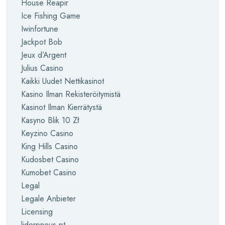
House Reapir
Ice Fishing Game
Iwinfortune
Jackpot Bob
Jeux d’Argent
Julius Casino
Kaikki Uudet Nettikasinot
Kasino Ilman Rekisteröitymistä
Kasinot Ilman Kierrätystä
Kasyno Blik 10 Zł
Keyzino Casino
King Hills Casino
Kudosbet Casino
Kumobet Casino
Legal
Legale Anbieter
Licensing
liderpneus.pt