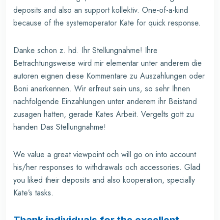
deposits and also an support kollektiv. One-of-a-kind
because of the systemoperator Kate for quick response.
Danke schon z. hd. Ihr Stellungnahme! Ihre
Betrachtungsweise wird mir elementar unter anderem die
autoren eignen diese Kommentare zu Auszahlungen oder
Boni anerkennen. Wir erfreut sein uns, so sehr Ihnen
nachfolgende Einzahlungen unter anderem ihr Beistand
zusagen hatten, gerade Kates Arbeit. Vergelts gott zu
handen Das Stellungnahme!
We value a great viewpoint och will go on into account
his/her responses to withdrawals och accessories. Glad
you liked their deposits and also kooperation, specially
Kate’s tasks.