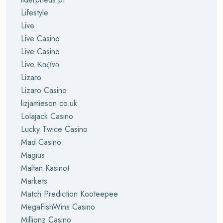
Lifestyle
Live
Live Casino
Live Casino
Live Καζίνο
Lizaro
Lizaro Casino
lizjamieson.co.uk
Lolajack Casino
Lucky Twice Casino
Mad Casino
Magius
Maltan Kasinot
Markets
Match Prediction Kooteepee
MegaFishWins Casino
Millionz Casino