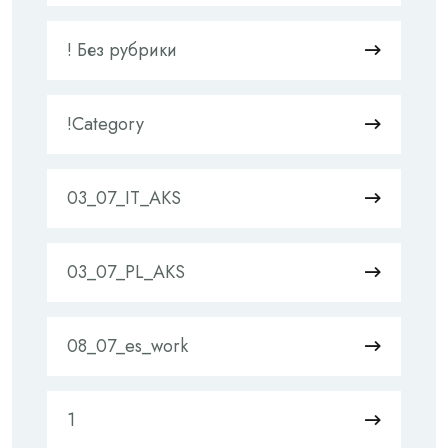
! Без рубрики
!Category
03_07_IT_AKS
03_07_PL_AKS
08_07_es_work
1