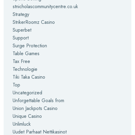
stnicholascommunitycentre.co.uk
Strategy
StrikerRoomz Casino
Superbet
Support
Surge Protection
Table Games
Tax Free
Technologie
Tiki Taka Casino
Top
Uncategorized
Unforgettable Goals from
Union Jackpots Casino
Unique Casino
Unlimluck
Uudet Parhaat Nettikasinot