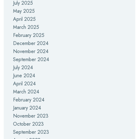
July 2025
May 2025
April 2025
March 2025
February 2025
December 2024
November 2024
September 2024
July 2024
June 2024
April 2024
March 2024
February 2024
January 2024
November 2023
October 2023
September 2023