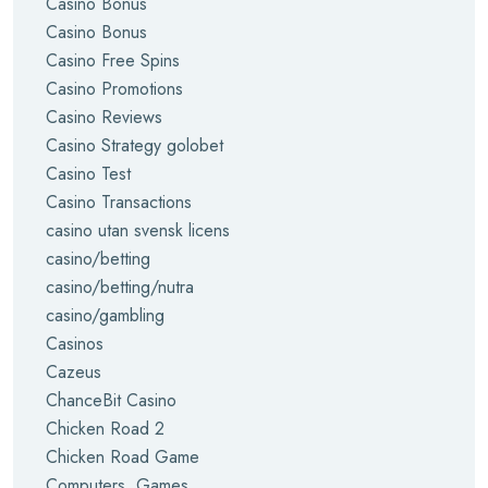
Casino Bonus
Casino Bonus
Casino Free Spins
Casino Promotions
Casino Reviews
Casino Strategy golobet
Casino Test
Casino Transactions
casino utan svensk licens
casino/betting
casino/betting/nutra
casino/gambling
Casinos
Cazeus
ChanceBit Casino
Chicken Road 2
Chicken Road Game
Computers, Games