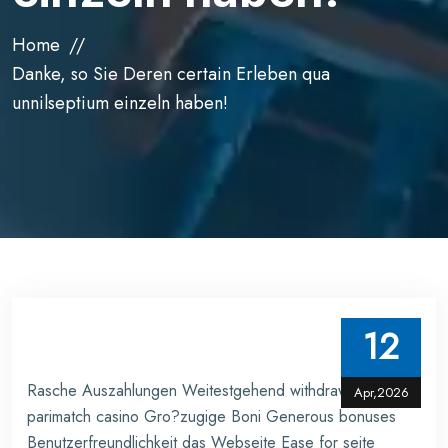
Home
Danke, so Sie Deren certain Erleben qua
unnilseptium einzeln haben!
12
Rasche Auszahlungen Weitestgehend withdrawals
Apr,2026
parimatch casino
Gro?zugige Boni Generous bonuses
Benutzerfreundlichkeit das Webseite Ease for seite