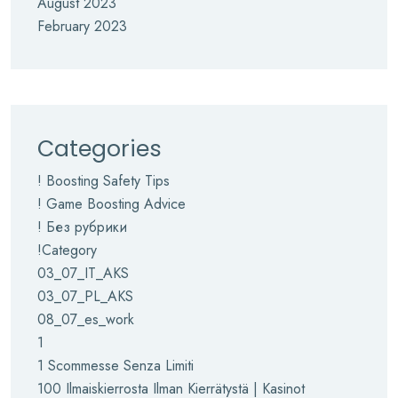
August 2023
February 2023
Categories
! Boosting Safety Tips
! Game Boosting Advice
! Без рубрики
!Category
03_07_IT_AKS
03_07_PL_AKS
08_07_es_work
1
1 Scommesse Senza Limiti
100 Ilmaiskierrosta Ilman Kierrätystä | Kasinot