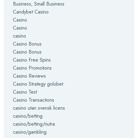
Business, Small Business
Candybet Casino
Casino
Casino
casino
Casino Bonus
Casino Bonus
Casino Free Spins
Casino Promotions
Casino Reviews
Casino Strategy golobet
Casino Test
Casino Transactions
casino utan svensk licens
casino/betting
casino/betting/nutra
casino/gambling