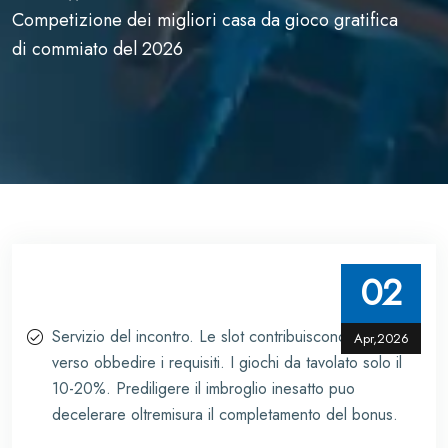
Competizione dei migliori casa da gioco gratifica
di commiato del 2026
02
Servizio del incontro. Le slot contribuiscono al 100%
Apr,2026
verso obbedire i requisiti. I giochi da tavolato solo il
10-20%. Prediligere il imbroglio inesatto puo
decelerare oltremisura il completamento del bonus.