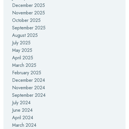
December 2025
November 2025
October 2025
September 2025
August 2025
July 2025
May 2025
April 2025
March 2025
February 2025
December 2024
November 2024
September 2024
July 2024
June 2024
April 2024
March 2024