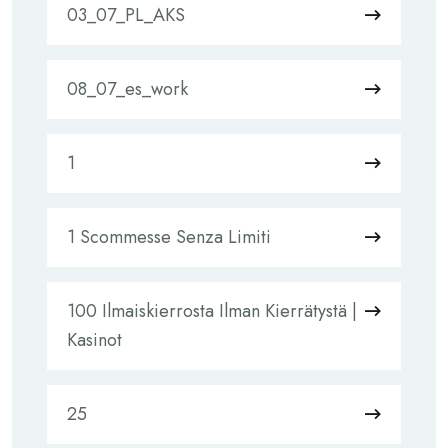
03_07_PL_AKS
08_07_es_work
1
1 Scommesse Senza Limiti
100 Ilmaiskierrosta Ilman Kierrätystä |
Kasinot
25