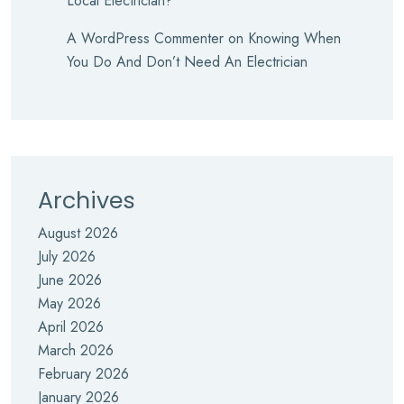
Local Electrician?
A WordPress Commenter
on
Knowing When
You Do And Don’t Need An Electrician
Archives
August 2026
July 2026
June 2026
May 2026
April 2026
March 2026
February 2026
January 2026