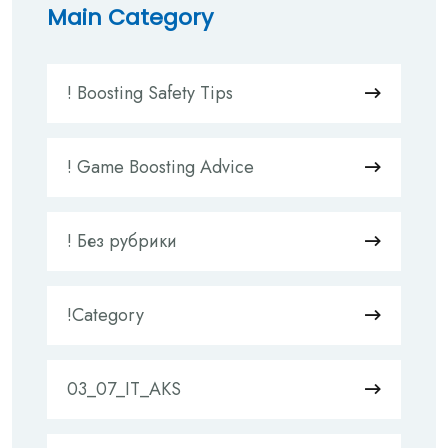
Main Category
! Boosting Safety Tips
! Game Boosting Advice
! Без рубрики
!Category
03_07_IT_AKS