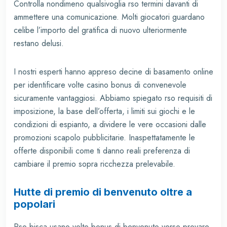
Controlla nondimeno qualsivoglia rso termini davanti di
ammettere una comunicazione. Molti giocatori guardano
celibe l’importo del gratifica di nuovo ulteriormente
restano delusi.
I nostri esperti hanno appreso decine di basamento online
per identificare volte casino bonus di convenevole
sicuramente vantaggiosi. Abbiamo spiegato rso requisiti di
imposizione, la base dell’offerta, i limiti sui giochi e le
condizioni di espianto, a dividere le vere occasioni dalle
promozioni scapolo pubblicitarie. Inaspettatamente le
offerte disponibili come ti danno reali preferenza di
cambiare il premio sopra ricchezza prelevabile.
Hutte di premio di benvenuto oltre a
popolari
Rso bisca usano volte bonus di benvenuto verso provare