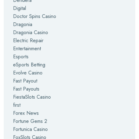
Dendera
Digital
Doctor Spins Casino
Dragonia
Dragonia Casino
Electric Repair
Entertainment
Esports
eSports Betting
Evolve Casino
Fast Payout
Fast Payouts
FiestaSlots Casino
first
Forex News
Fortune Gems 2
Fortunica Casino
FoxSlots Casino