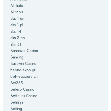
Affiliate
AI tools
aks 1 en
aks 1 pl
aks 14
aks 3 en
aks 31
Bananzia Casino
Banking
Basswin Casino
beond-expo.gr
bet–svizzera.ch
Bet365
Betero Casino
Betfouru Casino
Betninja
Betting