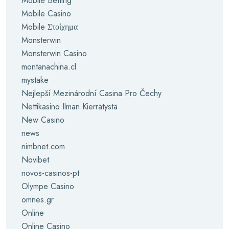
Mobile Betting
Mobile Casino
Mobile Στοίχημα
Monsterwin
Monsterwin Casino
montanachina.cl
mystake
Nejlepší Mezinárodní Casina Pro Čechy
Nettikasino Ilman Kierrätystä
New Casino
news
nimbnet.com
Novibet
novos-casinos-pt
Olympe Casino
omnes.gr
Online
Online Casino