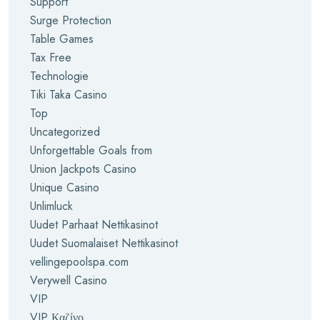
Support
Surge Protection
Table Games
Tax Free
Technologie
Tiki Taka Casino
Top
Uncategorized
Unforgettable Goals from
Union Jackpots Casino
Unique Casino
Unlimluck
Uudet Parhaat Nettikasinot
Uudet Suomalaiset Nettikasinot
vellingepoolspa.com
Verywell Casino
VIP
VIP Καζίνο