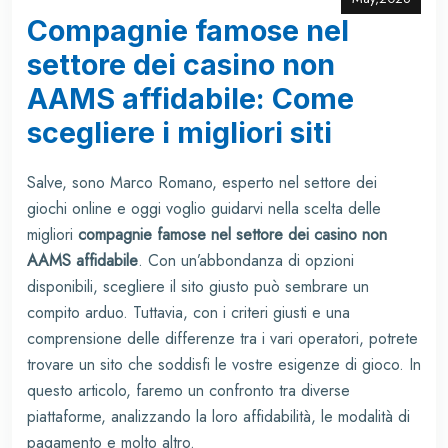
Compagnie famose nel
settore dei casino non
AAMS affidabile: Come
scegliere i migliori siti
Salve, sono Marco Romano, esperto nel settore dei
giochi online e oggi voglio guidarvi nella scelta delle
migliori
compagnie famose nel settore dei casino non
AAMS affidabile
. Con un’abbondanza di opzioni
disponibili, scegliere il sito giusto può sembrare un
compito arduo. Tuttavia, con i criteri giusti e una
comprensione delle differenze tra i vari operatori, potrete
trovare un sito che soddisfi le vostre esigenze di gioco. In
questo articolo, faremo un confronto tra diverse
piattaforme, analizzando la loro affidabilità, le modalità di
pagamento e molto altro.