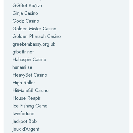
GGBet Καζίνο
Ginja Casino
Godz Casino
Golden Mister Casino
Golden Pharaoh Casino
greekembassy.org.uk
gtbetfr net
Hahaspin Casino
hanami.se
HeavyBet Casino
High Roller
HitMate88 Casino
House Reapir
Ice Fishing Game
Iwinfortune
Jackpot Bob
Jeux d’Argent