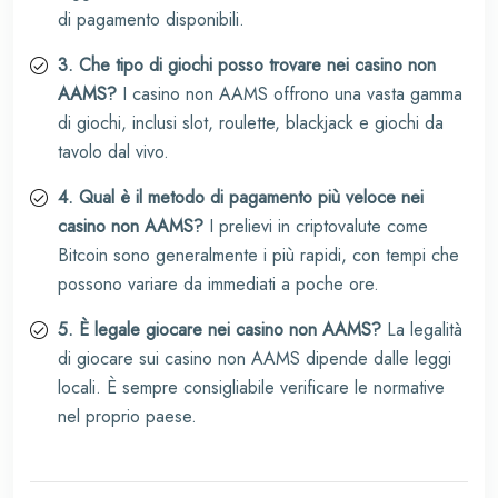
di pagamento disponibili.
3. Che tipo di giochi posso trovare nei casino non
AAMS?
I casino non AAMS offrono una vasta gamma
di giochi, inclusi slot, roulette, blackjack e giochi da
tavolo dal vivo.
4. Qual è il metodo di pagamento più veloce nei
casino non AAMS?
I prelievi in criptovalute come
Bitcoin sono generalmente i più rapidi, con tempi che
possono variare da immediati a poche ore.
5. È legale giocare nei casino non AAMS?
La legalità
di giocare sui casino non AAMS dipende dalle leggi
locali. È sempre consigliabile verificare le normative
nel proprio paese.