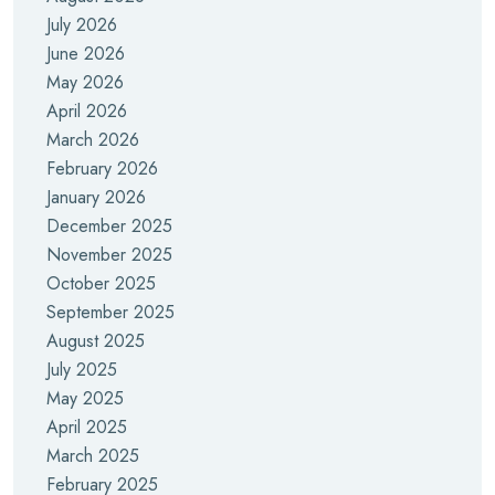
July 2026
June 2026
May 2026
April 2026
March 2026
February 2026
January 2026
December 2025
November 2025
October 2025
September 2025
August 2025
July 2025
May 2025
April 2025
March 2025
February 2025