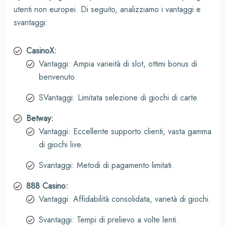
utenti non europei. Di seguito, analizziamo i vantaggi e
svantaggi:
CasinoX:
Vantaggi: Ampia varieità di slot, ottimi bonus di
benvenuto.
SVantaggi: Limitata selezione di giochi di carte.
Betway:
Vantaggi: Eccellente supporto clienti, vasta gamma
di giochi live.
Svantaggi: Metodi di pagamento limitati.
888 Casino:
Vantaggi: Affidabilità consolidata, varietà di giochi.
Svantaggi: Tempi di prelievo a volte lenti.