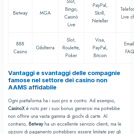
Slot,
PayPal,
Bingo,
Telefo
Betway
MGA
Skrill,
Casinò
Live c
Neteller
Live
Slot,
Visa,
888
Email
Gibilterra
Roulette,
PayPal,
Casino
FA
Poker
Bitcoin
Vantaggi e svantaggi delle compagnie
famose nel settore dei casino non
AAMS affidabile
Ogni piattaforma ha i suoi pro e contro. Ad esempio,
CasinoX
è noto per i suoi bonus generosi ma potrebbe
non offrire una vasta gamma di giochi di carte. Al
contrario,
Betway
ha un eccellente servizio clienti, ma le
opzioni di pagamento potrebbero essere limitate per gli