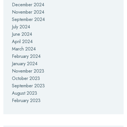
December 2024
November 2024
September 2024
July 2024
June 2024
April 2024
March 2024
February 2024
January 2024
November 2023
October 2023
September 2023
August 2023
February 2023