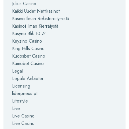
Julius Casino
Kaikki Uudet Nettikasinot
Kasino Ilman Rekisteröitymistä
Kasinot Ilman Kierrätystä
Kasyno Blik 10 Zł
Keyzino Casino
King Hills Casino
Kudosbet Casino
Kumobet Casino
Legal
Legale Anbieter
Licensing
liderpneus.pt
Lifestyle
Live
Live Casino
Live Casino