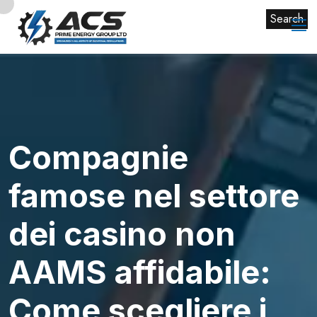
Search
Compagnie
famose nel settore
dei casino non
AAMS affidabile:
Come scegliere i