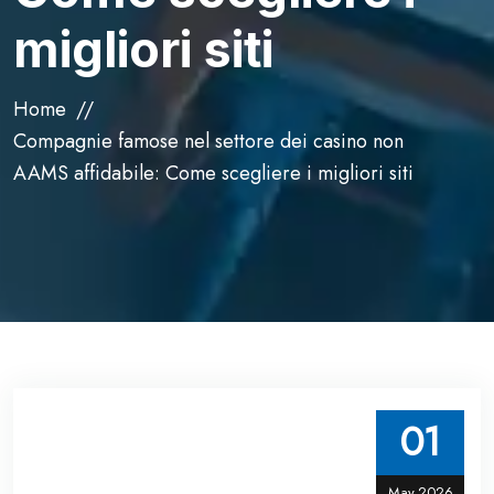
migliori siti
Home
Compagnie famose nel settore dei casino non
AAMS affidabile: Come scegliere i migliori siti
01
May,2026