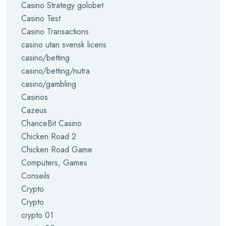
Casino Strategy golobet
Casino Test
Casino Transactions
casino utan svensk licens
casino/betting
casino/betting/nutra
casino/gambling
Casinos
Cazeus
ChanceBit Casino
Chicken Road 2
Chicken Road Game
Computers, Games
Conseils
Crypto
Crypto
crypto 01