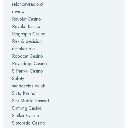
reloncaviradio.cl
review
Revolut Casino
Revolut Kasinot
Ringospin Casino
Risk & decision
ritmolatino.cl
Robocat Casino
Royaldogs Casino
S Pankki Casino
Safety
sandcircles.co.uk
Siirto Kasinot
Siru Mobile Kasinot
Slimking Casino
Slotlair Casino
Slotorado Casino