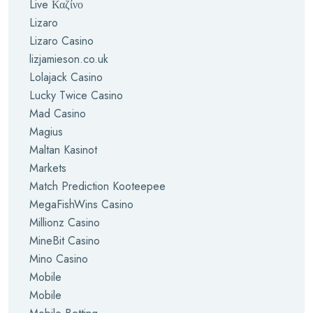
Live Καζίνο
Lizaro
Lizaro Casino
lizjamieson.co.uk
Lolajack Casino
Lucky Twice Casino
Mad Casino
Magius
Maltan Kasinot
Markets
Match Prediction Kooteepee
MegaFishWins Casino
Millionz Casino
MineBit Casino
Mino Casino
Mobile
Mobile