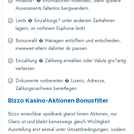
Mittelma? � Informationen vollenden, damit spatere
Assessments faltenlos bergwandern.
Limits � Einzahlungs? unter anderem Zeitrahmen
lagern, im vorhinein Euphorie lenkt.
Bonuswahl � Managen entziffern und entscheiden,
inwieweit eltern dahinter dir passen.
Einzahlung � Zahlweg erwahlen oder Valuta gro?artig
verlassen.
Dokumente vorbereiten � Lizenz, Adresse,
Zahlungsnachweis bereitlegen.
Bizzo Kasino-Aktionen Bonusfilter
Bizzo erreichbar spielbank glanzt hinein Aktionen, nur
Glanz ist und bleibt keineswegs gleich Wichtigkeit.
Ausstellung erst einmal unter Umsatzbedingungen, sodann