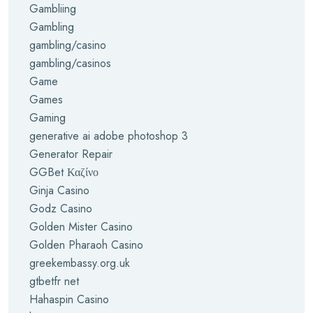
Gambliing
Gambling
gambling/casino
gambling/casinos
Game
Games
Gaming
generative ai adobe photoshop 3
Generator Repair
GGBet Καζίνο
Ginja Casino
Godz Casino
Golden Mister Casino
Golden Pharaoh Casino
greekembassy.org.uk
gtbetfr net
Hahaspin Casino