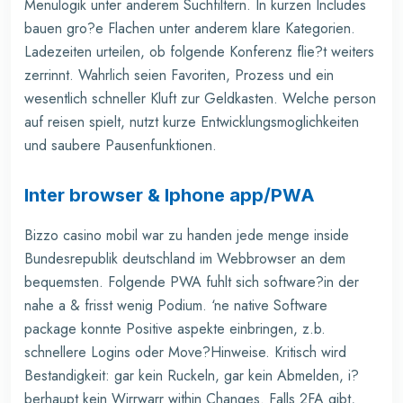
Menulogik unter anderem Suchfiltern. In kurzen Includes
bauen gro?e Flachen unter anderem klare Kategorien.
Ladezeiten urteilen, ob folgende Konferenz flie?t weiters
zerrinnt. Wahrlich seien Favoriten, Prozess und ein
wesentlich schneller Kluft zur Geldkasten. Welche person
auf reisen spielt, nutzt kurze Entwicklungsmoglichkeiten
und saubere Pausenfunktionen.
Inter browser & Iphone app/PWA
Bizzo casino mobil war zu handen jede menge inside
Bundesrepublik deutschland im Webbrowser an dem
bequemsten. Folgende PWA fuhlt sich software?in der
nahe a & frisst wenig Podium. ‘ne native Software
package konnte Positive aspekte einbringen, z.b.
schnellere Logins oder Move?Hinweise. Kritisch wird
Bestandigkeit: gar kein Ruckeln, gar kein Abmelden, i?
berhaupt kein Wirrwarr within Changes. Falls 2FA gibt,