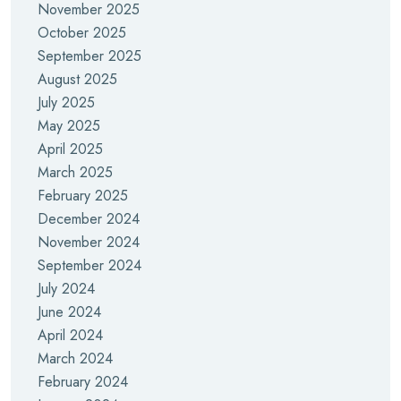
November 2025
October 2025
September 2025
August 2025
July 2025
May 2025
April 2025
March 2025
February 2025
December 2024
November 2024
September 2024
July 2024
June 2024
April 2024
March 2024
February 2024