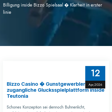
Billigung inside Bizzo Spielsaal � Klarheit in erster
linie
12
Bizzo Casino � Gunstgewerblerin
Apr,2026
zugangliche Glucksspielplattform inside
Teutonia
Schones Konzeption sei dennoch Buhnenlicht,