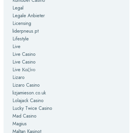
Kumobet Casino
Legal
Legale Anbieter
Licensing
liderpneus.pt
Lifestyle
Live
Live Casino
Live Casino
Live Καζίνο
Lizaro
Lizaro Casino
lizjamieson.co.uk
Lolajack Casino
Lucky Twice Casino
Mad Casino
Magius
Maltan Kasinot