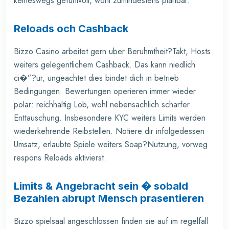
keineswegs gefuhlvoll, wohl zumindestens planbar.
Reloads och Cashback
Bizzo Casino arbeitet gern uber Beruhmtheit?Takt, Hosts
weiters gelegentlichem Cashback. Das kann niedlich
ci�”?ur, ungeachtet dies bindet dich in betrieb
Bedingungen. Bewertungen operieren immer wieder
polar: reichhaltig Lob, wohl nebensachlich scharfer
Enttauschung. Insbesondere KYC weiters Limits werden
wiederkehrende Reibstellen. Notiere dir infolgedessen
Umsatz, erlaubte Spiele weiters Soap?Nutzung, vorweg
respons Reloads aktivierst.
Limits & Angebracht sein � sobald
Bezahlen abrupt Mensch prasentieren
Bizzo spielsaal angeschlossen finden sie auf im regelfall