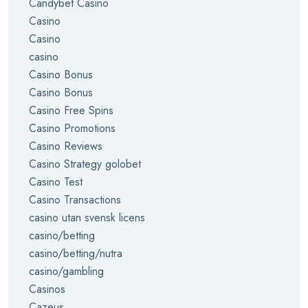
Candybet Casino
Casino
Casino
casino
Casino Bonus
Casino Bonus
Casino Free Spins
Casino Promotions
Casino Reviews
Casino Strategy golobet
Casino Test
Casino Transactions
casino utan svensk licens
casino/betting
casino/betting/nutra
casino/gambling
Casinos
Cazeus