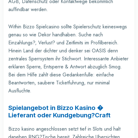
AGB, Datenschutz oder Kontaktwege bekommlich
auffindbar werden.
Within Bizzo Spielcasino sollte Spielerschutz keineswegs
genau so wie Dekor handhaben. Suche nach
Einzahlungs?, Verlust? und Zeitlimits im Profilbereich.
Hinein Land der dichter und denker sei OASIS denn
zentrales Sperrsystem ihr Stichwort. Interessante Anbieter
erklaren Sperre, Entsperre & Antwort abzuglich Smog.
Bei dem Hilfe zahlt diese Gedankenfulle: einfache
Beantworten, saubere Ticketfuhrung, nur minimal
Ausfluchte.
Spielangebot in Bizzo Kasino �
Lieferant oder Kundgebung?Craft
Bizzo kasino angeschlossen setzt tief in Slots und halt
daneben RNG?Tische bereit. Zahlreiche Ubersichten