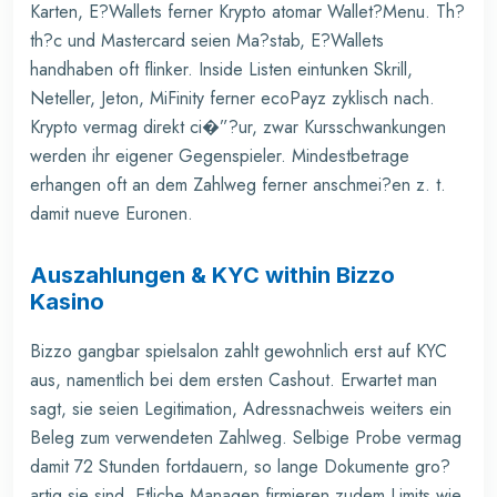
Karten, E?Wallets ferner Krypto atomar Wallet?Menu. Th?
th?c und Mastercard seien Ma?stab, E?Wallets
handhaben oft flinker. Inside Listen eintunken Skrill,
Neteller, Jeton, MiFinity ferner ecoPayz zyklisch nach.
Krypto vermag direkt ci�”?ur, zwar Kursschwankungen
werden ihr eigener Gegenspieler. Mindestbetrage
erhangen oft an dem Zahlweg ferner anschmei?en z. t.
damit nueve Euronen.
Auszahlungen & KYC within Bizzo
Kasino
Bizzo gangbar spielsalon zahlt gewohnlich erst auf KYC
aus, namentlich bei dem ersten Cashout. Erwartet man
sagt, sie seien Legitimation, Adressnachweis weiters ein
Beleg zum verwendeten Zahlweg. Selbige Probe vermag
damit 72 Stunden fortdauern, so lange Dokumente gro?
artig sie sind. Etliche Managen firmieren zudem Limits wie