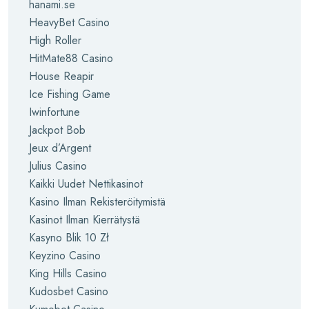
hanami.se
HeavyBet Casino
High Roller
HitMate88 Casino
House Reapir
Ice Fishing Game
Iwinfortune
Jackpot Bob
Jeux d’Argent
Julius Casino
Kaikki Uudet Nettikasinot
Kasino Ilman Rekisteröitymistä
Kasinot Ilman Kierrätystä
Kasyno Blik 10 Zł
Keyzino Casino
King Hills Casino
Kudosbet Casino