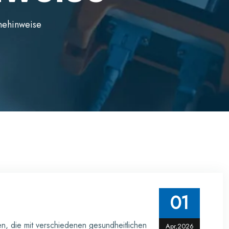
mehinweise
01
en, die mit verschiedenen gesundheitlichen
Apr,2026