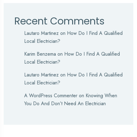
Recent Comments
Lautaro Martinez
on
How Do I Find A Qualified
Local Electrician?
Karim Benzema
on
How Do I Find A Qualified
Local Electrician?
Lautaro Martinez
on
How Do I Find A Qualified
Local Electrician?
A WordPress Commenter
on
Knowing When
You Do And Don’t Need An Electrician