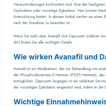
Herausforderungen konfrontiert sind. Eine der häufigsten
Dysfunktion oder vorzeitige Ejakulation. Hier können Med
Unterstützung bieten. In diesem Artikel werfen wir eine
nach der Einnahme zu beachten ist.
Wenn Sie mehr über Avanafil Und Dapoxetin erfahren m
dort finden Sie alle wichtigen Details.
Wie wirken Avanafil und D
Avanafil ist ein Medikament, das zur Behandlung von erekt
der Phosphodiesterase-5-Hemmer (PDE5-Hemmer), die di
ermöglichen. Dapoxetin hingegen ist ein selektiver Ser
der vorzeitigen Ejakulation eingesetzt wird, indem er die E
Wichtige Einnahmehinwei