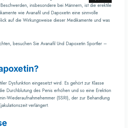
 Beschwerden, insbesondere bei Männern, ist die erektile
ikamente wie Avanafil und Dapoxetin eine sinnvolle
n Blick auf die Wirkungsweise dieser Medikamente und was
öchten, besuchen Sie
Avanafil Und Dapoxetin Sportler
–
apoxetin?
iler Dysfunktion eingesetzt wird. Es gehört zur Klasse
e Durchblutung des Penis erhöhen und so eine Erektion
otonin-Wiederaufnahmehemmer (SSRI), der zur Behandlung
jakulationszeit verlängert.
se