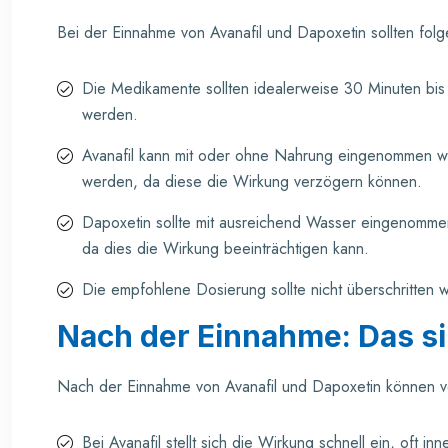
Bei der Einnahme von Avanafil und Dapoxetin sollten fo
Die Medikamente sollten idealerweise 30 Minuten b
werden.
Avanafil kann mit oder ohne Nahrung eingenommen wer
werden, da diese die Wirkung verzögern können.
Dapoxetin sollte mit ausreichend Wasser eingenommen
da dies die Wirkung beeinträchtigen kann.
Die empfohlene Dosierung sollte nicht überschritte
Nach der Einnahme: Das si
Nach der Einnahme von Avanafil und Dapoxetin können v
Bei Avanafil stellt sich die Wirkung schnell ein, oft i