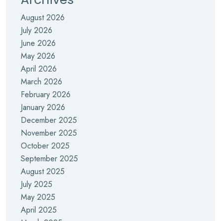
August 2026
July 2026
June 2026
May 2026
April 2026
March 2026
February 2026
January 2026
December 2025
November 2025
October 2025
September 2025
August 2025
July 2025
May 2025
April 2025