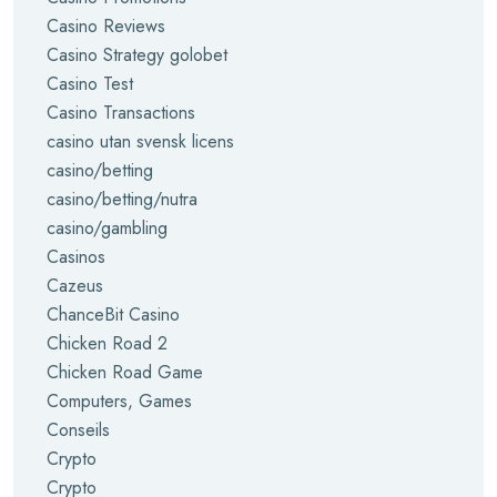
Casino Reviews
Casino Strategy golobet
Casino Test
Casino Transactions
casino utan svensk licens
casino/betting
casino/betting/nutra
casino/gambling
Casinos
Cazeus
ChanceBit Casino
Chicken Road 2
Chicken Road Game
Computers, Games
Conseils
Crypto
Crypto