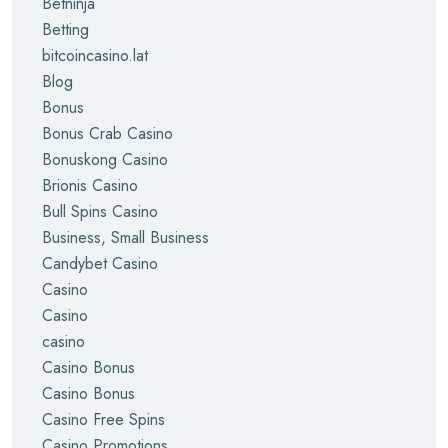
Betninja
Betting
bitcoincasino.lat
Blog
Bonus
Bonus Crab Casino
Bonuskong Casino
Brionis Casino
Bull Spins Casino
Business, Small Business
Candybet Casino
Casino
Casino
casino
Casino Bonus
Casino Bonus
Casino Free Spins
Casino Promotions