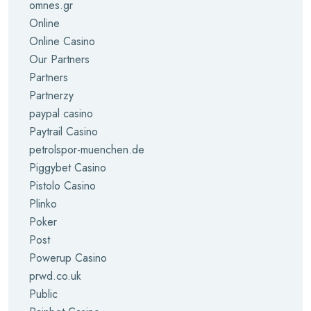
omnes.gr
Online
Online Casino
Our Partners
Partners
Partnerzy
paypal casino
Paytrail Casino
petrolspor-muenchen.de
Piggybet Casino
Pistolo Casino
Plinko
Poker
Post
Powerup Casino
prwd.co.uk
Public