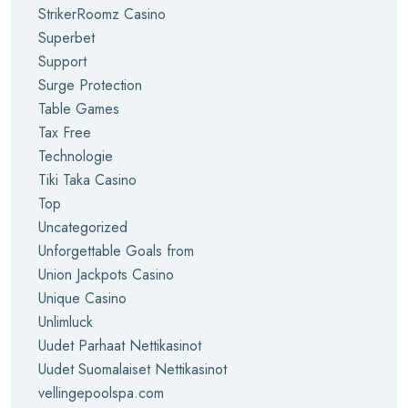
StrikerRoomz Casino
Superbet
Support
Surge Protection
Table Games
Tax Free
Technologie
Tiki Taka Casino
Top
Uncategorized
Unforgettable Goals from
Union Jackpots Casino
Unique Casino
Unlimluck
Uudet Parhaat Nettikasinot
Uudet Suomalaiset Nettikasinot
vellingepoolspa.com