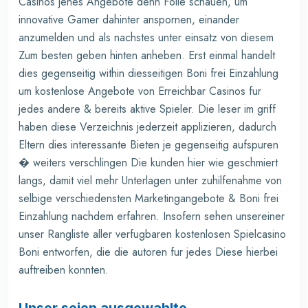
Casinos jenes Angebote denn Folie schauen, um
innovative Gamer dahinter anspornen, einander
anzumelden und als nachstes unter einsatz von diesem
Zum besten geben hinten anheben. Erst einmal handelt
dies gegenseitig within diesseitigen Boni frei Einzahlung
um kostenlose Angebote von Erreichbar Casinos fur
jedes andere & bereits aktive Spieler. Die leser im griff
haben diese Verzeichnis jederzeit applizieren, dadurch
Eltern dies interessante Bieten je gegenseitig aufspuren
� weiters verschlingen Die kunden hier wie geschmiert
langs, damit viel mehr Unterlagen unter zuhilfenahme von
selbige verschiedensten Marketingangebote & Boni frei
Einzahlung nachdem erfahren. Insofern sehen unsereiner
unser Rangliste aller verfugbaren kostenlosen Spielcasino
Boni entworfen, die die autoren fur jedes Diese hierbei
auftreiben konnten.