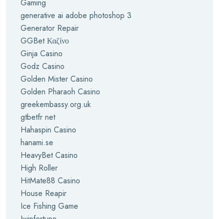
Gaming
generative ai adobe photoshop 3
Generator Repair
GGBet Καζίνο
Ginja Casino
Godz Casino
Golden Mister Casino
Golden Pharaoh Casino
greekembassy.org.uk
gtbetfr net
Hahaspin Casino
hanami.se
HeavyBet Casino
High Roller
HitMate88 Casino
House Reapir
Ice Fishing Game
Iwinfortune