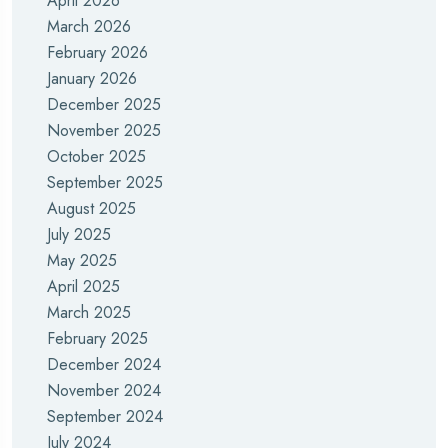
April 2026
March 2026
February 2026
January 2026
December 2025
November 2025
October 2025
September 2025
August 2025
July 2025
May 2025
April 2025
March 2025
February 2025
December 2024
November 2024
September 2024
July 2024