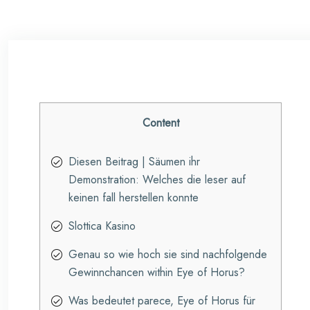
Content
Diesen Beitrag | Säumen ihr
Demonstration: Welches die leser auf
keinen fall herstellen konnte
Slottica Kasino
Genau so wie hoch sie sind nachfolgende
Gewinnchancen within Eye of Horus?
Was bedeutet parece, Eye of Horus für