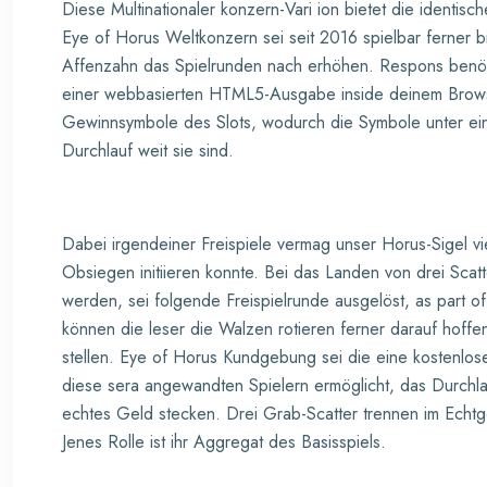
Diese Multinationaler konzern-Vari ion bietet die ident
Eye of Horus Weltkonzern sei seit 2016 spielbar ferner b
Affenzahn das Spielrunden nach erhöhen. Respons benötig
einer webbasierten HTML5-Ausgabe inside deinem Brows
Gewinnsymbole des Slots, wodurch die Symbole unter ein
Durchlauf weit sie sind.
Dabei irgendeiner Freispiele vermag unser Horus-Sigel v
Obsiegen initiieren konnte. Bei das Landen von drei Sca
werden, sei folgende Freispielrunde ausgelöst, as part of 
können die leser die Walzen rotieren ferner darauf hoff
stellen. Eye of Horus Kundgebung sei die eine kostenlo
diese sera angewandten Spielern ermöglicht, das Durchla
echtes Geld stecken. Drei Grab-Scatter trennen im Echtgel
Jenes Rolle ist ihr Aggregat des Basisspiels.