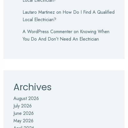
Local Electrician?
Lautaro Martinez
on
How Do I Find A Qualified
Local Electrician?
A WordPress Commenter
on
Knowing When
You Do And Don’t Need An Electrician
Archives
August 2026
July 2026
June 2026
May 2026