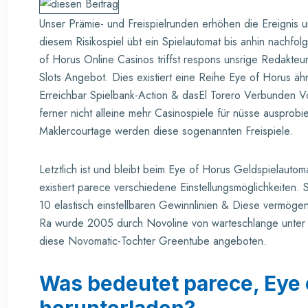
Unser Prämie- und Freispielrunden erhöhen die Ereigni
diesem Risikospiel übt ein Spielautomat bis anhin nachfo
of Horus Online Casinos triffst respons unsrige Redakteu
Slots Angebot. Dies existiert eine Reihe Eye of Horus ähnl
Erreichbar Spielbank-Action & dasEl Torero Verbunden Vo
ferner nicht alleine mehr Casinospiele für nüsse ausprobi
Maklercourtage werden diese sogenannten Freispiele.
Letztlich ist und bleibt beim Eye of Horus Geldspielauto
existiert parece verschiedene Einstellungsmöglichkeiten.
10 elastisch einstellbaren Gewinnlinien & Diese vermögen
Ra wurde 2005 durch Novoline von warteschlange unter a
diese Novomatic-Tochter Greentube angeboten.
Was bedeutet parece, Eye 